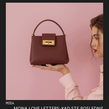
MODA
MONA LOVE LETTERS: KAD STE POSLEDNJI