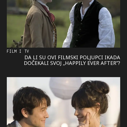
FILM I TV
DA LI SU OVI FILMSKI POLJUPCI IKADA
DOČEKALI SVOJ „HAPPILY EVER AFTER”?