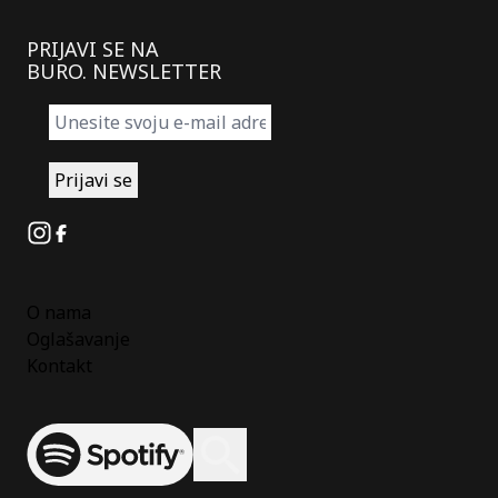
PRIJAVI SE NA
BURO. NEWSLETTER
Instagram
Facebook
O nama
Oglašavanje
Kontakt
Spotify
Otvori ili zatvori pretragu