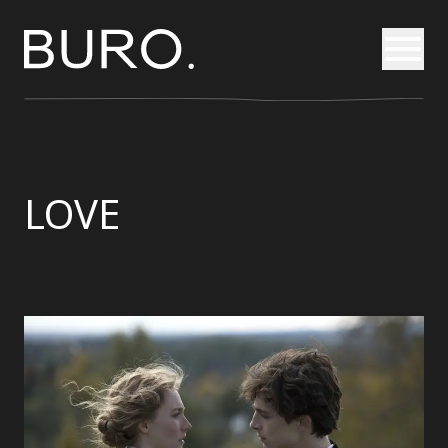
Otvori
LOVE