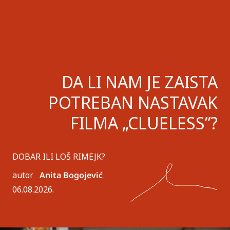
DA LI NAM JE ZAISTA
POTREBAN NASTAVAK
FILMA „CLUELESS”?
DOBAR ILI LOŠ RIMEJK?
autor
Anita Bogojević
06.08.2026.