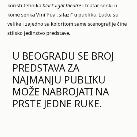
koristi tehnika
black light theatre
i teatar senki u
kome senka Vini Pua „silazi” u publiku. Lutke su
velike i zajedno sa koloritom same scenografije čine
stilsko jedinstvo predstave.
U BEOGRADU SE BROJ
PREDSTAVA ZA
NAJMANJU PUBLIKU
MOŽE NABROJATI NA
PRSTE JEDNE RUKE.