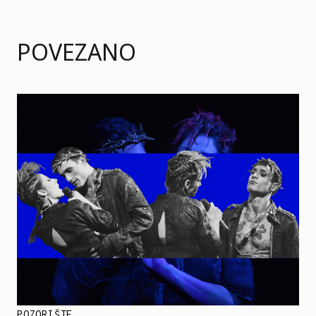
POVEZANO
POZORIŠTE