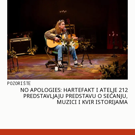
POZORIŠTE
NO APOLOGIES: HARTEFAKT I ATELJE 212
PREDSTAVLJAJU PREDSTAVU O SEĆANJU,
MUZICI I KVIR ISTORIJAMA