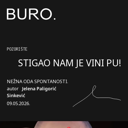
POZORIŠTE
STIGAO NAM JE VINI PU!
NEŽNA ODA SPONTANOSTI.
autor
Jelena Paligorić
Sinkević
09.05.2026.