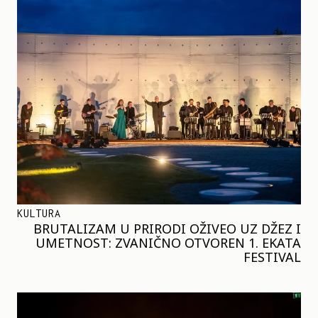
KULTURA
BRUTALIZAM U PRIRODI OŽIVEO UZ DŽEZ I
UMETNOST: ZVANIČNO OTVOREN 1. EKATA
FESTIVAL