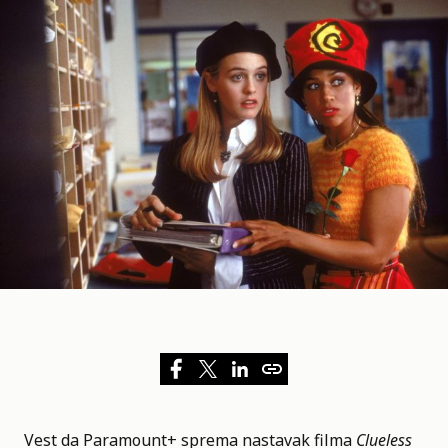
Vest da
Paramount+
sprema nastavak filma
Clueless