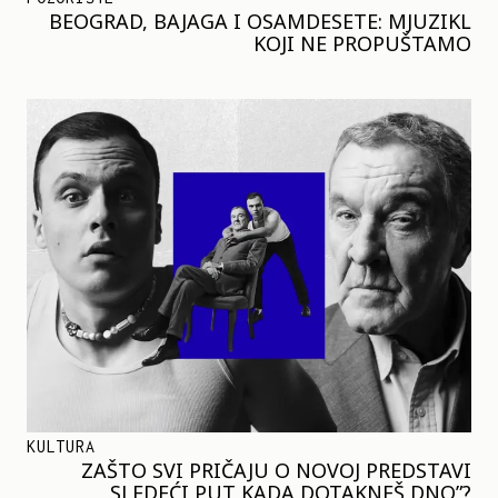
BEOGRAD, BAJAGA I OSAMDESETE: MJUZIKL
KOJI NE PROPUŠTAMO
KULTURA
ZAŠTO SVI PRIČAJU O NOVOJ PREDSTAVI
„SLEDEĆI PUT KADA DOTAKNEŠ DNO”?