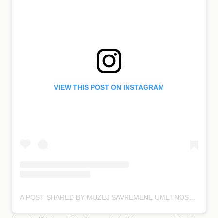
VIEW THIS POST ON INSTAGRAM
A POST SHARED BY MUZEJ SAVREMENE UMETNOSTI BGD (@MSUB_MOCAB)