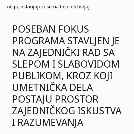
očiju, oslanjajući se na lični doživljaj.
POSEBAN FOKUS
PROGRAMA STAVLJEN JE
NA ZAJEDNIČKI RAD SA
SLEPOM I SLABOVIDOM
PUBLIKOM, KROZ KOJI
UMETNIČKA DELA
POSTAJU PROSTOR
ZAJEDNIČKOG ISKUSTVA
I RAZUMEVANJA