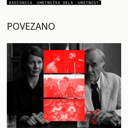
RADIONICA
UMETNIČKA DELA
UMETNOST
POVEZANO