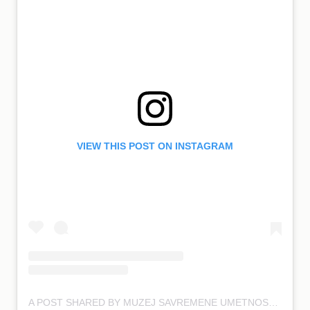
VIEW THIS POST ON INSTAGRAM
A POST SHARED BY MUZEJ SAVREMENE UMETNOSTI BGD (@MSUB_MOCAB)