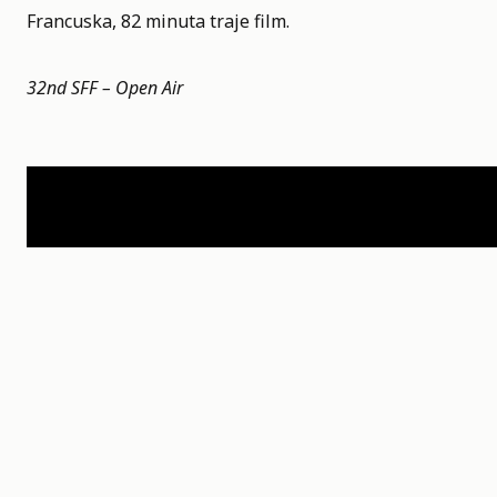
Francuska, 82 minuta traje film.
32nd SFF – Open Air