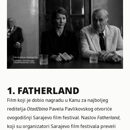
1.
FATHERLAND
Film koji je dobio nagradu u Kanu za najboljeg
reditelja
Otadžbina
Pavela Pavlikovskog otvoriće
ovogodišnji Sarajevo film festival. Naslov
Fatherland
,
koji su organizatori Sarajevo film festivala preveli