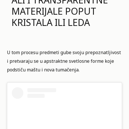
MATERIJALE POPUT
KRISTALA ILI LEDA
U tom procesu predmeti gube svoju prepoznatljivost
i pretvaraju se u apstraktne svetlosne forme koje
podstiču maštu i nova tumačenja.