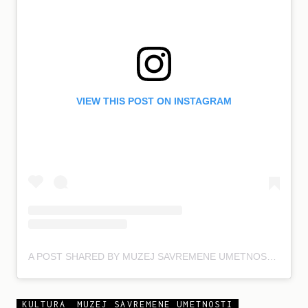
VIEW THIS POST ON INSTAGRAM
A POST SHARED BY MUZEJ SAVREMENE UMETNOSTI BGD (@MSUB_MOCAB)
KULTURA
MUZEJ SAVREMENE UMETNOSTI