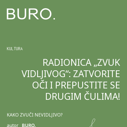
KULTURA
RADIONICA „ZVUK
VIDLJIVOG“: ZATVORITE
OČI I PREPUSTITE SE
DRUGIM ČULIMA!
KAKO ZVUČI NEVIDLJIVO?
autor
BURO.