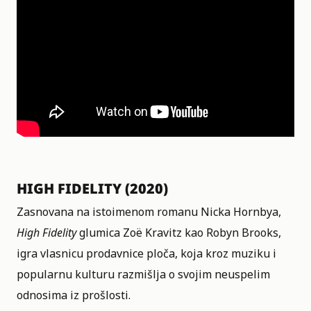
HIGH FIDELITY (2020)
Zasnovana na istoimenom romanu Nicka Hornbya,
High Fidelity
glumica Zoë Kravitz kao Robyn Brooks,
igra vlasnicu prodavnice ploča, koja kroz muziku i
popularnu kulturu razmišlja o svojim neuspelim
odnosima iz prošlosti.