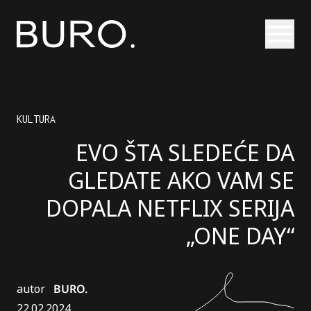
Otvori
KULTURA
EVO ŠTA SLEDEĆE DA
GLEDATE AKO VAM SE
DOPALA NETFLIX SERIJA
„ONE DAY“
autor
BURO.
22.02.2024.