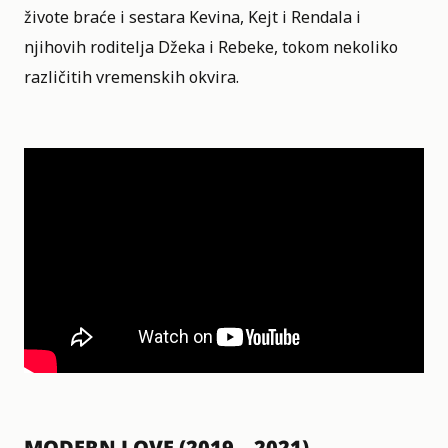
živote braće i sestara Kevina, Kejt i Rendala i
njihovih roditelja Džeka i Rebeke, tokom nekoliko
različitih vremenskih okvira.
MODERN LOVE (2019 – 2021)