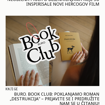
INSPIRISALE NOVI HERCOGOV FILM
KNJIGE
BURO. BOOK CLUB: POKLANJAMO ROMAN
„DESTRUKCIJA“ – PRIJAVITE SE I PRIDRUŽITE
NAM SE U ČITANJU!