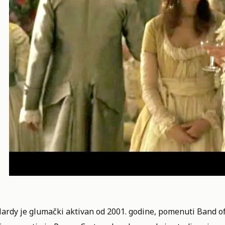
rdy je glumački aktivan od 2001. godine, pomenuti Band of 