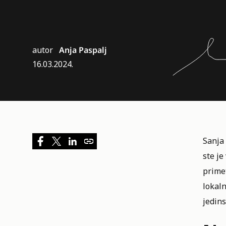
autor
Anja Paspalj
16.03.2024.
Sanja 
ste je
primet
lokaln
jedins