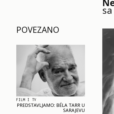
Ne
sa
POVEZANO
FILM I TV
PREDSTAVLJAMO: BÉLA TARR U
SARAJEVU