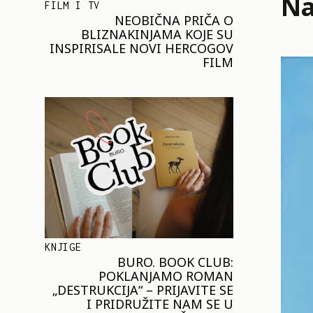
Na
FILM I TV
NEOBIČNA PRIČA O
BLIZNAKINJAMA KOJE SU
INSPIRISALE NOVI HERCOGOV
FILM
KNJIGE
BURO. BOOK CLUB:
POKLANJAMO ROMAN
„DESTRUKCIJA“ – PRIJAVITE SE
I PRIDRUŽITE NAM SE U