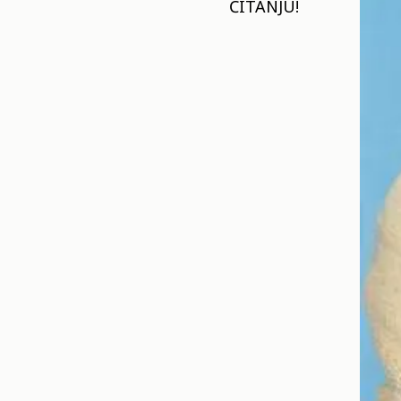
ČITANJU!