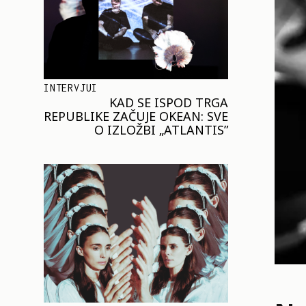
INTERVJUI
KAD SE ISPOD TRGA
REPUBLIKE ZAČUJE OKEAN: SVE
O IZLOŽBI „ATLANTIS”