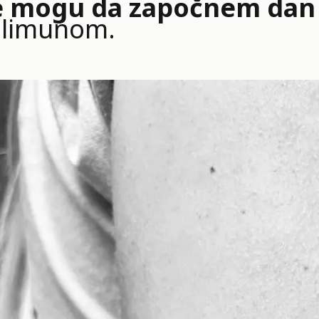
 mogu da započnem dan
 limunom.