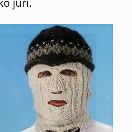
o juri.