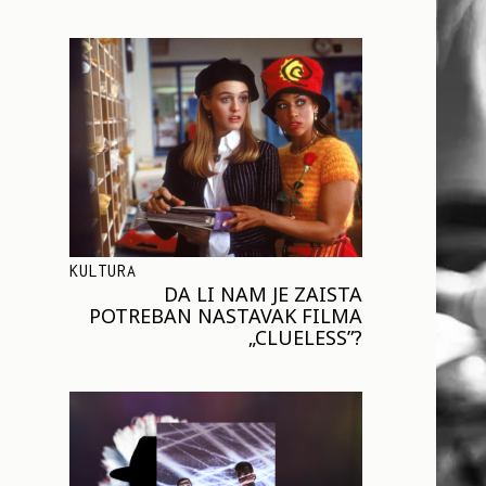
KULTURA
DA LI NAM JE ZAISTA
POTREBAN NASTAVAK FILMA
„CLUELESS”?