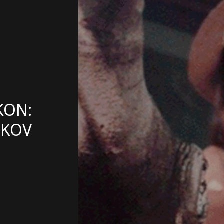
KON:
JKOV