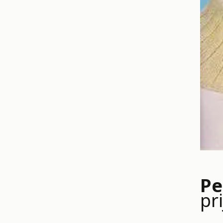
Pe
pr