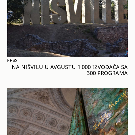
NEWS
NA NIŠVILU U AVGUSTU 1.000 IZVOĐAČA SA
300 PROGRAMA