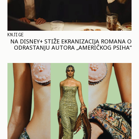
KNJIGE
NA DISNEY+ STIŽE EKRANIZACIJA ROMANA O
ODRASTANJU AUTORA „AMERIČKOG PSIHA“