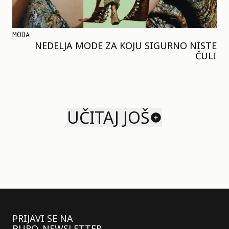
MODA
NEDELJA MODE ZA KOJU SIGURNO NISTE
ČULI
UČITAJ JOŠ
PRIJAVI SE NA
BURO. NEWSLETTER