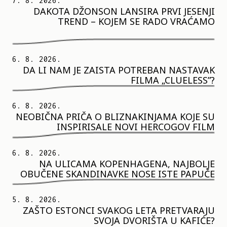
7. 8. 2026.
DAKOTA DŽONSON LANSIRA PRVI JESENJI
TREND – KOJEM SE RADO VRAĆAMO
6. 8. 2026.
DA LI NAM JE ZAISTA POTREBAN NASTAVAK
FILMA „CLUELESS”?
6. 8. 2026.
NEOBIČNA PRIČA O BLIZNAKINJAMA KOJE SU
INSPIRISALE NOVI HERCOGOV FILM
6. 8. 2026.
NA ULICAMA KOPENHAGENA, NAJBOLJE
OBUČENE SKANDINAVKE NOSE ISTE PAPUČE
5. 8. 2026.
ZAŠTO ESTONCI SVAKOG LETA PRETVARAJU
SVOJA DVORIŠTA U KAFIĆE?