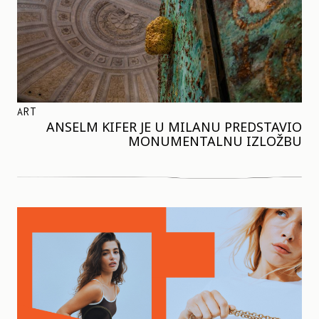
ART
ANSELM KIFER JE U MILANU PREDSTAVIO
MONUMENTALNU IZLOŽBU