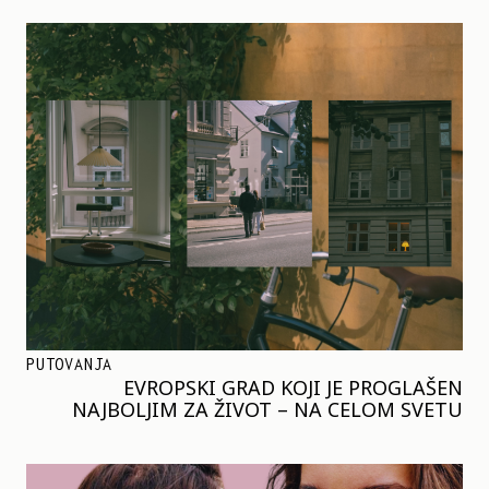
PUTOVANJA
EVROPSKI GRAD KOJI JE PROGLAŠEN
NAJBOLJIM ZA ŽIVOT – NA CELOM SVETU