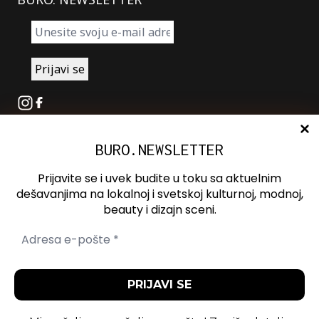
Instagram
Facebook
BURO.NEWSLETTER
O nama
Oglašavanje
Prijavite se i uvek budite u toku sa aktuelnim
Kontakt
dešavanjima na lokalnoj i svetskoj kulturnoj, modnoj,
beauty i dizajn sceni.
Spotify
Otvori ili zatvori pretragu
Politika
Politika
Uslovi