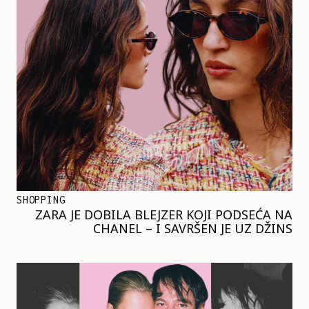
SHOPPING
ZARA JE DOBILA BLEJZER KOJI PODSEĆA NA
CHANEL – I SAVRŠEN JE UZ DŽINS