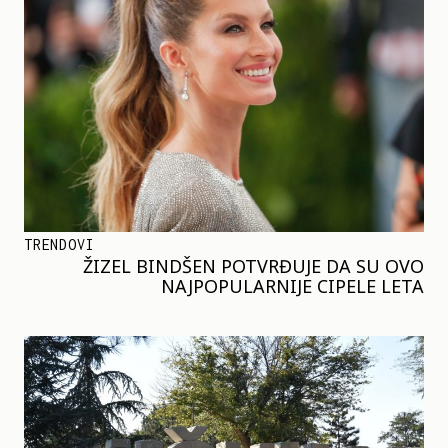
TRENDOVI
ŽIZEL BINDŠEN POTVRĐUJE DA SU OVO
NAJPOPULARNIJE CIPELE LETA