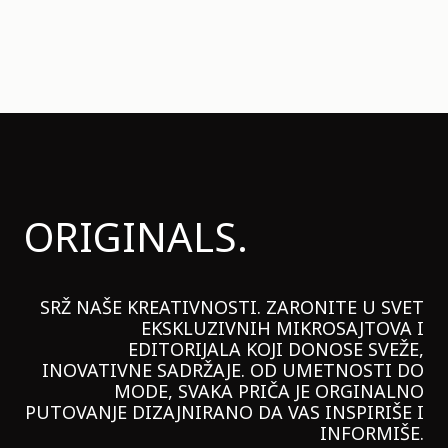
ORIGINALS.
SRŽ NAŠE KREATIVNOSTI. ZARONITE U SVET
EKSKLUZIVNIH MIKROSAJTOVA I
EDITORIJALA KOJI DONOSE SVEŽE,
INOVATIVNE SADRŽAJE. OD UMETNOSTI DO
MODE, SVAKA PRIČA JE ORGINALNO
PUTOVANJE DIZAJNIRANO DA VAS INSPIRIŠE I
INFORMIŠE.