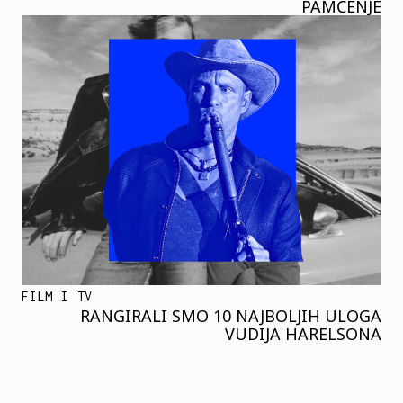
PAMĆENJE
FILM I TV
RANGIRALI SMO 10 NAJBOLJIH ULOGA
VUDIJA HARELSONA