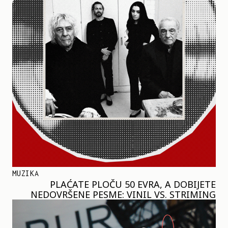
MUZIKA
PLAĆATE PLOČU 50 EVRA, A DOBIJETE
NEDOVRŠENE PESME: VINIL VS. STRIMING