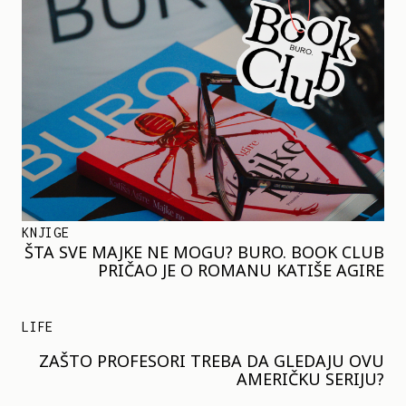
KNJIGE
ŠTA SVE MAJKE NE MOGU? BURO. BOOK CLUB
PRIČAO JE O ROMANU KATIŠE AGIRE
LIFE
ZAŠTO PROFESORI TREBA DA GLEDAJU OVU
AMERIČKU SERIJU?