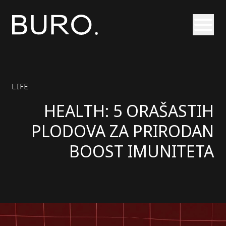
Otvori
LIFE
HEALTH: 5 ORAŠASTIH
PLODOVA ZA PRIRODAN
BOOST IMUNITETA