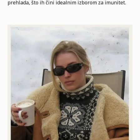
prehlada, što ih čini idealnim izborom za imunitet.