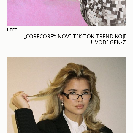
LIFE
„CORECORE“: NOVI TIK-TOK TREND KOJI
UVODI GEN-Z