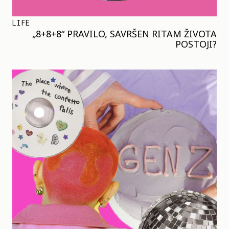
LIFE
„8+8+8“ PRAVILO, SAVRŠEN RITAM ŽIVOTA
POSTOJI?