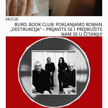
KNJIGE
BURO. BOOK CLUB: POKLANJAMO ROMAN
„DESTRUKCIJA“ – PRIJAVITE SE I PRIDRUŽITE
NAM SE U ČITANJU!