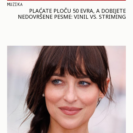
MUZIKA
PLAĆATE PLOČU 50 EVRA, A DOBIJETE
NEDOVRŠENE PESME: VINIL VS. STRIMING