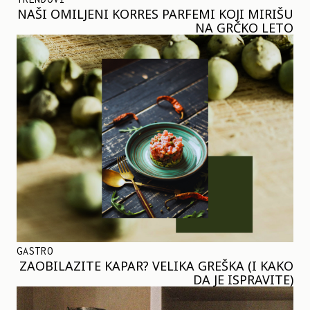
NAŠI OMILJENI KORRES PARFEMI KOJI MIRIŠU
NA GRČKO LETO
GASTRO
ZAOBILAZITE KAPAR? VELIKA GREŠKA (I KAKO
DA JE ISPRAVITE)