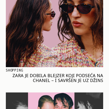
SHOPPING
ZARA JE DOBILA BLEJZER KOJI PODSEĆA NA
CHANEL – I SAVRŠEN JE UZ DŽINS