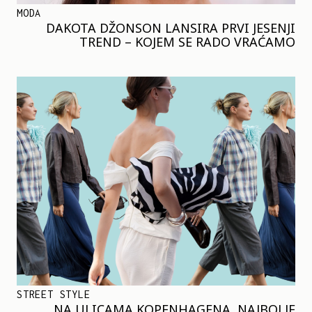
MODA
DAKOTA DŽONSON LANSIRA PRVI JESENJI
TREND – KOJEM SE RADO VRAĆAMO
STREET STYLE
NA ULICAMA KOPENHAGENA, NAJBOLJE