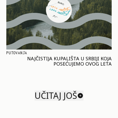
PUTOVANJA
NAJČISTIJA KUPALIŠTA U SRBIJI KOJA
POSEĆUJEMO OVOG LETA
UČITAJ JOŠ