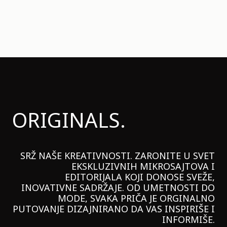
ORIGINALS.
SRŽ NAŠE KREATIVNOSTI. ZARONITE U SVET
EKSKLUZIVNIH MIKROSAJTOVA I
EDITORIJALA KOJI DONOSE SVEŽE,
INOVATIVNE SADRŽAJE. OD UMETNOSTI DO
MODE, SVAKA PRIČA JE ORGINALNO
PUTOVANJE DIZAJNIRANO DA VAS INSPIRIŠE I
INFORMIŠE.