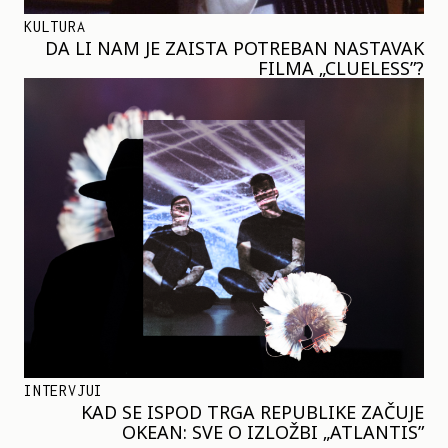
KULTURA
DA LI NAM JE ZAISTA POTREBAN NASTAVAK
FILMA „CLUELESS”?
INTERVJUI
KAD SE ISPOD TRGA REPUBLIKE ZAČUJE
OKEAN: SVE O IZLOŽBI „ATLANTIS”