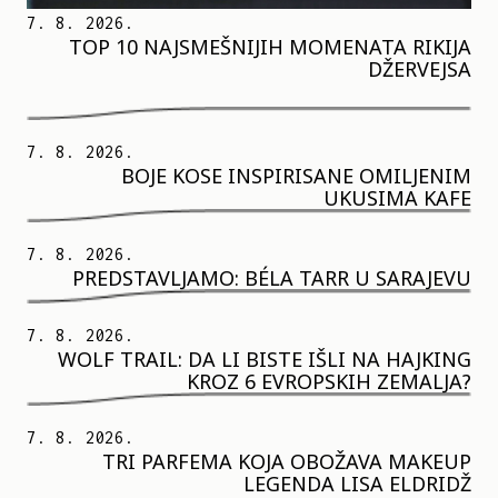
7. 8. 2026.
TOP 10 NAJSMEŠNIJIH MOMENATA RIKIJA
DŽERVEJSA
7. 8. 2026.
BOJE KOSE INSPIRISANE OMILJENIM
UKUSIMA KAFE
7. 8. 2026.
PREDSTAVLJAMO: BÉLA TARR U SARAJEVU
7. 8. 2026.
WOLF TRAIL: DA LI BISTE IŠLI NA HAJKING
KROZ 6 EVROPSKIH ZEMALJA?
7. 8. 2026.
TRI PARFEMA KOJA OBOŽAVA MAKEUP
LEGENDA LISA ELDRIDŽ