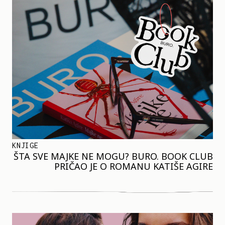
KNJIGE
ŠTA SVE MAJKE NE MOGU? BURO. BOOK CLUB
PRIČAO JE O ROMANU KATIŠE AGIRE