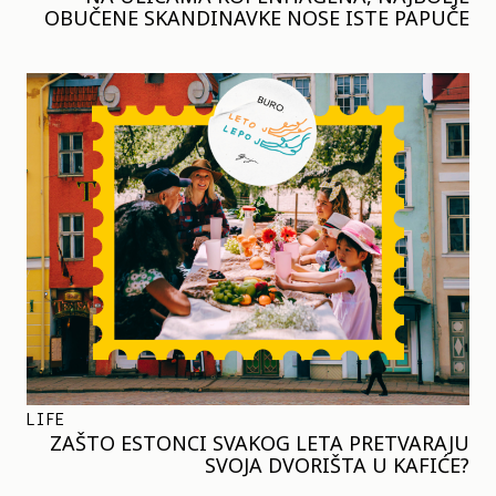
OBUČENE SKANDINAVKE NOSE ISTE PAPUČE
LIFE
ZAŠTO ESTONCI SVAKOG LETA PRETVARAJU
SVOJA DVORIŠTA U KAFIĆE?