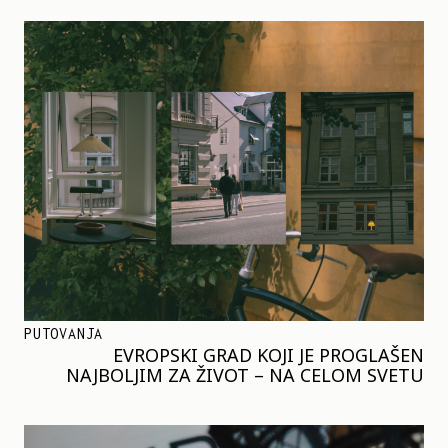
PUTOVANJA
EVROPSKI GRAD KOJI JE PROGLAŠEN
NAJBOLJIM ZA ŽIVOT – NA CELOM SVETU