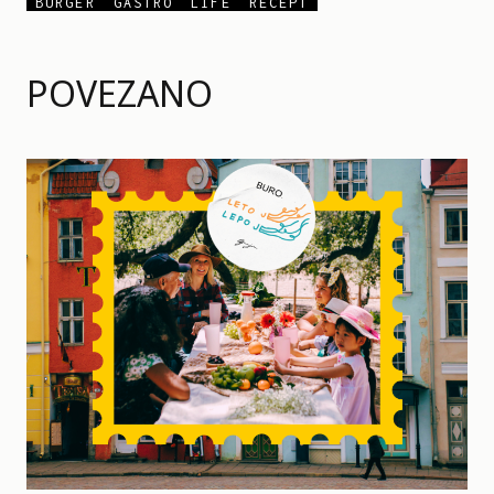
BURGER
GASTRO
LIFE
RECEPT
POVEZANO