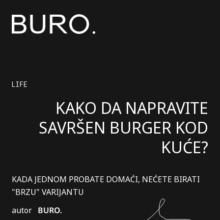
LIFE
KAKO DA NAPRAVITE
SAVRŠEN BURGER KOD
KUĆE?
KADA JEDNOM PROBATE DOMAĆI, NEĆETE BIRATI
"BRZU" VARIJANTU
autor
BURO.