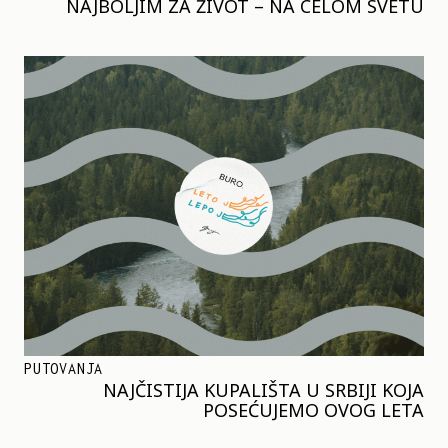
NAJBOLJIM ZA ŽIVOT – NA CELOM SVETU
PUTOVANJA
NAJČISTIJA KUPALIŠTA U SRBIJI KOJA
POSEĆUJEMO OVOG LETA