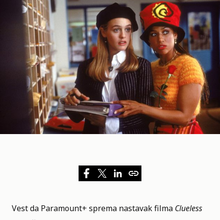
Vest da
Paramount+
sprema nastavak filma
Clueless