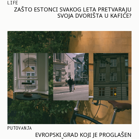
LIFE
ZAŠTO ESTONCI SVAKOG LETA PRETVARAJU
SVOJA DVORIŠTA U KAFIĆE?
PUTOVANJA
EVROPSKI GRAD KOJI JE PROGLAŠEN