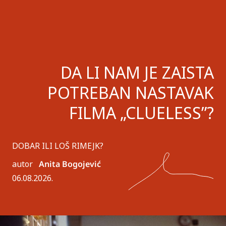
DA LI NAM JE ZAISTA
POTREBAN NASTAVAK
FILMA „CLUELESS”?
DOBAR ILI LOŠ RIMEJK?
autor
Anita Bogojević
06.08.2026.