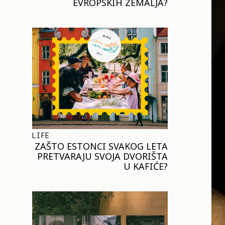
EVROPSKIH ZEMALJA?
LIFE
ZAŠTO ESTONCI SVAKOG LETA
PRETVARAJU SVOJA DVORIŠTA
U KAFIĆE?