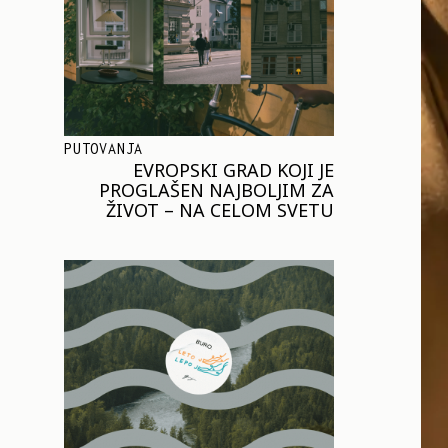
PUTOVANJA
EVROPSKI GRAD KOJI JE
PROGLAŠEN NAJBOLJIM ZA
ŽIVOT – NA CELOM SVETU