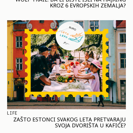
KROZ 6 EVROPSKIH ZEMALJA?
LIFE
ZAŠTO ESTONCI SVAKOG LETA PRETVARAJU
SVOJA DVORIŠTA U KAFIĆE?