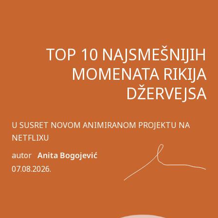
TOP 10 NAJSMEŠNIJIH
MOMENATA RIKIJA
DŽERVEJSA
U SUSRET NOVOM ANIMIRANOM PROJEKTU NA
NETFLIXU
autor
Anita Bogojević
07.08.2026.