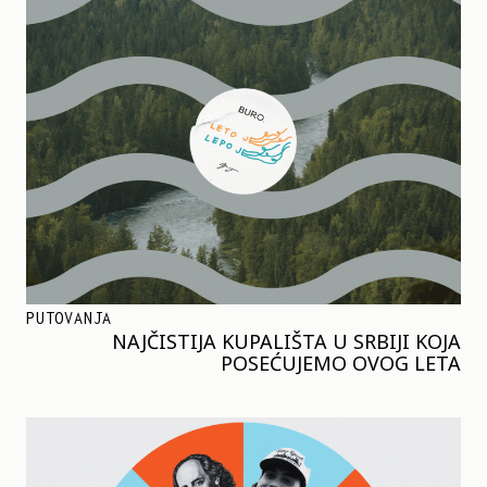
PUTOVANJA
NAJČISTIJA KUPALIŠTA U SRBIJI KOJA
POSEĆUJEMO OVOG LETA