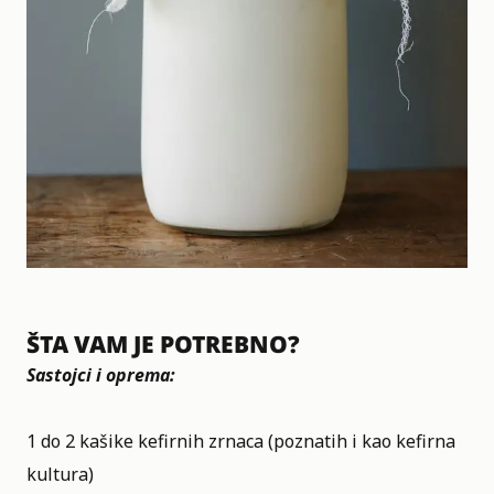
ŠTA VAM JE POTREBNO?
Sastojci i oprema:
1 do 2 kašike kefirnih zrnaca (poznatih i kao kefirna
kultura)