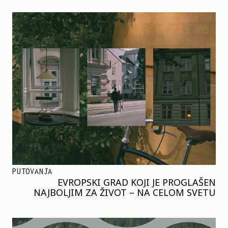
PUTOVANJA
EVROPSKI GRAD KOJI JE PROGLAŠEN
NAJBOLJIM ZA ŽIVOT – NA CELOM SVETU