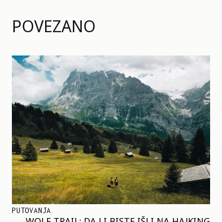
POVEZANO
PUTOVANJA
WOLF TRAIL: DA LI BISTE IŠLI NA HAJKING