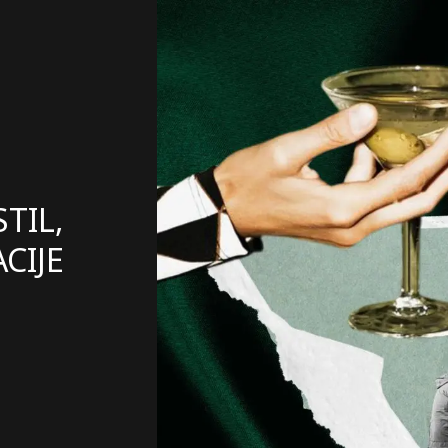
TIL,
CIJE