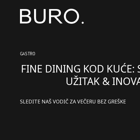
GASTRO
FINE DINING KOD KUĆE: S
UŽITAK & INOVA
SLEDITE NAŠ VODIČ ZA VEČERU BEZ GREŠKE