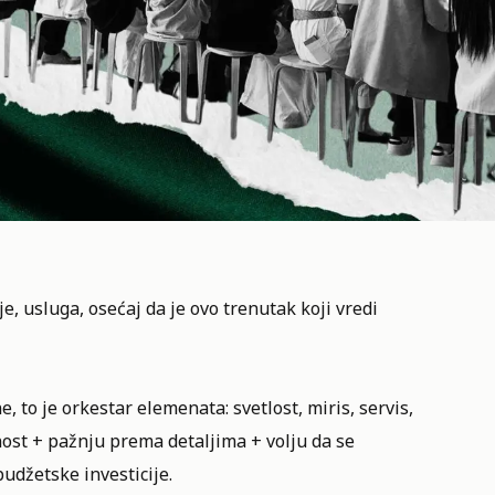
je, usluga, osećaj da je ovo trenutak koji vredi
 to je orkestar elemenata: svetlost, miris, servis,
vnost + pažnju prema detaljima + volju da se
budžetske investicije.