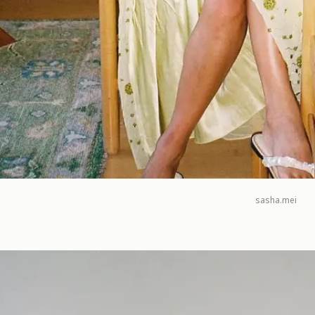
sasha.mei