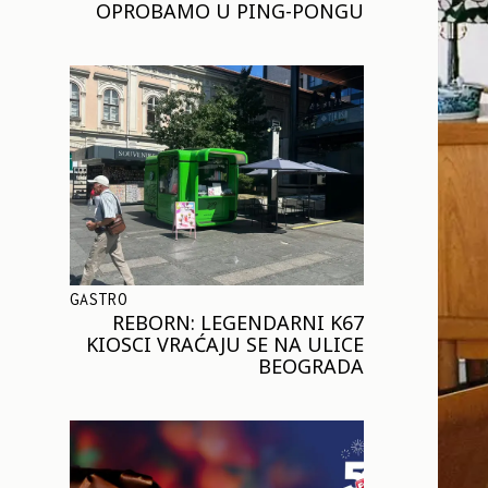
OPROBAMO U PING-PONGU
GASTRO
REBORN: LEGENDARNI K67
KIOSCI VRAĆAJU SE NA ULICE
BEOGRADA