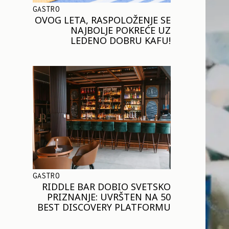
GASTRO
OVOG LETA, RASPOLOŽENJE SE
NAJBOLJE POKREĆE UZ
LEDENO DOBRU KAFU!
GASTRO
RIDDLE BAR DOBIO SVETSKO
PRIZNANJE: UVRŠTEN NA 50
BEST DISCOVERY PLATFORMU