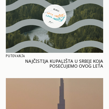
PUTOVANJA
NAJČISTIJA KUPALIŠTA U SRBIJI KOJA
POSEĆUJEMO OVOG LETA