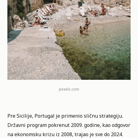
pexels.com
Pre Sicilije, Portugal je primenio sličnu strategiju.
Državni program pokrenut 2009. godine, kao odgovor
na ekonomsku krizu iz 2008, trajao je sve do 2024.