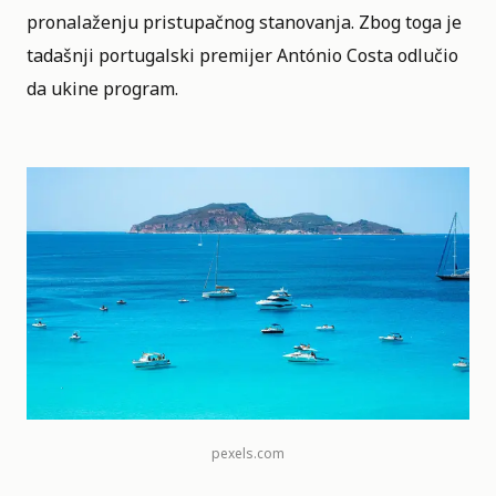
pronalaženju pristupačnog stanovanja. Zbog toga je
tadašnji portugalski premijer António Costa odlučio
da ukine program.
pexels.com