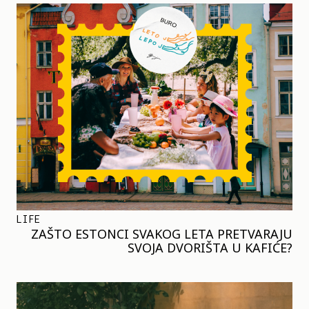
LIFE
ZAŠTO ESTONCI SVAKOG LETA PRETVARAJU
SVOJA DVORIŠTA U KAFIĆE?