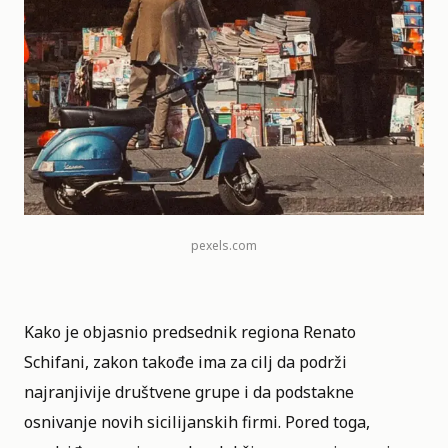
pexels.com
Kako je objasnio predsednik regiona Renato
Schifani, zakon takođe ima za cilj da podrži
najranjivije društvene grupe i da podstakne
osnivanje novih sicilijanskih firmi. Pored toga,