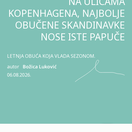
NA ULICAMA
KOPENHAGENA, NAJBOLJE
OBUČENE SKANDINAVKE
NOSE ISTE PAPUČE
LETNJA OBUĆA KOJA VLADA SEZONOM.
autor
Božica Luković
06.08.2026.