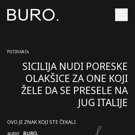
Otvori
PUTOVANJA
SICILIJA NUDI PORESKE
OLAKŠICE ZA ONE KOJI
ŽELE DA SE PRESELE NA
JUG ITALIJE
OVO JE ZNAK KOJI STE ČEKALI.
autor
BURO.