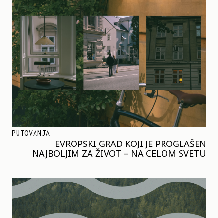
PUTOVANJA
EVROPSKI GRAD KOJI JE PROGLAŠEN
NAJBOLJIM ZA ŽIVOT – NA CELOM SVETU