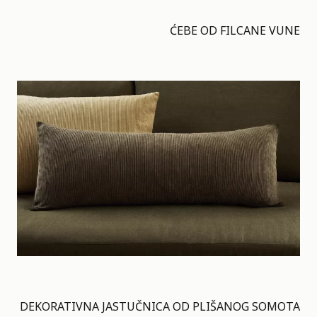
ĆEBE OD FILCANE VUNE
DEKORATIVNA JASTUČNICA OD PLIŠANOG SOMOTA