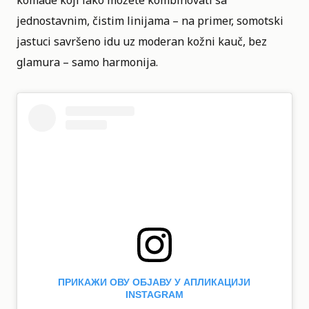
jednostavnim, čistim linijama – na primer, somotski
jastuci savršeno idu uz moderan kožni kauč, bez
glamura – samo harmonija.
ПРИКАЖИ ОВУ ОБЈАВУ У АПЛИКАЦИЈИ
INSTAGRAM