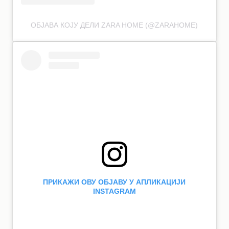
ОБЈАВА КОЈУ ДЕЛИ ZARA HOME (@ZARAHOME)
ПРИКАЖИ ОВУ ОБЈАВУ У АПЛИКАЦИЈИ
INSTAGRAM