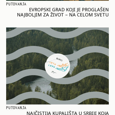
PUTOVANJA
EVROPSKI GRAD KOJI JE PROGLAŠEN
NAJBOLJIM ZA ŽIVOT – NA CELOM SVETU
PUTOVANJA
NAJČISTIJA KUPALIŠTA U SRBIJI KOJA