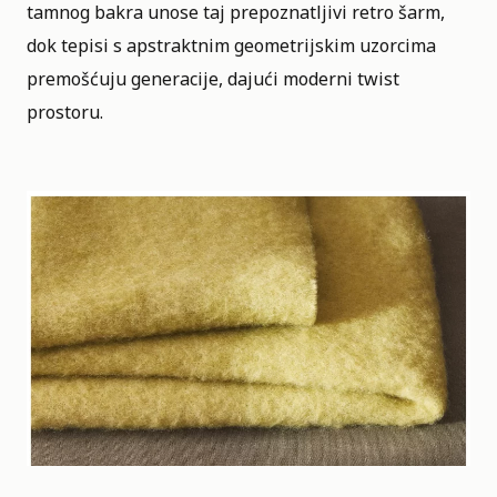
tamnog bakra unose taj prepoznatljivi retro šarm,
dok tepisi s apstraktnim geometrijskim uzorcima
premošćuju generacije, dajući moderni twist
prostoru.