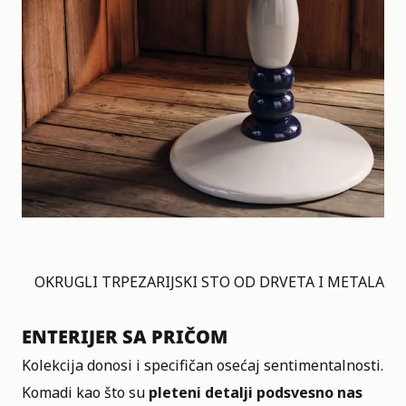
OKRUGLI TRPEZARIJSKI STO OD DRVETA I METALA
ENTERIJER SA PRIČOM
Kolekcija donosi i specifičan osećaj sentimentalnosti.
Komadi kao što su
pleteni detalji podsvesno nas