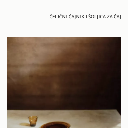
ČELIČNI ČAJNIK I ŠOLJICA ZA ČAJ