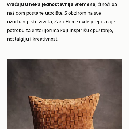
vraćaju u neka jednostavnija vremena
, čineći da
naš dom postane utočište. S obzirom na sve
užurbaniji stil života, Zara Home ovde prepoznaje
potrebu za enterijerima koji inspirišu opuštanje,
nostalgiju i kreativnost.