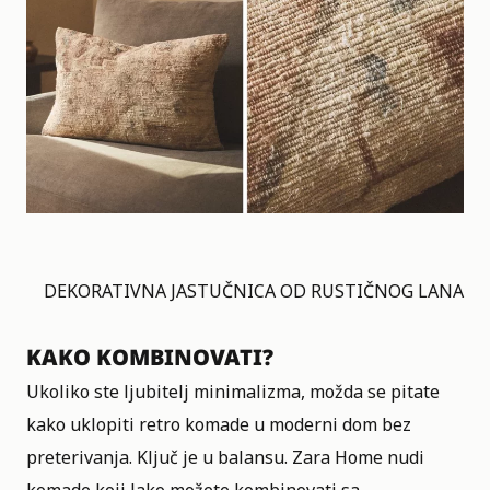
DEKORATIVNA JASTUČNICA OD RUSTIČNOG LANA
KAKO KOMBINOVATI?
Ukoliko ste ljubitelj minimalizma, možda se pitate
kako uklopiti retro komade u moderni dom bez
preterivanja. Ključ je u balansu.
Zara Home nudi
komade koji lako možete kombinovati
sa