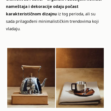
nameštaja i dekoracije odaju počast
karakterističnom dizajnu
iz tog perioda, ali su
sada prilagođeni minimalističkim trendovima koji
vladaju.