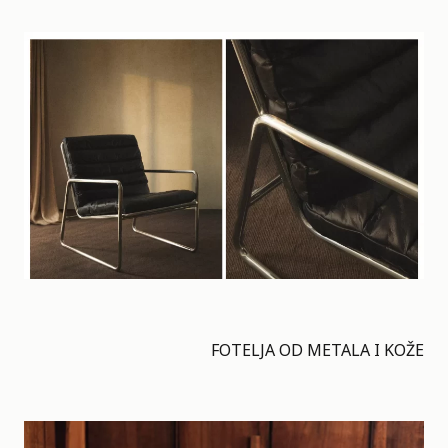
FOTELJA OD METALA I KOŽE