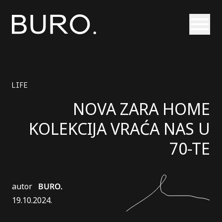
Otvori
LIFE
NOVA ZARA HOME
KOLEKCIJA VRAĆA NAS U
70-TE
autor
BURO.
19.10.2024.