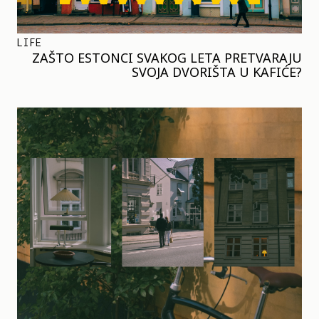
LIFE
ZAŠTO ESTONCI SVAKOG LETA PRETVARAJU
SVOJA DVORIŠTA U KAFIĆE?