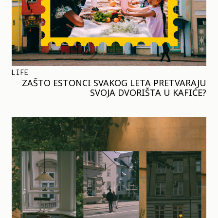
LIFE
ZAŠTO ESTONCI SVAKOG LETA PRETVARAJU
SVOJA DVORIŠTA U KAFIĆE?