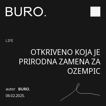
Otvori
LIFE
OTKRIVENO KOJA JE
PRIRODNA ZAMENA ZA
OZEMPIC
autor
BURO.
06.02.2025.