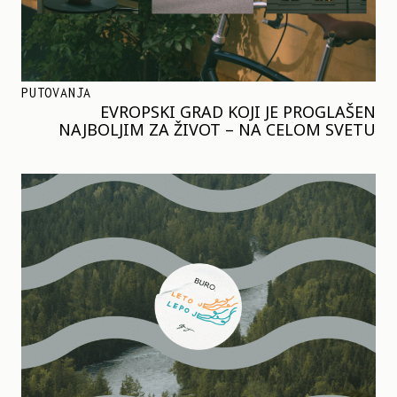
PUTOVANJA
EVROPSKI GRAD KOJI JE PROGLAŠEN
NAJBOLJIM ZA ŽIVOT – NA CELOM SVETU