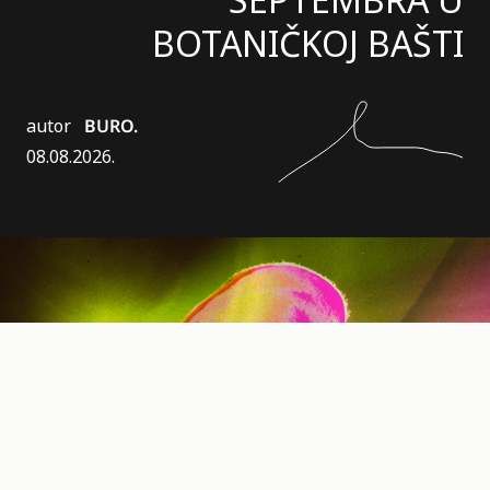
BOTANIČKOJ BAŠTI
autor
BURO.
08.08.2026.