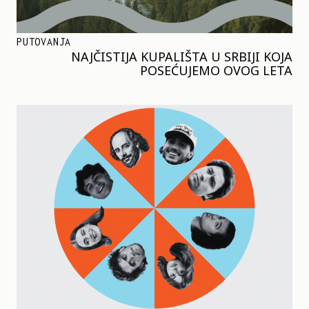
PUTOVANJA
NAJČISTIJA KUPALIŠTA U SRBIJI KOJA
POSEĆUJEMO OVOG LETA