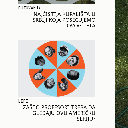
PUTOVANJA
NAJČISTIJA KUPALIŠTA U
SRBIJI KOJA POSEĆUJEMO
OVOG LETA
LIFE
ZAŠTO PROFESORI TREBA DA
GLEDAJU OVU AMERIČKU
SERIJU?