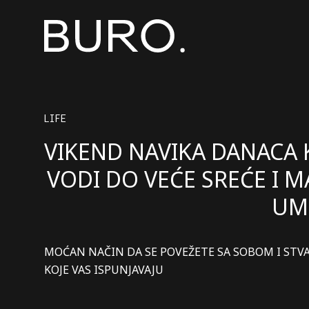
LIFE
VIKEND NAVIKA DANACA 
VODI DO VEĆE SREĆE I M
UM
MOĆAN NAČIN DA SE POVEŽETE SA SOBOM I STV
KOJE VAS ISPUNJAVAJU