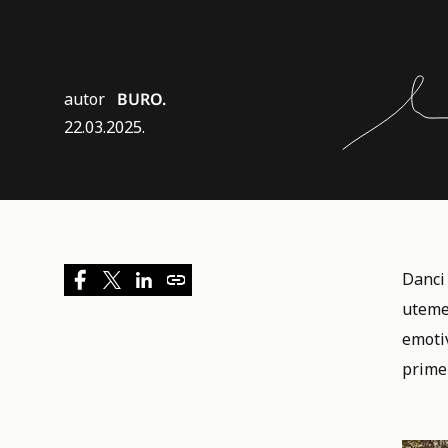
autor
BURO.
22.03.2025.
Danci 
utemel
emotiv
prime