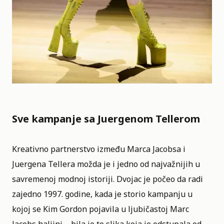
Sve kampanje sa Juergenom Tellerom
Kreativno partnerstvo između Marca Jacobsa i
Juergena Tellera možda je i jedno od najvažnijih u
savremenoj modnoj istoriji. Dvojac je počeo da radi
zajedno 1997. godine, kada je storio kampanju u
kojoj se Kim Gordon pojavila u ljubičastoj Marc