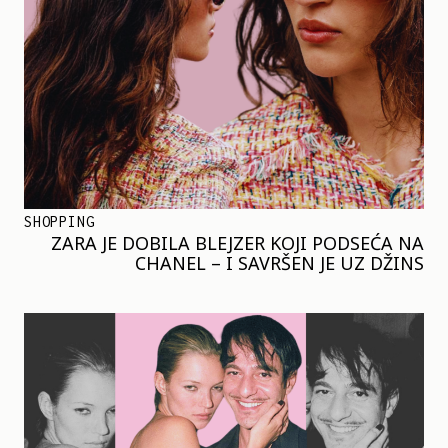
SHOPPING
ZARA JE DOBILA BLEJZER KOJI PODSEĆA NA
CHANEL – I SAVRŠEN JE UZ DŽINS