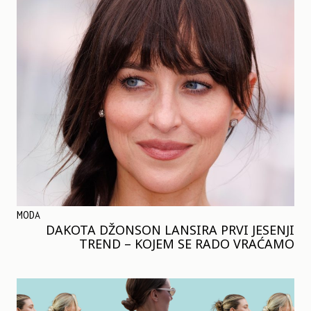
MODA
DAKOTA DŽONSON LANSIRA PRVI JESENJI
TREND – KOJEM SE RADO VRAĆAMO