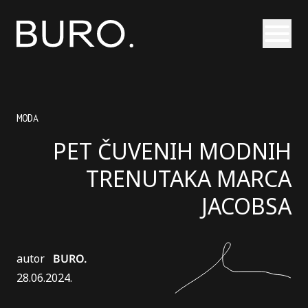
Otvori
MODA
PET ČUVENIH MODNIH
TRENUTAKA MARCA
JACOBSA
autor
BURO.
28.06.2024.