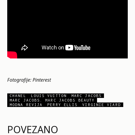
Fotografije: Pinterest
CHANEL
LOUIS VUITTON
MARC JACOBS
MARC JACOBS. MARC JACOBS BEAUTY
MODNA REVIJA
PERRY ELLIS
VIRGINIE VIARD
POVEZANO