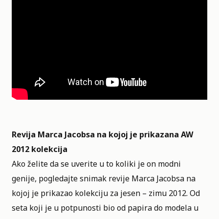
Revija Marca Jacobsa na kojoj je prikazana AW
2012
kolekcija
Ako želite da se uverite u to koliki je on modni
genije, pogledajte snimak revije Marca Jacobsa na
kojoj je prikazao kolekciju za jesen – zimu 2012. Od
seta koji je u potpunosti bio od papira do modela u