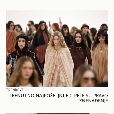
TRENDOVI
TRENUTNO NAJPOŽELJNIJE CIPELE SU PRAVO
IZNENAĐENJE