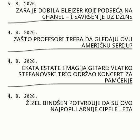
5. 8. 2026.
ZARA JE DOBILA BLEJZER KOJI PODSEĆA NA
CHANEL – I SAVRŠEN JE UZ DŽINS
4. 8. 2026.
ZAŠTO PROFESORI TREBA DA GLEDAJU OVU
AMERIČKU SERIJU?
4. 8. 2026.
EKATA ESTATE I MAGIJA GITARE: VLATKO
STEFANOVSKI TRIO ODRŽAO KONCERT ZA
PAMĆENJE
4. 8. 2026.
ŽIZEL BINDŠEN POTVRĐUJE DA SU OVO
NAJPOPULARNIJE CIPELE LETA