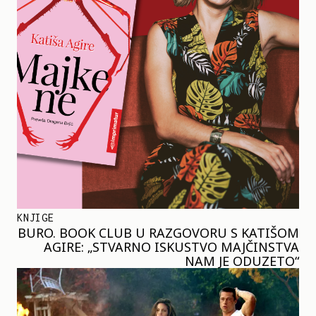
KNJIGE
BURO. BOOK CLUB U RAZGOVORU S KATIŠOM
AGIRE: „STVARNO ISKUSTVO MAJČINSTVA
NAM JE ODUZETO“