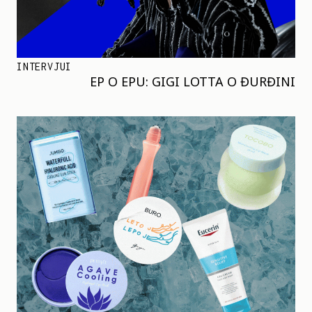
INTERVJUI
EP O EPU: GIGI LOTTA O ĐURĐINI