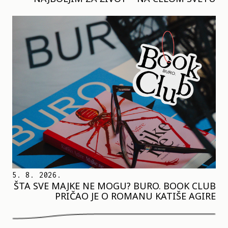
5. 8. 2026.
ŠTA SVE MAJKE NE MOGU? BURO. BOOK CLUB
PRIČAO JE O ROMANU KATIŠE AGIRE