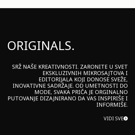
ORIGINALS.
SRŽ NAŠE KREATIVNOSTI. ZARONITE U SVET
EKSKLUZIVNIH MIKROSAJTOVA I
EDITORIJALA KOJI DONOSE SVEŽE,
INOVATIVNE SADRŽAJE. OD UMETNOSTI DO
MODE, SVAKA PRIČA JE ORGINALNO
PUTOVANJE DIZAJNIRANO DA VAS INSPIRIŠE I
INFORMIŠE.
VIDI SVE