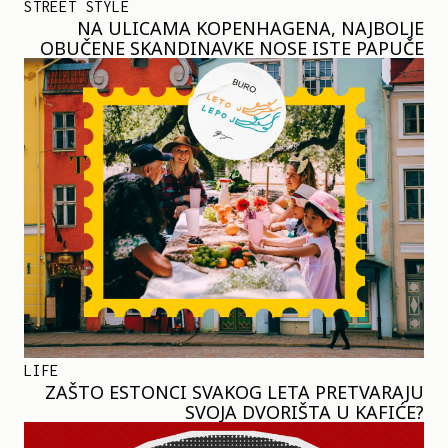
STREET STYLE
NA ULICAMA KOPENHAGENA, NAJBOLJE
OBUČENE SKANDINAVKE NOSE ISTE PAPUČE
LIFE
ZAŠTO ESTONCI SVAKOG LETA PRETVARAJU
SVOJA DVORIŠTA U KAFIĆE?