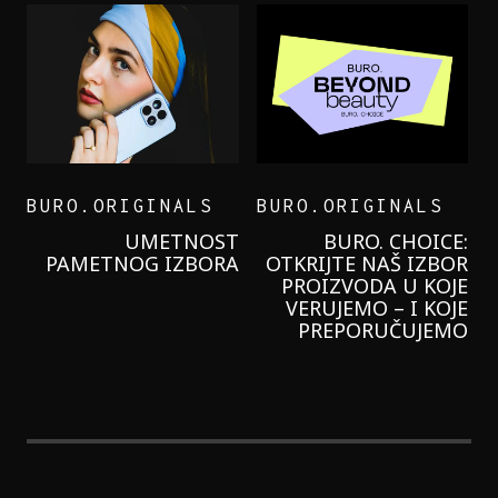
BURO.ORIGINALS
BURO.ORIGINALS
LEVI’S ON THE ROAD
PROBALA SAM NOVU
GARNIER KREMU I
NIKADA NIŠTA
LAGANIJE NISAM
KORISTILA