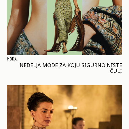
MODA
NEDELJA MODE ZA KOJU SIGURNO NISTE
ČULI