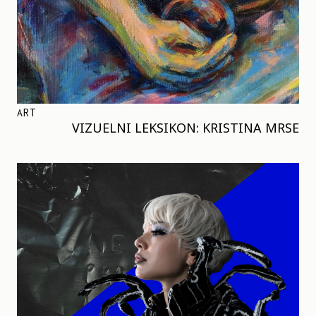
ART
VIZUELNI LEKSIKON: KRISTINA MRSE