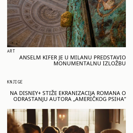
ART
ANSELM KIFER JE U MILANU PREDSTAVIO
MONUMENTALNU IZLOŽBU
KNJIGE
NA DISNEY+ STIŽE EKRANIZACIJA ROMANA O
ODRASTANJU AUTORA „AMERIČKOG PSIHA“