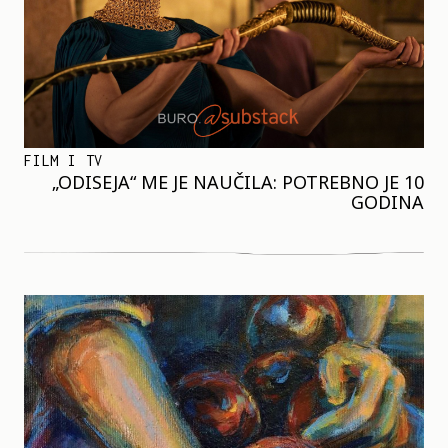
FILM I TV
„ODISEJA“ ME JE NAUČILA: POTREBNO JE 10
GODINA