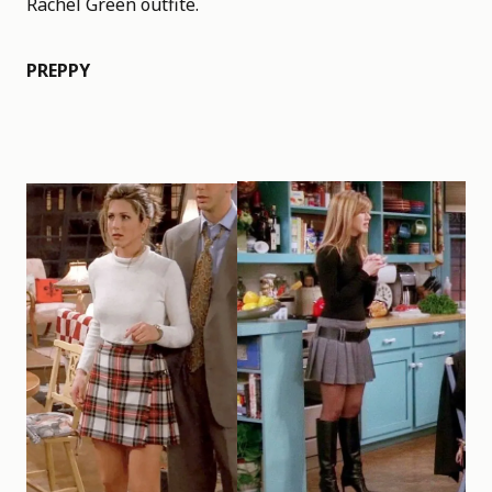
Rachel Green outfite.
PREPPY