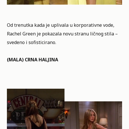
Od trenutka kada je uplivala u korporativne vode,
Rachel Green je pokazala novu stranu ličnog stila –
svedeno i sofisticirano.
(MALA) CRNA HALJINA