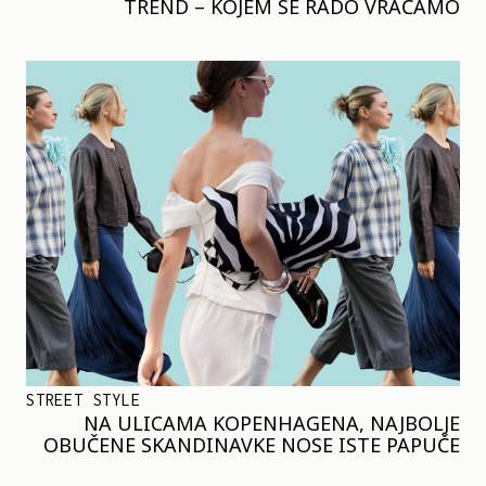
TREND – KOJEM SE RADO VRAĆAMO
STREET STYLE
NA ULICAMA KOPENHAGENA, NAJBOLJE
OBUČENE SKANDINAVKE NOSE ISTE PAPUČE