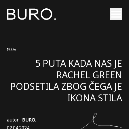
Otvori
MODA
5 PUTA KADA NAS JE
RACHEL GREEN
PODSETILA ZBOG ČEGA JE
IKONA STILA
autor
BURO.
02.04.2024.