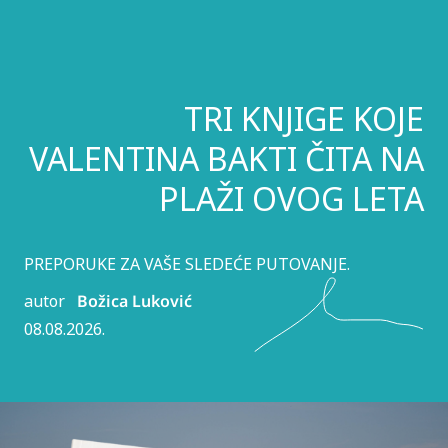
TRI KNJIGE KOJE
VALENTINA BAKTI ČITA NA
PLAŽI OVOG LETA
PREPORUKE ZA VAŠE SLEDEĆE PUTOVANJE.
autor
Božica Luković
08.08.2026.