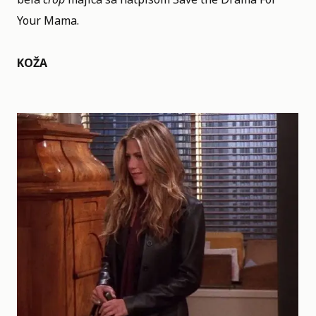
Your Mama.
KOŽA