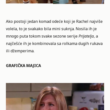
Ako postoji jedan komad odeće koji je Rachel najviše
volela, to je svakako bila mini suknja. Nosila ih je
mnogo puta tokom svake sezone serije
Prijatelja
, a
najčešće ih je kombinovala sa rolkama dugih rukava
ili džemperima.
GRAFIČKA MAJICA