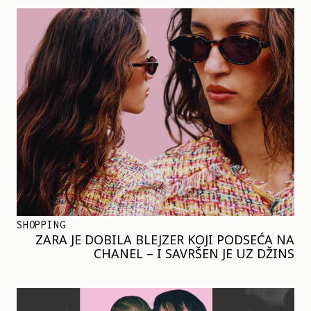
SHOPPING
ZARA JE DOBILA BLEJZER KOJI PODSEĆA NA
CHANEL – I SAVRŠEN JE UZ DŽINS