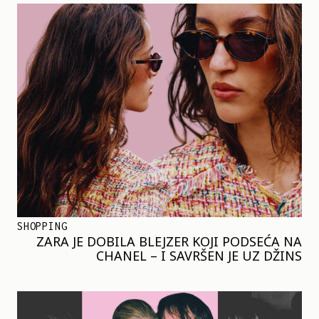
SHOPPING
ZARA JE DOBILA BLEJZER KOJI PODSEĆA NA
CHANEL – I SAVRŠEN JE UZ DŽINS