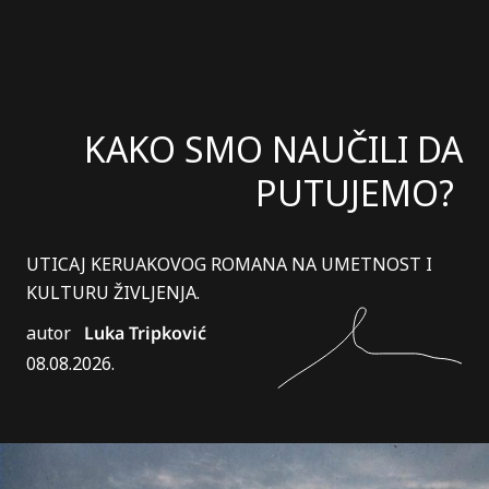
KAKO SMO NAUČILI DA
PUTUJEMO?
UTICAJ KERUAKOVOG ROMANA NA UMETNOST I
KULTURU ŽIVLJENJA.
autor
Luka Tripković
08.08.2026.