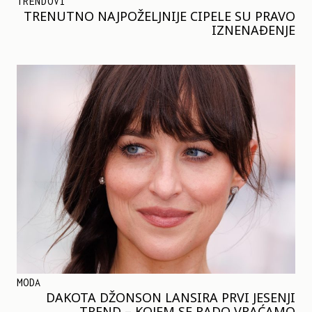
TRENDOVI
TRENUTNO NAJPOŽELJNIJE CIPELE SU PRAVO
IZNENAĐENJE
MODA
DAKOTA DŽONSON LANSIRA PRVI JESENJI
TREND – KOJEM SE RADO VRAĆAMO