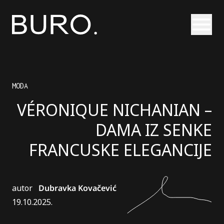
Otvori
MODA
VÉRONIQUE NICHANIAN –
DAMA IZ SENKE
FRANCUSKE ELEGANCIJE
autor
Dubravka Kovačević
19.10.2025.