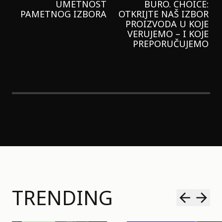
GARNIER KREMU I
NIKADA NIŠTA
LAGANIJE NISAM
KORISTILA
TRENDING