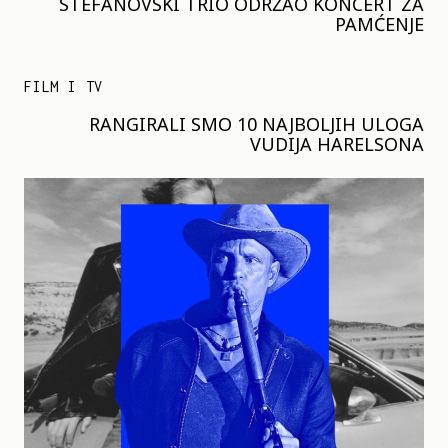
STEFANOVSKI TRIO ODRŽAO KONCERT ZA
PAMĆENJE
FILM I TV
RANGIRALI SMO 10 NAJBOLJIH ULOGA
VUDIJA HARELSONA