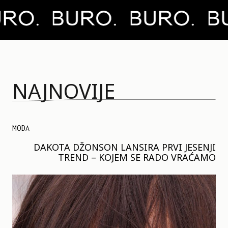
NAJNOVIJE
MODA
DAKOTA DŽONSON LANSIRA PRVI JESENJI
TREND – KOJEM SE RADO VRAĆAMO