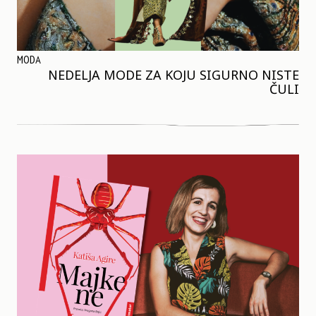
MODA
NEDELJA MODE ZA KOJU SIGURNO NISTE
ČULI