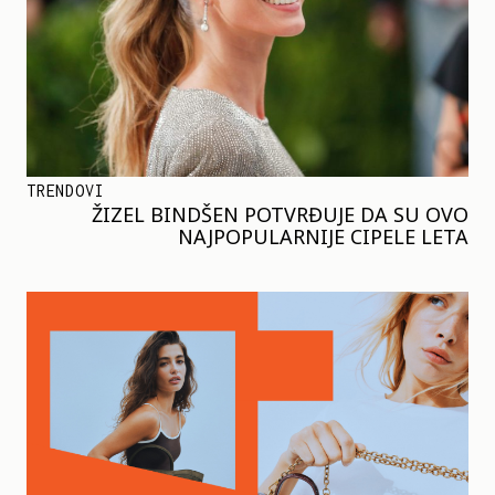
TRENDOVI
ŽIZEL BINDŠEN POTVRĐUJE DA SU OVO
NAJPOPULARNIJE CIPELE LETA