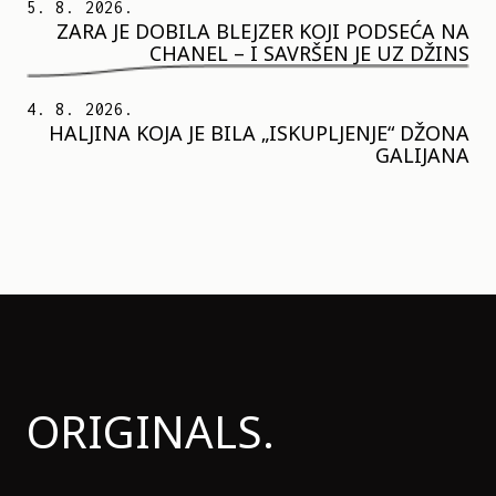
5. 8. 2026.
ZARA JE DOBILA BLEJZER KOJI PODSEĆA NA
CHANEL – I SAVRŠEN JE UZ DŽINS
4. 8. 2026.
HALJINA KOJA JE BILA „ISKUPLJENJE“ DŽONA
GALIJANA
ORIGINALS.