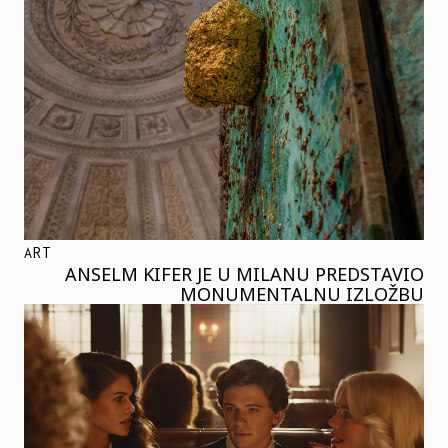
ART
ANSELM KIFER JE U MILANU PREDSTAVIO
MONUMENTALNU IZLOŽBU