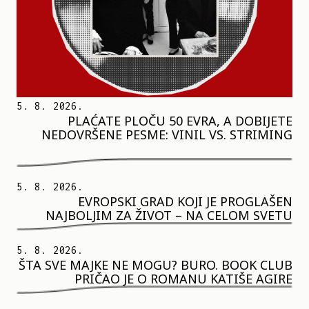
5. 8. 2026.
PLAĆATE PLOČU 50 EVRA, A DOBIJETE
NEDOVRŠENE PESME: VINIL VS. STRIMING
5. 8. 2026.
EVROPSKI GRAD KOJI JE PROGLAŠEN
NAJBOLJIM ZA ŽIVOT – NA CELOM SVETU
5. 8. 2026.
ŠTA SVE MAJKE NE MOGU? BURO. BOOK CLUB
PRIČAO JE O ROMANU KATIŠE AGIRE