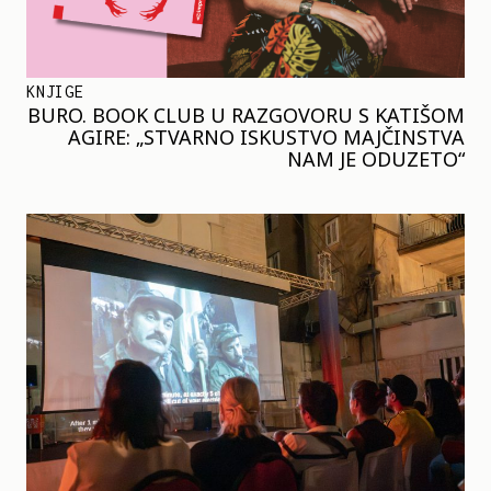
KNJIGE
BURO. BOOK CLUB U RAZGOVORU S KATIŠOM
AGIRE: „STVARNO ISKUSTVO MAJČINSTVA
NAM JE ODUZETO“