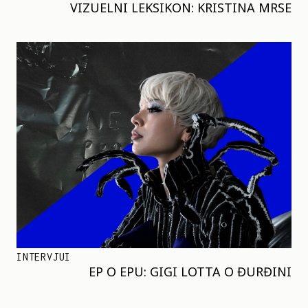
VIZUELNI LEKSIKON: KRISTINA MRSE
INTERVJUI
EP O EPU: GIGI LOTTA O ĐURĐINI