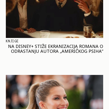
KNJIGE
NA DISNEY+ STIŽE EKRANIZACIJA ROMANA O
ODRASTANJU AUTORA „AMERIČKOG PSIHA“