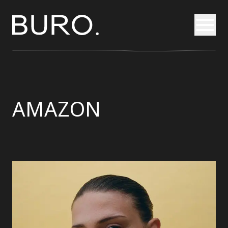
Otvori
AMAZON