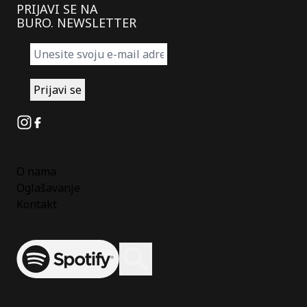
PRIJAVI SE NA
BURO. NEWSLETTER
Instagram
Facebook
O nama
Oglašavanje
Kontakt
Spotify
Otvori ili zatvori pretragu