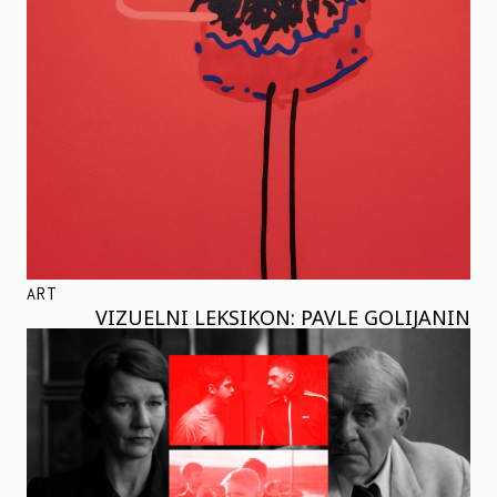
ART
VIZUELNI LEKSIKON: PAVLE GOLIJANIN