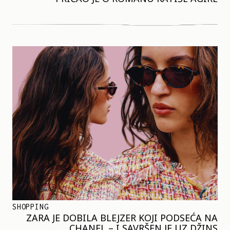
SHOPPING
ZARA JE DOBILA BLEJZER KOJI PODSEĆA NA
CHANEL – I SAVRŠEN JE UZ DŽINS