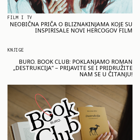
FILM I TV
NEOBIČNA PRIČA O BLIZNAKINJAMA KOJE SU
INSPIRISALE NOVI HERCOGOV FILM
KNJIGE
BURO. BOOK CLUB: POKLANJAMO ROMAN
„DESTRUKCIJA“ – PRIJAVITE SE I PRIDRUŽITE
NAM SE U ČITANJU!