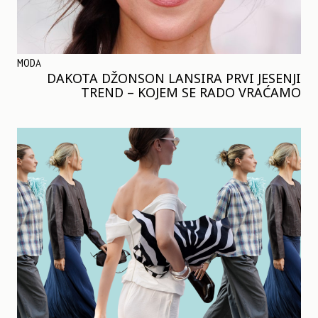
MODA
DAKOTA DŽONSON LANSIRA PRVI JESENJI
TREND – KOJEM SE RADO VRAĆAMO