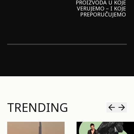
LAGANIJE NISAM
KORISTILA
TRENDING