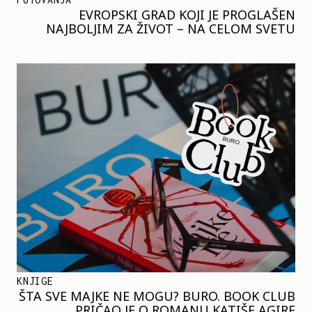
EVROPSKI GRAD KOJI JE PROGLAŠEN
NAJBOLJIM ZA ŽIVOT – NA CELOM SVETU
KNJIGE
ŠTA SVE MAJKE NE MOGU? BURO. BOOK CLUB
PRIČAO JE O ROMANU KATIŠE AGIRE