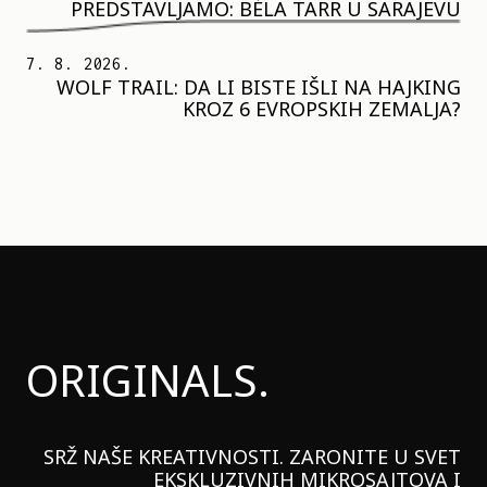
PREDSTAVLJAMO: BÉLA TARR U SARAJEVU
7. 8. 2026.
WOLF TRAIL: DA LI BISTE IŠLI NA HAJKING
KROZ 6 EVROPSKIH ZEMALJA?
ORIGINALS.
SRŽ NAŠE KREATIVNOSTI. ZARONITE U SVET
EKSKLUZIVNIH MIKROSAJTOVA I