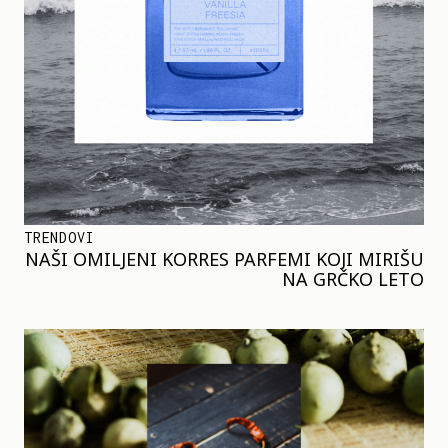
TRENDOVI
NAŠI OMILJENI KORRES PARFEMI KOJI MIRIŠU
NA GRČKO LETO