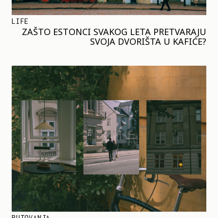
LIFE
ZAŠTO ESTONCI SVAKOG LETA PRETVARAJU
SVOJA DVORIŠTA U KAFIĆE?
PUTOVANJA