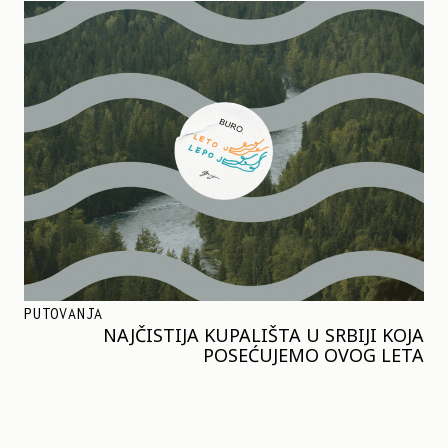
PUTOVANJA
NAJČISTIJA KUPALIŠTA U SRBIJI KOJA
POSEĆUJEMO OVOG LETA