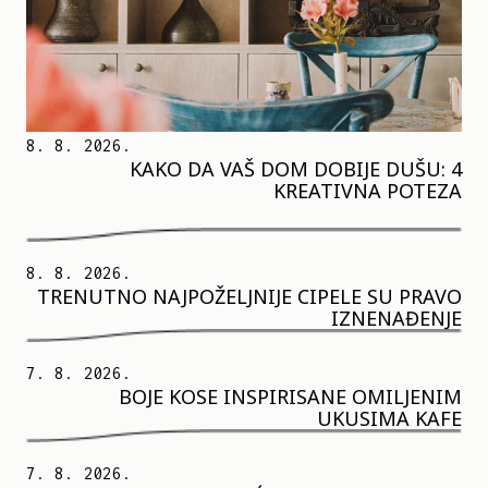
8. 8. 2026.
KAKO DA VAŠ DOM DOBIJE DUŠU: 4
KREATIVNA POTEZA
8. 8. 2026.
TRENUTNO NAJPOŽELJNIJE CIPELE SU PRAVO
IZNENAĐENJE
7. 8. 2026.
BOJE KOSE INSPIRISANE OMILJENIM
UKUSIMA KAFE
7. 8. 2026.