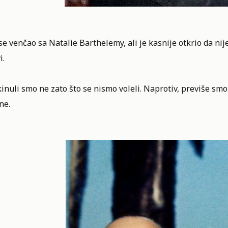
se venčao sa Natalie Barthelemy, ali je kasnije otkrio da ni
i.
inuli smo ne zato što se nismo voleli. Naprotiv, previše smo
ne.