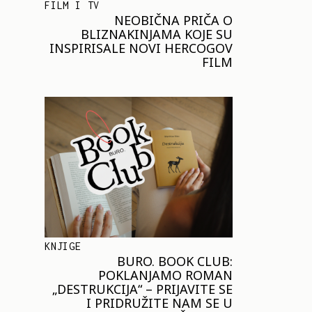
FILM I TV
NEOBIČNA PRIČA O
BLIZNAKINJAMA KOJE SU
INSPIRISALE NOVI HERCOGOV
FILM
KNJIGE
BURO. BOOK CLUB:
POKLANJAMO ROMAN
„DESTRUKCIJA“ – PRIJAVITE SE
I PRIDRUŽITE NAM SE U