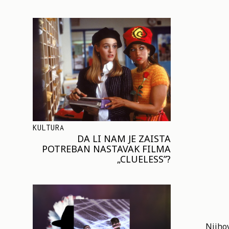
KULTURA
DA LI NAM JE ZAISTA
POTREBAN NASTAVAK FILMA
„CLUELESS”?
Njihov