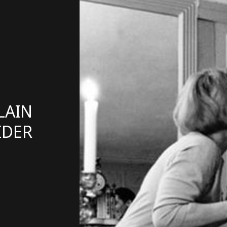
LAIN
IDER