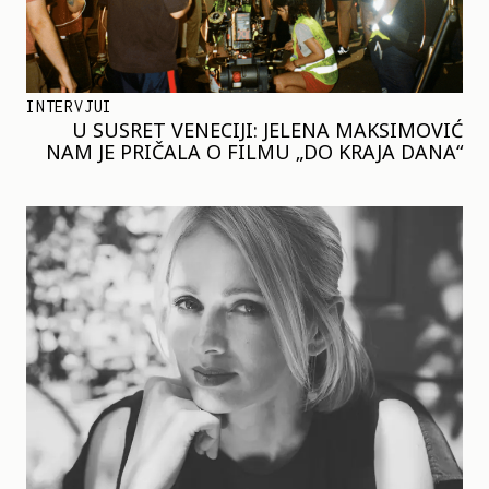
INTERVJUI
U SUSRET VENECIJI: JELENA MAKSIMOVIĆ
NAM JE PRIČALA O FILMU „DO KRAJA DANA“