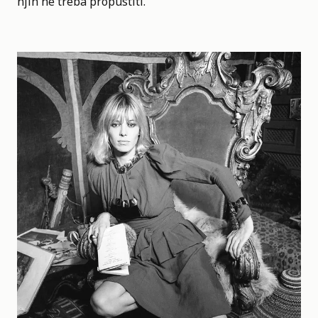
njih ne treba propustiti.