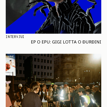
INTERVJUI
EP O EPU: GIGI LOTTA O ĐURĐINI