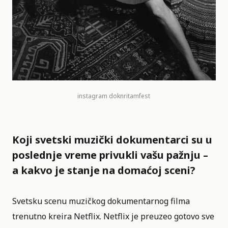
instagram
doknritamfest
Koji svetski muzički dokumentarci su u
poslednje vreme privukli vašu pažnju –
a kakvo je stanje na domaćoj sceni?
Svetsku scenu muzičkog dokumentarnog filma
trenutno kreira Netflix. Netflix je preuzeo gotovo sve