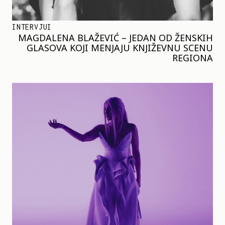
INTERVJUI
MAGDALENA BLAŽEVIĆ – JEDAN OD ŽENSKIH
GLASOVA KOJI MENJAJU KNJIŽEVNU SCENU
REGIONA