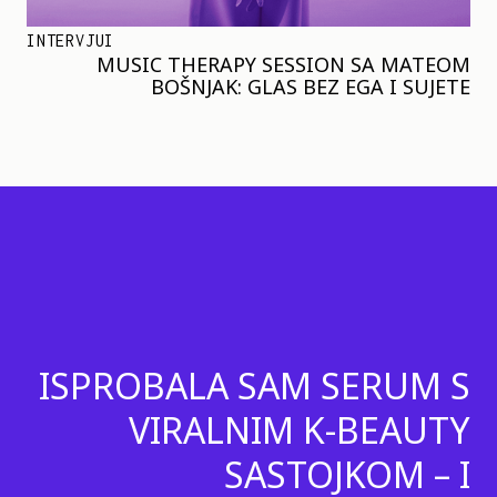
INTERVJUI
MUSIC THERAPY SESSION SA MATEOM
BOŠNJAK: GLAS BEZ EGA I SUJETE
ISPROBALA SAM SERUM S
VIRALNIM K-BEAUTY
SASTOJKOM – I