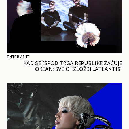
INTERVJUI
KAD SE ISPOD TRGA REPUBLIKE ZAČUJE
OKEAN: SVE O IZLOŽBI „ATLANTIS”