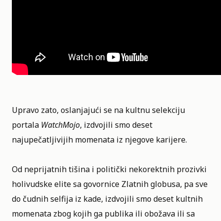
Upravo zato, oslanjajući se na kultnu selekciju
portala
WatchMojo
, izdvojili smo deset
najupečatljivijih momenata iz njegove karijere.
Od neprijatnih tišina i politički nekorektnih prozivki
holivudske elite sa govornice Zlatnih globusa, pa sve
do čudnih selfija iz kade, izdvojili smo deset kultnih
momenata zbog kojih ga publika ili obožava ili sa