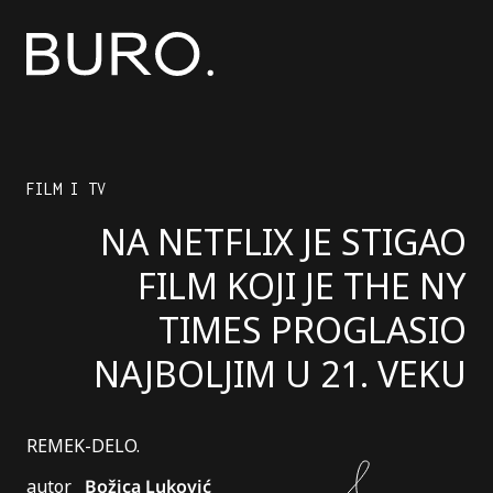
FILM I TV
NA NETFLIX JE STIGAO
FILM KOJI JE THE NY
TIMES PROGLASIO
NAJBOLJIM U 21. VEKU
REMEK-DELO.
autor
Božica Luković