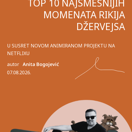
TOP 10 NAJSMEŠNIJIH
MOMENATA RIKIJA
DŽERVEJSA
U SUSRET NOVOM ANIMIRANOM PROJEKTU NA
NETFLIXU
autor
Anita Bogojević
07.08.2026.