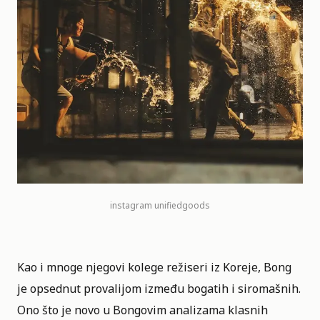
instagram
unifiedgoods
Kao i mnoge njegovi kolege režiseri iz Koreje, Bong
je opsednut provalijom između bogatih i siromašnih.
Ono što je novo u Bongovim analizama klasnih