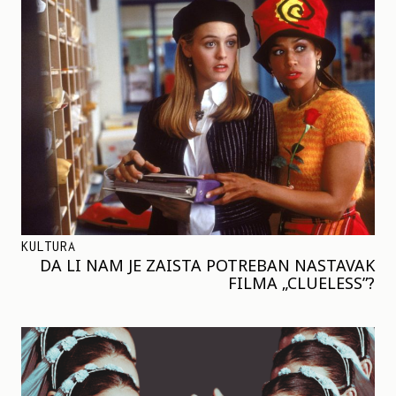
KULTURA
DA LI NAM JE ZAISTA POTREBAN NASTAVAK
FILMA „CLUELESS”?