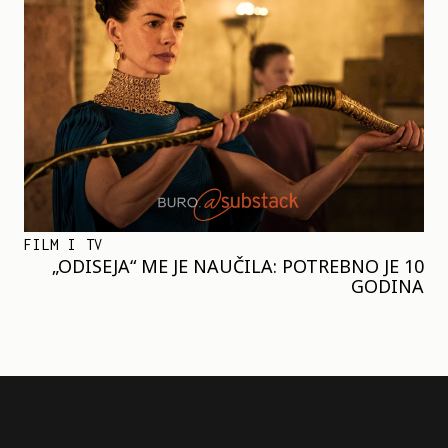
FILM I TV
„ODISEJA“ ME JE NAUČILA: POTREBNO JE 10
GODINA