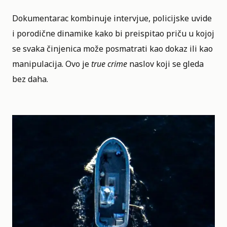
Dokumentarac kombinuje intervjue, policijske uvide
i porodične dinamike kako bi preispitao priču u kojoj
se svaka činjenica može posmatrati kao dokaz ili kao
manipulacija. Ovo je
true crime
naslov koji se gleda
bez daha.