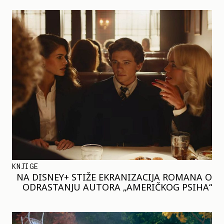
KNJIGE
NA DISNEY+ STIŽE EKRANIZACIJA ROMANA O
ODRASTANJU AUTORA „AMERIČKOG PSIHA“