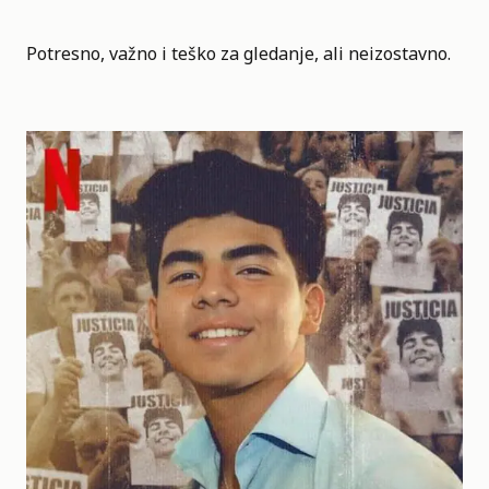
Potresno, važno i teško za gledanje, ali neizostavno.