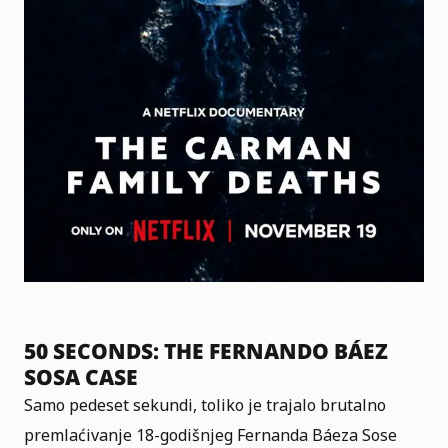
50 SECONDS: THE FERNANDO BÁEZ
SOSA CASE
Samo pedeset sekundi, toliko je trajalo brutalno
premlaćivanje 18-godišnjeg Fernanda Báeza Sose