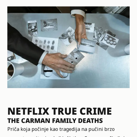
NETFLIX TRUE CRIME
THE CARMAN FAMILY DEATHS
Priča koja počinje kao tragedija na pučini brzo