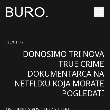
Otvori
FILM I TV
DONOSIMO TRI NOVA
TRUE CRIME
DOKUMENTARCA NA
NETFLIXU KOJA MORATE
POGLEDATI
OGOLJENO, SIROVO I BEZ FILTERA