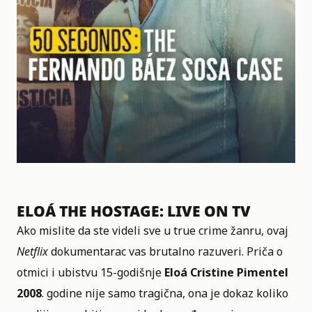
ELOÁ THE HOSTAGE: LIVE ON TV
Ako mislite da ste videli sve u true crime žanru, ovaj
Netflix
dokumentarac vas brutalno razuveri. Priča o
otmici i ubistvu 15-godišnje
Eloá Cristine Pimentel
2008
. godine nije samo tragična, ona je dokaz koliko