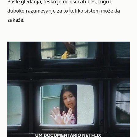
Posle gledanja, teško je ne osećati bes, tugu i
duboko razumevanje za to koliko sistem može da
zakaže.