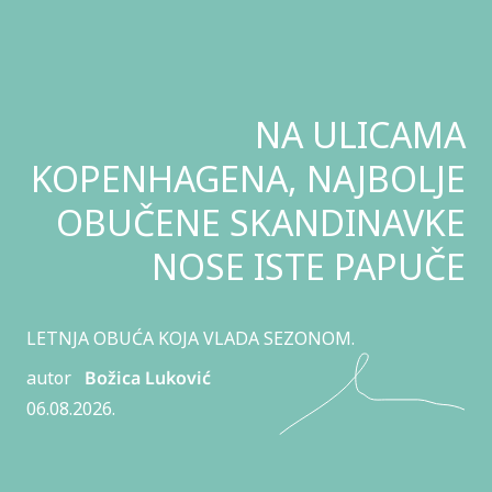
NA ULICAMA
KOPENHAGENA, NAJBOLJE
OBUČENE SKANDINAVKE
NOSE ISTE PAPUČE
LETNJA OBUĆA KOJA VLADA SEZONOM.
autor
Božica Luković
06.08.2026.