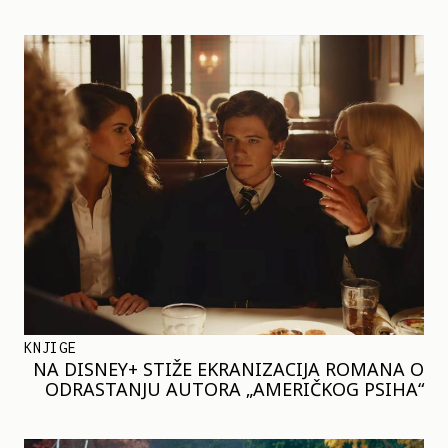
KNJIGE
NA DISNEY+ STIŽE EKRANIZACIJA ROMANA O
ODRASTANJU AUTORA „AMERIČKOG PSIHA“