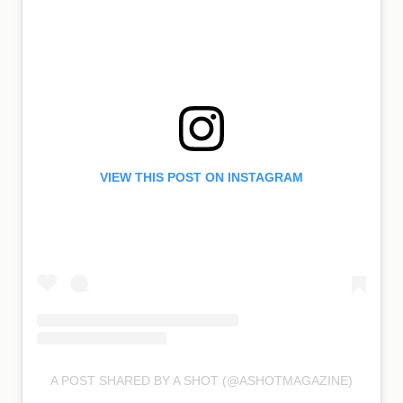
VIEW THIS POST ON INSTAGRAM
A POST SHARED BY A SHOT (@ASHOTMAGAZINE)