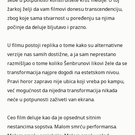
žarkoj želji da vam filmovi donesu transcendenciju,
zbog koje sama stvarnost u poređenju sa njima
počinje da deluje bljutavo i prazno.
U filmu postoji replika o tome kako su alternativne
verzije nas samih dostižne, a ja sam neprestano
razmišljao o tome koliko Šenbrunovi likovi žele da se
transformacija najpre dogodi na estetskom nivou.
Pravi horor zapravo nije ubica koji vreba po kampu,
već mogućnost da nijedna transformacija nikada
neće u potpunosti zaživeti van ekrana.
Ceo film deluje kao da je opsednut sitnim
nestancima sopstva. Malom smrću performansa.