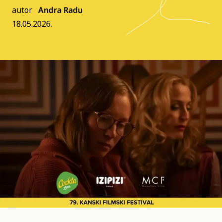
autor
Andra Radu
18.05.2026.