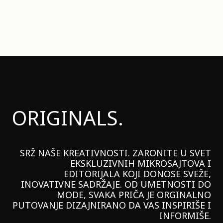
ORIGINALS.
SRŽ NAŠE KREATIVNOSTI. ZARONITE U SVET
EKSKLUZIVNIH MIKROSAJTOVA I
EDITORIJALA KOJI DONOSE SVEŽE,
INOVATIVNE SADRŽAJE. OD UMETNOSTI DO
MODE, SVAKA PRIČA JE ORGINALNO
PUTOVANJE DIZAJNIRANO DA VAS INSPIRIŠE I
INFORMIŠE.