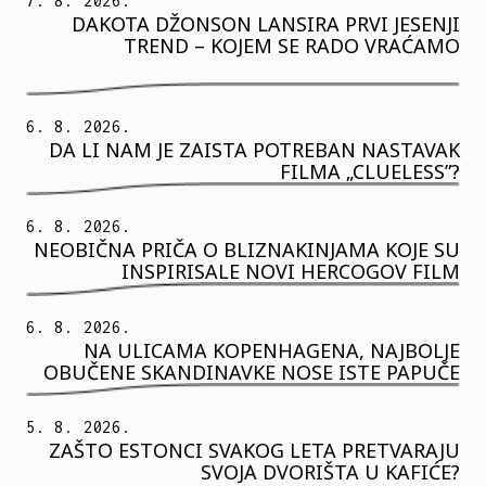
7. 8. 2026.
DAKOTA DŽONSON LANSIRA PRVI JESENJI
TREND – KOJEM SE RADO VRAĆAMO
6. 8. 2026.
DA LI NAM JE ZAISTA POTREBAN NASTAVAK
FILMA „CLUELESS”?
6. 8. 2026.
NEOBIČNA PRIČA O BLIZNAKINJAMA KOJE SU
INSPIRISALE NOVI HERCOGOV FILM
6. 8. 2026.
NA ULICAMA KOPENHAGENA, NAJBOLJE
OBUČENE SKANDINAVKE NOSE ISTE PAPUČE
5. 8. 2026.
ZAŠTO ESTONCI SVAKOG LETA PRETVARAJU
SVOJA DVORIŠTA U KAFIĆE?