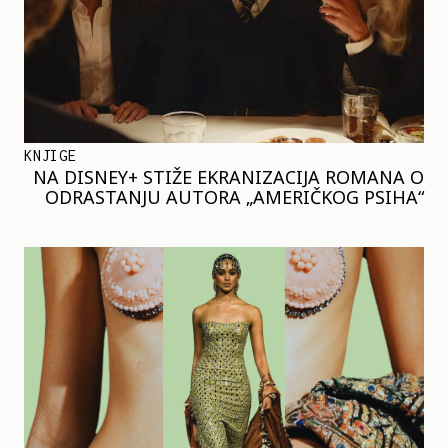
KNJIGE
NA DISNEY+ STIŽE EKRANIZACIJA ROMANA O
ODRASTANJU AUTORA „AMERIČKOG PSIHA“