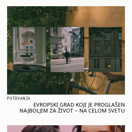
PUTOVANJA
EVROPSKI GRAD KOJI JE PROGLAŠEN
NAJBOLJIM ZA ŽIVOT – NA CELOM SVETU