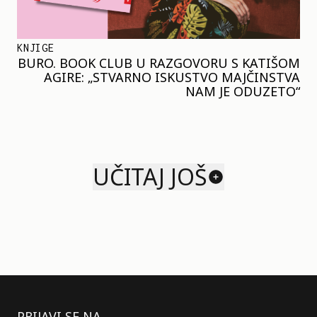
KNJIGE
BURO. BOOK CLUB U RAZGOVORU S KATIŠOM
AGIRE: „STVARNO ISKUSTVO MAJČINSTVA
NAM JE ODUZETO“
UČITAJ JOŠ
PRIJAVI SE NA