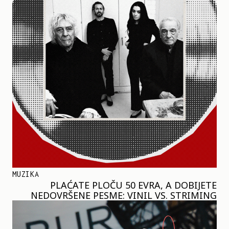
MUZIKA
PLAĆATE PLOČU 50 EVRA, A DOBIJETE
NEDOVRŠENE PESME: VINIL VS. STRIMING