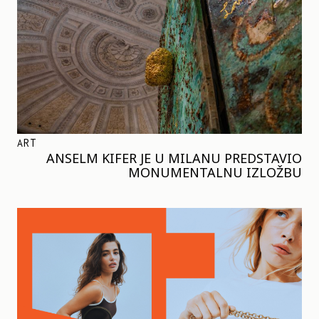
ART
ANSELM KIFER JE U MILANU PREDSTAVIO
MONUMENTALNU IZLOŽBU