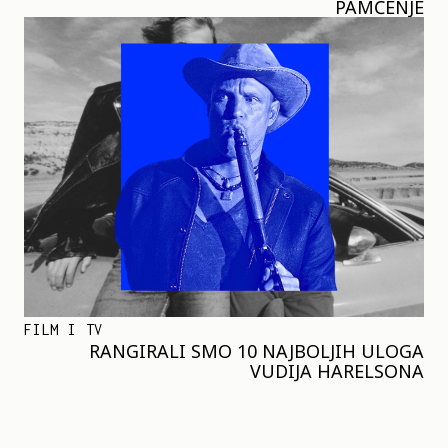
PAMĆENJE
FILM I TV
RANGIRALI SMO 10 NAJBOLJIH ULOGA
VUDIJA HARELSONA