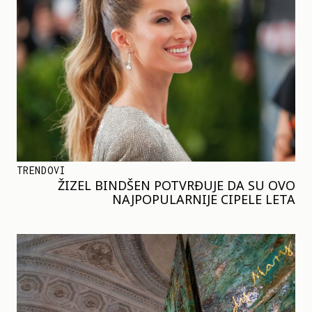
TRENDOVI
ŽIZEL BINDŠEN POTVRĐUJE DA SU OVO
NAJPOPULARNIJE CIPELE LETA