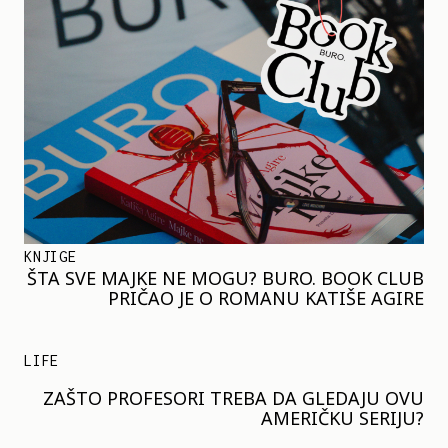
KNJIGE
ŠTA SVE MAJKE NE MOGU? BURO. BOOK CLUB
PRIČAO JE O ROMANU KATIŠE AGIRE
LIFE
ZAŠTO PROFESORI TREBA DA GLEDAJU OVU
AMERIČKU SERIJU?