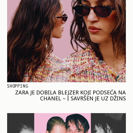
SHOPPING
ZARA JE DOBILA BLEJZER KOJI PODSEĆA NA
CHANEL – I SAVRŠEN JE UZ DŽINS