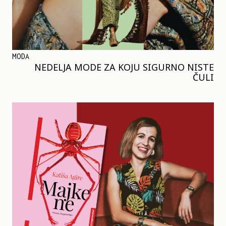
MODA
NEDELJA MODE ZA KOJU SIGURNO NISTE
ČULI