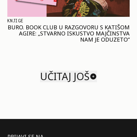
KNJIGE
BURO. BOOK CLUB U RAZGOVORU S KATIŠOM
AGIRE: „STVARNO ISKUSTVO MAJČINSTVA
NAM JE ODUZETO“
UČITAJ JOŠ
PRIJAVI SE NA