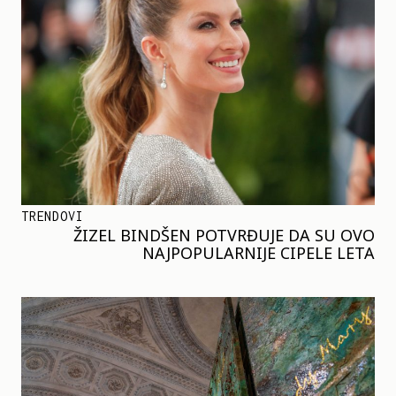
TRENDOVI
ŽIZEL BINDŠEN POTVRĐUJE DA SU OVO
NAJPOPULARNIJE CIPELE LETA