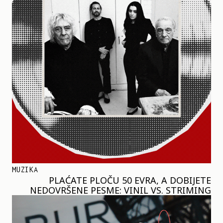
MUZIKA
PLAĆATE PLOČU 50 EVRA, A DOBIJETE
NEDOVRŠENE PESME: VINIL VS. STRIMING