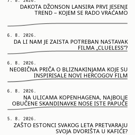
7. 8. 2026.
DAKOTA DŽONSON LANSIRA PRVI JESENJI
TREND – KOJEM SE RADO VRAĆAMO
6. 8. 2026.
DA LI NAM JE ZAISTA POTREBAN NASTAVAK
FILMA „CLUELESS”?
6. 8. 2026.
NEOBIČNA PRIČA O BLIZNAKINJAMA KOJE SU
INSPIRISALE NOVI HERCOGOV FILM
6. 8. 2026.
NA ULICAMA KOPENHAGENA, NAJBOLJE
OBUČENE SKANDINAVKE NOSE ISTE PAPUČE
5. 8. 2026.
ZAŠTO ESTONCI SVAKOG LETA PRETVARAJU
SVOJA DVORIŠTA U KAFIĆE?