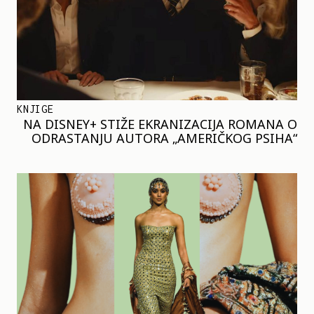
KNJIGE
NA DISNEY+ STIŽE EKRANIZACIJA ROMANA O
ODRASTANJU AUTORA „AMERIČKOG PSIHA“