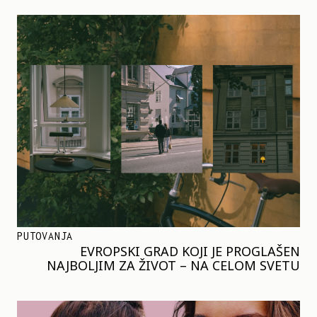
PUTOVANJA
EVROPSKI GRAD KOJI JE PROGLAŠEN
NAJBOLJIM ZA ŽIVOT – NA CELOM SVETU