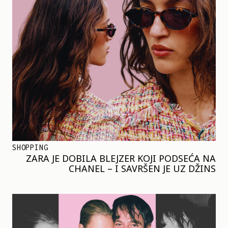
SHOPPING
ZARA JE DOBILA BLEJZER KOJI PODSEĆA NA
CHANEL – I SAVRŠEN JE UZ DŽINS