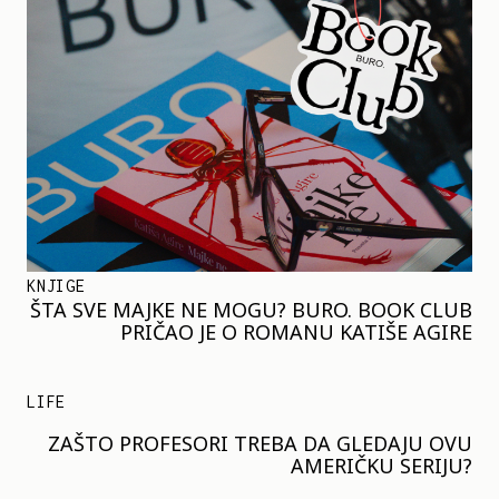
KNJIGE
ŠTA SVE MAJKE NE MOGU? BURO. BOOK CLUB
PRIČAO JE O ROMANU KATIŠE AGIRE
LIFE
ZAŠTO PROFESORI TREBA DA GLEDAJU OVU
AMERIČKU SERIJU?