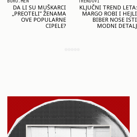
BURO.MEN
TRENDOVI
DA LI SU MUŠKARCI
KLJUČNI TREND LETA:
„PREOTELI” ŽENAMA
MARGO ROBI I HEJLI
OVE POPULARNE
BIBER NOSE ISTI
CIPELE?
MODNI DETALJ