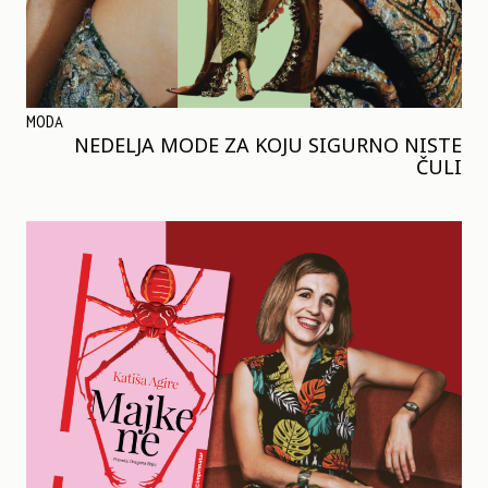
MODA
NEDELJA MODE ZA KOJU SIGURNO NISTE
ČULI