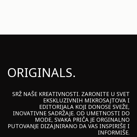
ORIGINALS.
SRŽ NAŠE KREATIVNOSTI. ZARONITE U SVET
EKSKLUZIVNIH MIKROSAJTOVA I
EDITORIJALA KOJI DONOSE SVEŽE,
INOVATIVNE SADRŽAJE. OD UMETNOSTI DO
MODE, SVAKA PRIČA JE ORGINALNO
PUTOVANJE DIZAJNIRANO DA VAS INSPIRIŠE I
INFORMIŠE.