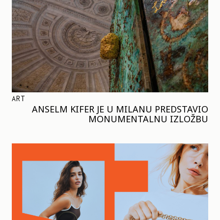
ART
ANSELM KIFER JE U MILANU PREDSTAVIO
MONUMENTALNU IZLOŽBU