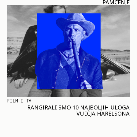
PAMĆENJE
FILM I TV
RANGIRALI SMO 10 NAJBOLJIH ULOGA
VUDIJA HARELSONA