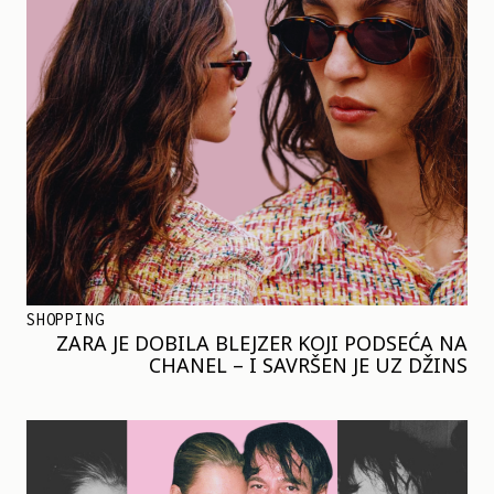
SHOPPING
ZARA JE DOBILA BLEJZER KOJI PODSEĆA NA
CHANEL – I SAVRŠEN JE UZ DŽINS