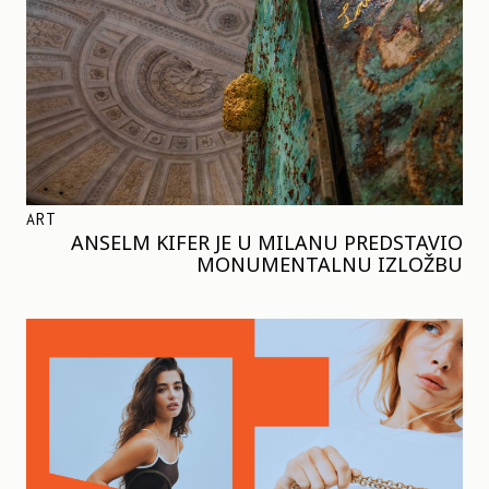
ART
ANSELM KIFER JE U MILANU PREDSTAVIO
MONUMENTALNU IZLOŽBU