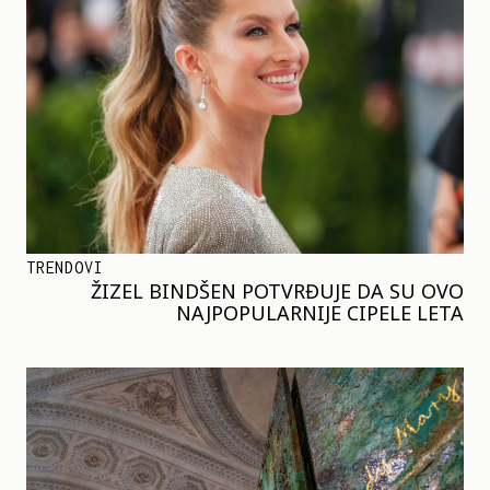
TRENDOVI
ŽIZEL BINDŠEN POTVRĐUJE DA SU OVO
NAJPOPULARNIJE CIPELE LETA