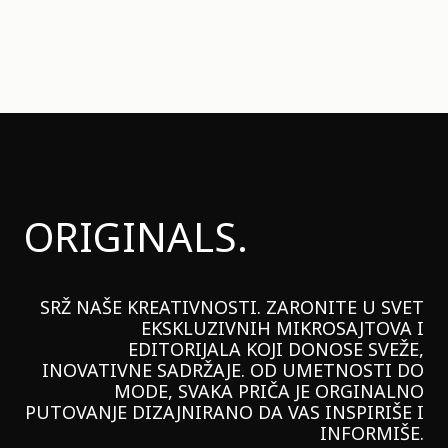
ORIGINALS.
SRŽ NAŠE KREATIVNOSTI. ZARONITE U SVET
EKSKLUZIVNIH MIKROSAJTOVA I
EDITORIJALA KOJI DONOSE SVEŽE,
INOVATIVNE SADRŽAJE. OD UMETNOSTI DO
MODE, SVAKA PRIČA JE ORGINALNO
PUTOVANJE DIZAJNIRANO DA VAS INSPIRIŠE I
INFORMIŠE.