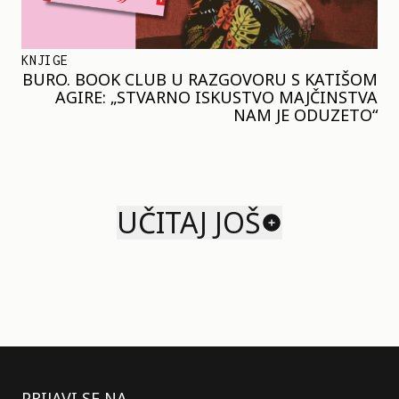
KNJIGE
BURO. BOOK CLUB U RAZGOVORU S KATIŠOM
AGIRE: „STVARNO ISKUSTVO MAJČINSTVA
NAM JE ODUZETO“
UČITAJ JOŠ
PRIJAVI SE NA