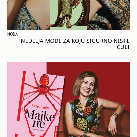
MODA
NEDELJA MODE ZA KOJU SIGURNO NISTE
ČULI