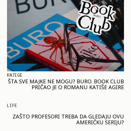
KNJIGE
ŠTA SVE MAJKE NE MOGU? BURO. BOOK CLUB
PRIČAO JE O ROMANU KATIŠE AGIRE
LIFE
ZAŠTO PROFESORI TREBA DA GLEDAJU OVU
AMERIČKU SERIJU?