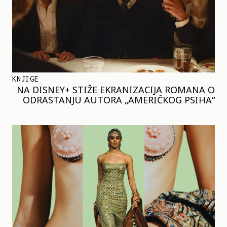
KNJIGE
NA DISNEY+ STIŽE EKRANIZACIJA ROMANA O
ODRASTANJU AUTORA „AMERIČKOG PSIHA“