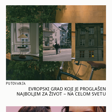
PUTOVANJA
EVROPSKI GRAD KOJI JE PROGLAŠEN
NAJBOLJIM ZA ŽIVOT – NA CELOM SVETU