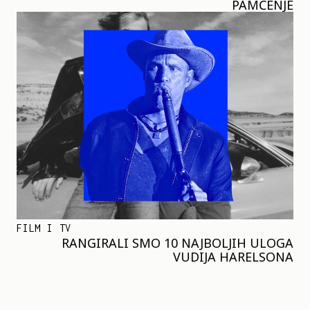
PAMĆENJE
FILM I TV
RANGIRALI SMO 10 NAJBOLJIH ULOGA
VUDIJA HARELSONA