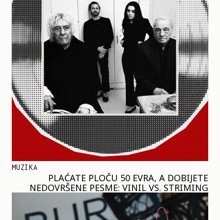
MUZIKA
PLAĆATE PLOČU 50 EVRA, A DOBIJETE
NEDOVRŠENE PESME: VINIL VS. STRIMING