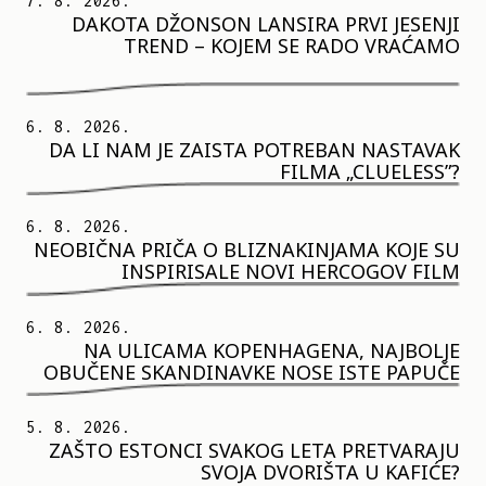
7. 8. 2026.
DAKOTA DŽONSON LANSIRA PRVI JESENJI
TREND – KOJEM SE RADO VRAĆAMO
6. 8. 2026.
DA LI NAM JE ZAISTA POTREBAN NASTAVAK
FILMA „CLUELESS”?
6. 8. 2026.
NEOBIČNA PRIČA O BLIZNAKINJAMA KOJE SU
INSPIRISALE NOVI HERCOGOV FILM
6. 8. 2026.
NA ULICAMA KOPENHAGENA, NAJBOLJE
OBUČENE SKANDINAVKE NOSE ISTE PAPUČE
5. 8. 2026.
ZAŠTO ESTONCI SVAKOG LETA PRETVARAJU
SVOJA DVORIŠTA U KAFIĆE?