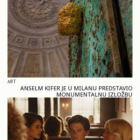
ART
ANSELM KIFER JE U MILANU PREDSTAVIO
MONUMENTALNU IZLOŽBU