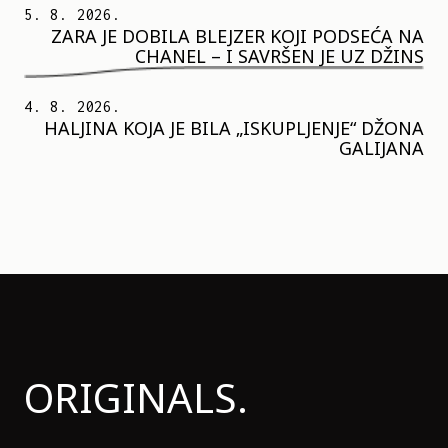
5. 8. 2026.
ZARA JE DOBILA BLEJZER KOJI PODSEĆA NA
CHANEL – I SAVRŠEN JE UZ DŽINS
4. 8. 2026.
HALJINA KOJA JE BILA „ISKUPLJENJE“ DŽONA
GALIJANA
ORIGINALS.