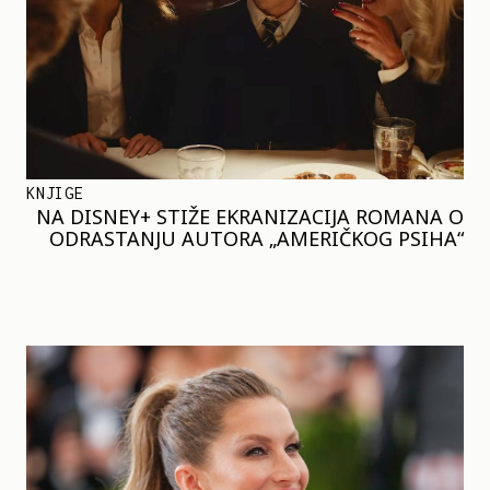
KNJIGE
NA DISNEY+ STIŽE EKRANIZACIJA ROMANA O
ODRASTANJU AUTORA „AMERIČKOG PSIHA“