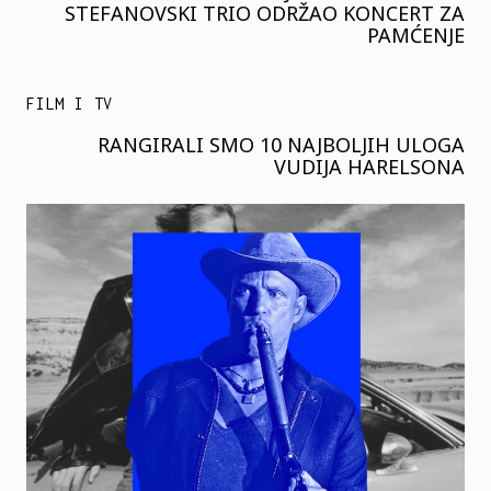
STEFANOVSKI TRIO ODRŽAO KONCERT ZA
PAMĆENJE
FILM I TV
RANGIRALI SMO 10 NAJBOLJIH ULOGA
VUDIJA HARELSONA