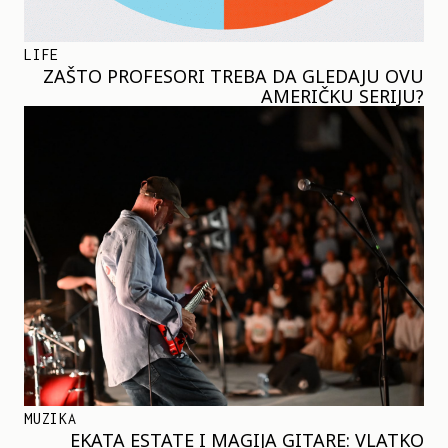
LIFE
ZAŠTO PROFESORI TREBA DA GLEDAJU OVU
AMERIČKU SERIJU?
MUZIKA
EKATA ESTATE I MAGIJA GITARE: VLATKO