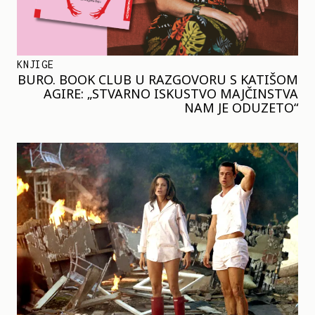
KNJIGE
BURO. BOOK CLUB U RAZGOVORU S KATIŠOM
AGIRE: „STVARNO ISKUSTVO MAJČINSTVA
NAM JE ODUZETO“