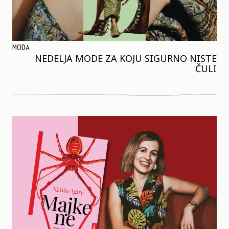
MODA
NEDELJA MODE ZA KOJU SIGURNO NISTE
ČULI