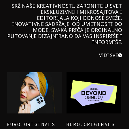
SRŽ NAŠE KREATIVNOSTI. ZARONITE U SVET
EKSKLUZIVNIH MIKROSAJTOVA I
EDITORIJALA KOJI DONOSE SVEŽE,
INOVATIVNE SADRŽAJE. OD UMETNOSTI DO
MODE, SVAKA PRIČA JE ORGINALNO
PUTOVANJE DIZAJNIRANO DA VAS INSPIRIŠE I
INFORMIŠE.
VIDI SVE
BURO.ORIGINALS
BURO.ORIGINALS