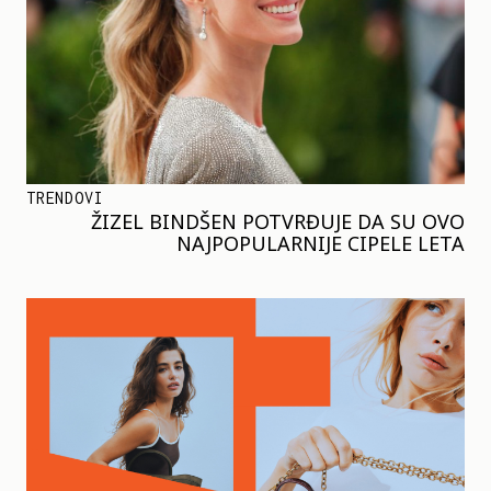
TRENDOVI
ŽIZEL BINDŠEN POTVRĐUJE DA SU OVO
NAJPOPULARNIJE CIPELE LETA