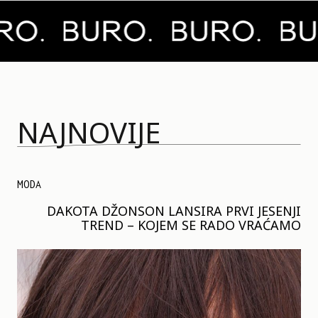
NAJNOVIJE
MODA
DAKOTA DŽONSON LANSIRA PRVI JESENJI
TREND – KOJEM SE RADO VRAĆAMO