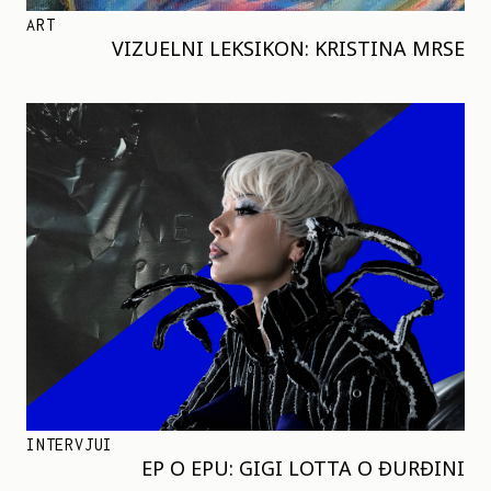
ART
VIZUELNI LEKSIKON: KRISTINA MRSE
INTERVJUI
EP O EPU: GIGI LOTTA O ĐURĐINI