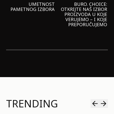
LEVI’S ON THE ROAD
PROBALA SAM NOVU
GARNIER KREMU I
NIKADA NIŠTA
LAGANIJE NISAM
KORISTILA
TRENDING