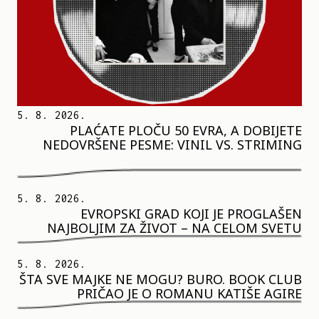
5. 8. 2026.
PLAĆATE PLOČU 50 EVRA, A DOBIJETE
NEDOVRŠENE PESME: VINIL VS. STRIMING
5. 8. 2026.
EVROPSKI GRAD KOJI JE PROGLAŠEN
NAJBOLJIM ZA ŽIVOT – NA CELOM SVETU
5. 8. 2026.
ŠTA SVE MAJKE NE MOGU? BURO. BOOK CLUB
PRIČAO JE O ROMANU KATIŠE AGIRE