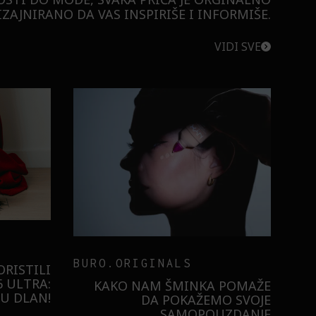
ZAJNIRANO DA VAS INSPIRIŠE I INFORMIŠE.
VIDI SVE
BURO.ORIGINALS
RISTILI
 ULTRA:
KAKO NAM ŠMINKA POMAŽE
U DLAN!
DA POKAŽEMO SVOJE
SAMOPOUZDANJE