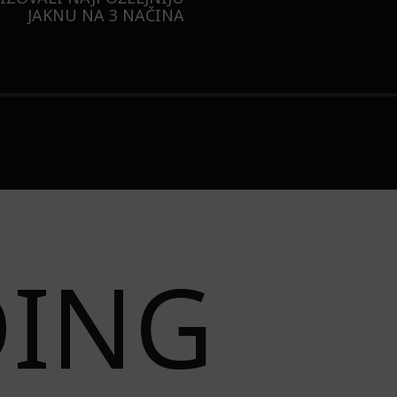
JAKNU NA 3 NAČINA
DING