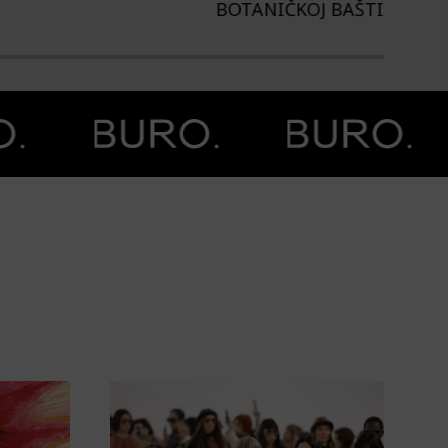
TANIČKOJ BAŠTI