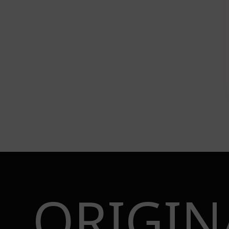
ORIGIN