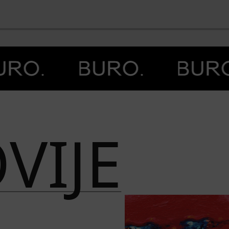
BO
VIJE