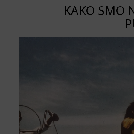
KAKO SMO N
P