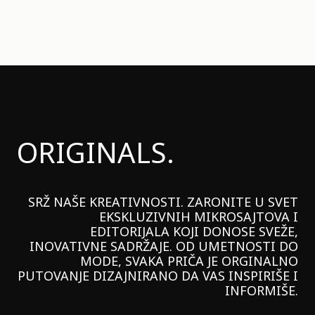
ORIGINALS.
SRŽ NAŠE KREATIVNOSTI. ZARONITE U SVET
EKSKLUZIVNIH MIKROSAJTOVA I
EDITORIJALA KOJI DONOSE SVEŽE,
INOVATIVNE SADRŽAJE. OD UMETNOSTI DO
MODE, SVAKA PRIČA JE ORGINALNO
PUTOVANJE DIZAJNIRANO DA VAS INSPIRIŠE I
INFORMIŠE.