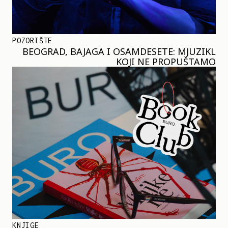
POZORIŠTE
BEOGRAD, BAJAGA I OSAMDESETE: MJUZIKL
KOJI NE PROPUŠTAMO
KNJIGE