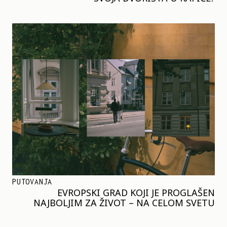
PUTOVANJA
EVROPSKI GRAD KOJI JE PROGLAŠEN
NAJBOLJIM ZA ŽIVOT – NA CELOM SVETU