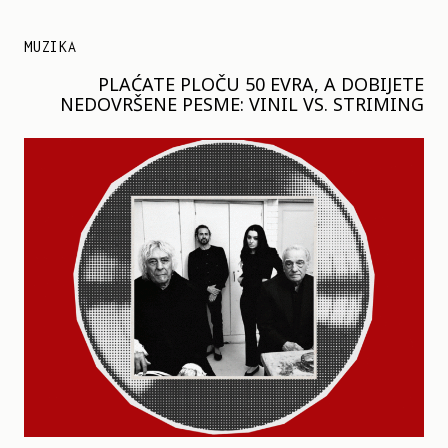
MUZIKA
PLAĆATE PLOČU 50 EVRA, A DOBIJETE
NEDOVRŠENE PESME: VINIL VS. STRIMING