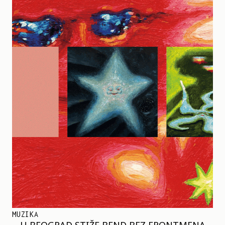
MUZIKA
U BEOGRAD STIŽE BEND BEZ FRONTMENA –