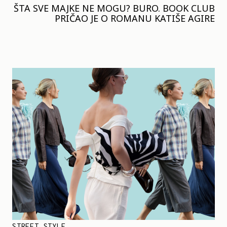
ŠTA SVE MAJKE NE MOGU? BURO. BOOK CLUB
PRIČAO JE O ROMANU KATIŠE AGIRE
STREET STYLE