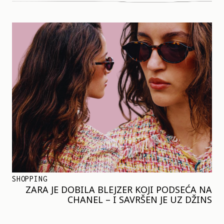
SHOPPING
ZARA JE DOBILA BLEJZER KOJI PODSEĆA NA
CHANEL – I SAVRŠEN JE UZ DŽINS