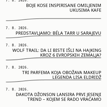
7. 8. 2026.
BOJE KOSE INSPIRISANE OMILJENIM
UKUSIMA KAFE
7. 8. 2026.
PREDSTAVLJAMO: BÉLA TARR U SARAJEVU
7. 8. 2026.
WOLF TRAIL: DA LI BISTE IŠLI NA HAJKING
KROZ 6 EVROPSKIH ZEMALJA?
7. 8. 2026.
TRI PARFEMA KOJA OBOŽAVA MAKEUP
LEGENDA LISA ELDRIDŽ
7. 8. 2026.
DAKOTA DŽONSON LANSIRA PRVI JESENJI
TREND – KOJEM SE RADO VRAĆAMO