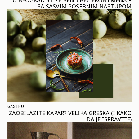
SA SASVIM POSEBNIM NASTUPOM
GASTRO
ZAOBILAZITE KAPAR? VELIKA GREŠKA (I KAKO
DA JE ISPRAVITE)