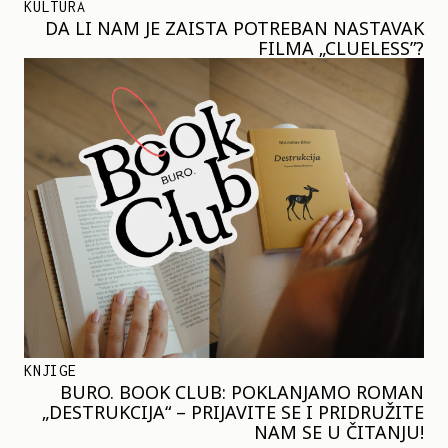
KULTURA
DA LI NAM JE ZAISTA POTREBAN NASTAVAK
FILMA „CLUELESS”?
KNJIGE
BURO. BOOK CLUB: POKLANJAMO ROMAN
„DESTRUKCIJA“ – PRIJAVITE SE I PRIDRUŽITE
NAM SE U ČITANJU!