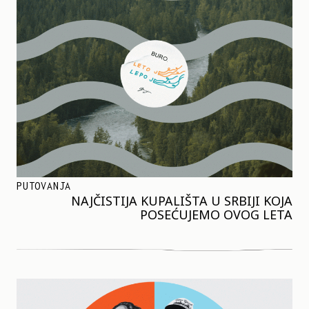
PUTOVANJA
NAJČISTIJA KUPALIŠTA U SRBIJI KOJA
POSEĆUJEMO OVOG LETA