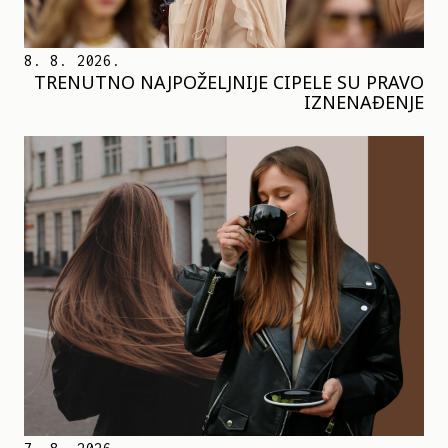
8. 8. 2026.
TRENUTNO NAJPOŽELJNIJE CIPELE SU PRAVO
IZNENAĐENJE