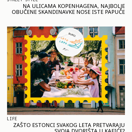
NA ULICAMA KOPENHAGENA, NAJBOLJE
OBUČENE SKANDINAVKE NOSE ISTE PAPUČE
LIFE
ZAŠTO ESTONCI SVAKOG LETA PRETVARAJU
SVOJA DVORIŠTA U KAFIĆE?