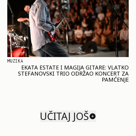
MUZIKA
EKATA ESTATE I MAGIJA GITARE: VLATKO
STEFANOVSKI TRIO ODRŽAO KONCERT ZA
PAMĆENJE
UČITAJ JOŠ