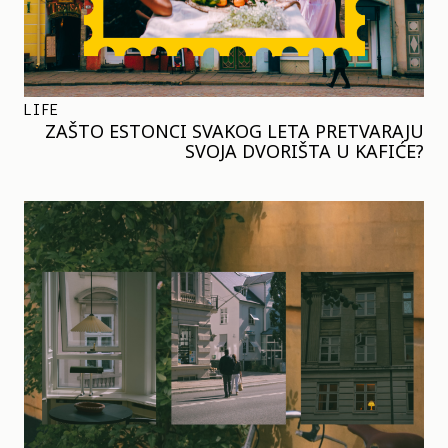
LIFE
ZAŠTO ESTONCI SVAKOG LETA PRETVARAJU
SVOJA DVORIŠTA U KAFIĆE?