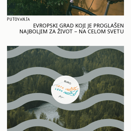
PUTOVANJA
EVROPSKI GRAD KOJI JE PROGLAŠEN
NAJBOLJIM ZA ŽIVOT – NA CELOM SVETU