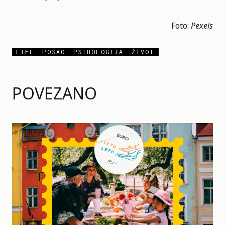
Foto:
Pexels
LIFE
POSAO
PSIHOLOGIJA
ŽIVOT
POVEZANO