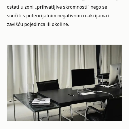
ostati u zoni „prihvatljive skromnosti“ nego se
suočiti s potencijalnim negativnim reakcijama i
zavišću pojedinca ili okoline.