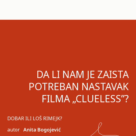
DA LI NAM JE ZAISTA
POTREBAN NASTAVAK
FILMA „CLUELESS”?
DOBAR ILI LOŠ RIMEJK?
autor
Anita Bogojević