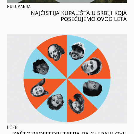
PUTOVANJA
NAJČISTIJA KUPALIŠTA U SRBIJI KOJA
POSEĆUJEMO OVOG LETA
LIFE
ZAŠTO PROFESORI TREBA DA GLEDAJU OVU