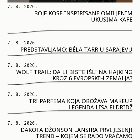
7. 8. 2026.
BOJE KOSE INSPIRISANE OMILJENIM
UKUSIMA KAFE
7. 8. 2026.
PREDSTAVLJAMO: BÉLA TARR U SARAJEVU
7. 8. 2026.
WOLF TRAIL: DA LI BISTE IŠLI NA HAJKING
KROZ 6 EVROPSKIH ZEMALJA?
7. 8. 2026.
TRI PARFEMA KOJA OBOŽAVA MAKEUP
LEGENDA LISA ELDRIDŽ
7. 8. 2026.
DAKOTA DŽONSON LANSIRA PRVI JESENJI
TREND – KOJEM SE RADO VRAĆAMO