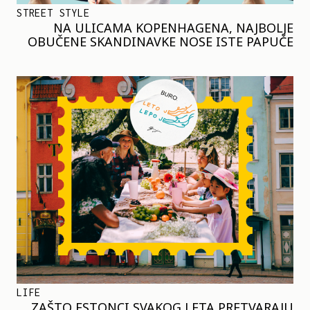
STREET STYLE
NA ULICAMA KOPENHAGENA, NAJBOLJE
OBUČENE SKANDINAVKE NOSE ISTE PAPUČE
LIFE
ZAŠTO ESTONCI SVAKOG LETA PRETVARAJU