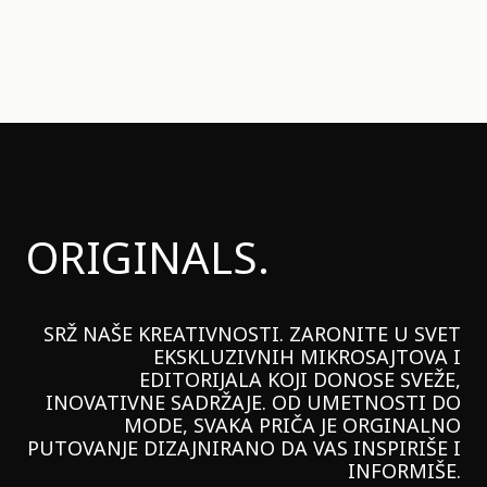
ORIGINALS.
SRŽ NAŠE KREATIVNOSTI. ZARONITE U SVET
EKSKLUZIVNIH MIKROSAJTOVA I
EDITORIJALA KOJI DONOSE SVEŽE,
INOVATIVNE SADRŽAJE. OD UMETNOSTI DO
MODE, SVAKA PRIČA JE ORGINALNO
PUTOVANJE DIZAJNIRANO DA VAS INSPIRIŠE I
INFORMIŠE.