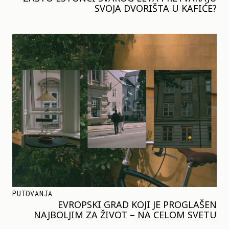
SVOJA DVORIŠTA U KAFIĆE?
PUTOVANJA
EVROPSKI GRAD KOJI JE PROGLAŠEN
NAJBOLJIM ZA ŽIVOT – NA CELOM SVETU