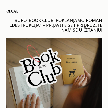
KNJIGE
BURO. BOOK CLUB: POKLANJAMO ROMAN
„DESTRUKCIJA“ – PRIJAVITE SE I PRIDRUŽITE
NAM SE U ČITANJU!