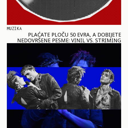
MUZIKA
PLAĆATE PLOČU 50 EVRA, A DOBIJETE
NEDOVRŠENE PESME: VINIL VS. STRIMING