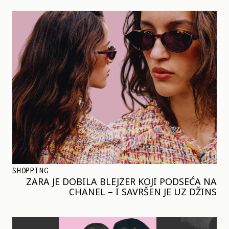
SHOPPING
ZARA JE DOBILA BLEJZER KOJI PODSEĆA NA
CHANEL – I SAVRŠEN JE UZ DŽINS