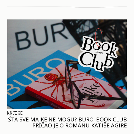
KNJIGE
ŠTA SVE MAJKE NE MOGU? BURO. BOOK CLUB
PRIČAO JE O ROMANU KATIŠE AGIRE