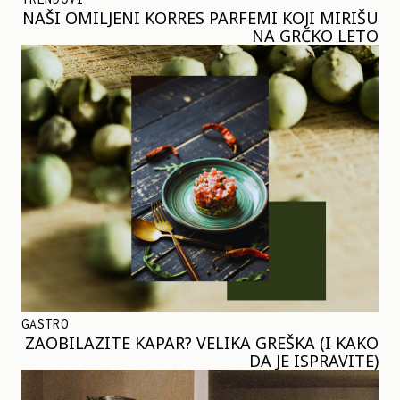
NAŠI OMILJENI KORRES PARFEMI KOJI MIRIŠU
NA GRČKO LETO
GASTRO
ZAOBILAZITE KAPAR? VELIKA GREŠKA (I KAKO
DA JE ISPRAVITE)