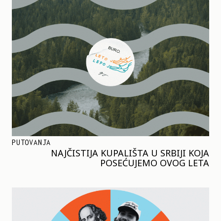
PUTOVANJA
NAJČISTIJA KUPALIŠTA U SRBIJI KOJA
POSEĆUJEMO OVOG LETA