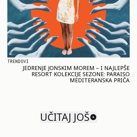
TRENDOVI
JEDRENJE JONSKIM MOREM – I NAJLEPŠE
RESORT KOLEKCIJE SEZONE: PARAISO
MEDITERANSKA PRIČA
UČITAJ JOŠ