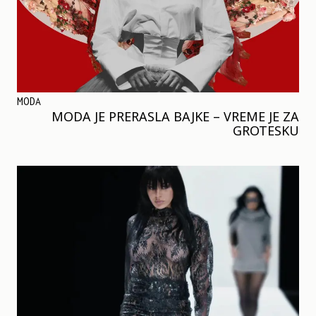
MODA
MODA JE PRERASLA BAJKE – VREME JE ZA
GROTESKU