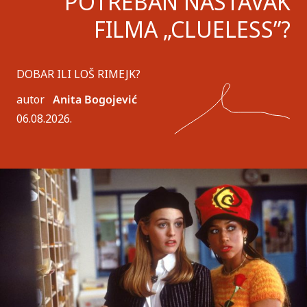
POTREBAN NASTAVAK
FILMA „CLUELESS”?
DOBAR ILI LOŠ RIMEJK?
autor
Anita Bogojević
06.08.2026.