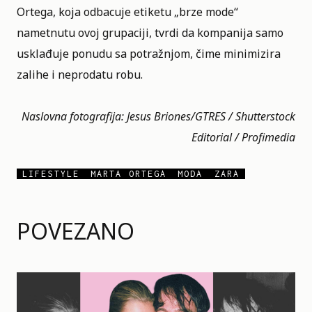
Ortega, koja odbacuje etiketu „brze mode“
nametnutu ovoj grupaciji, tvrdi da kompanija samo
usklađuje ponudu sa potražnjom, čime minimizira
zalihe i neprodatu robu.
Naslovna fotografija: Jesus Briones/GTRES / Shutterstock
Editorial / Profimedia
LIFESTYLE
MARTA ORTEGA
MODA
ZARA
POVEZANO