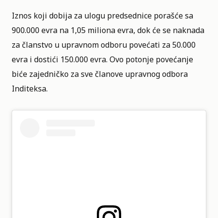
Iznos koji dobija za ulogu predsednice porašće sa
900.000 evra na 1,05 miliona evra, dok će se naknada
za članstvo u upravnom odboru povećati za 50.000
evra i dostići 150.000 evra. Ovo potonje povećanje
biće zajedničko za sve članove upravnog odbora
Inditeksa.