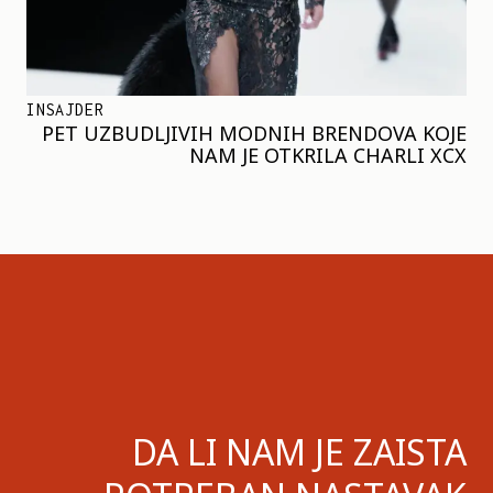
INSAJDER
PET UZBUDLJIVIH MODNIH BRENDOVA KOJE
NAM JE OTKRILA CHARLI XCX
DA LI NAM JE ZAISTA