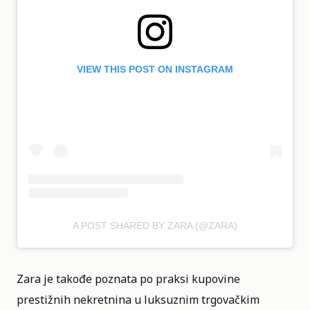
VIEW THIS POST ON INSTAGRAM
A POST SHARED BY ZARA (@ZARA)
Zara je takođe poznata po praksi kupovine
prestižnih nekretnina u luksuznim trgovačkim