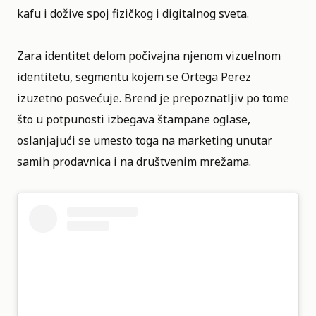
kafu i dožive spoj fizičkog i digitalnog sveta.
Zara identitet delom počivajna njenom vizuelnom
identitetu, segmentu kojem se Ortega Perez
izuzetno posvećuje. Brend je prepoznatljiv po tome
što u potpunosti izbegava štampane oglase,
oslanjajući se umesto toga na marketing unutar
samih prodavnica i na društvenim mrežama.