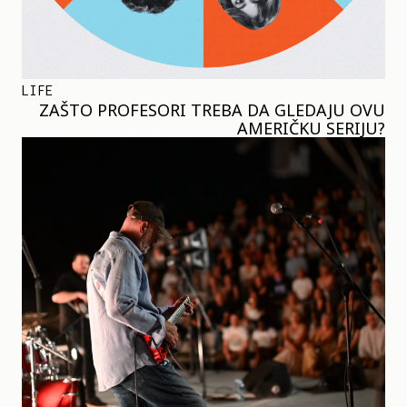
LIFE
ZAŠTO PROFESORI TREBA DA GLEDAJU OVU
AMERIČKU SERIJU?