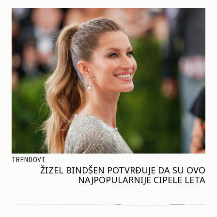
TRENDOVI
ŽIZEL BINDŠEN POTVRĐUJE DA SU OVO
NAJPOPULARNIJE CIPELE LETA