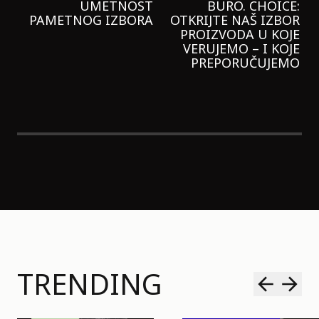
GARNIER KREMU I
NIKADA NIŠTA
LAGANIJE NISAM
KORISTILA
TRENDING