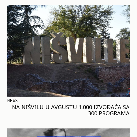
NEWS
NA NIŠVILU U AVGUSTU 1.000 IZVOĐAČA SA
300 PROGRAMA