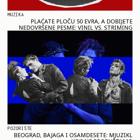
MUZIKA
PLAĆATE PLOČU 50 EVRA, A DOBIJETE
NEDOVRŠENE PESME: VINIL VS. STRIMING
POZORIŠTE
BEOGRAD, BAJAGA I OSAMDESETE: MJUZIKL