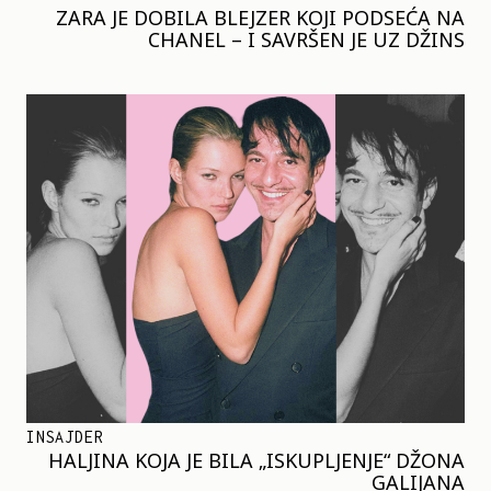
ZARA JE DOBILA BLEJZER KOJI PODSEĆA NA
CHANEL – I SAVRŠEN JE UZ DŽINS
INSAJDER
HALJINA KOJA JE BILA „ISKUPLJENJE“ DŽONA
GALIJANA