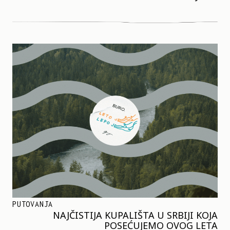
PUTOVANJA
NAJČISTIJA KUPALIŠTA U SRBIJI KOJA
POSEĆUJEMO OVOG LETA