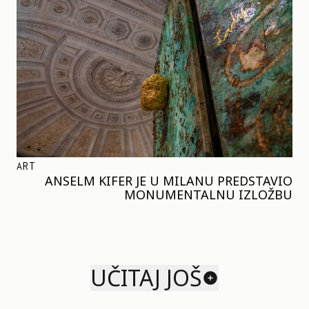
ART
ANSELM KIFER JE U MILANU PREDSTAVIO
MONUMENTALNU IZLOŽBU
UČITAJ JOŠ