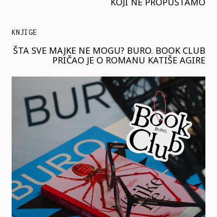
KOJI NE PROPUŠTAMO
KNJIGE
ŠTA SVE MAJKE NE MOGU? BURO. BOOK CLUB
PRIČAO JE O ROMANU KATIŠE AGIRE