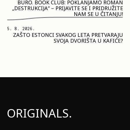
BURO. BOOK CLUB: POKLANJAMO ROMAN
„DESTRUKCIJA“ – PRIJAVITE SE I PRIDRUŽITE
NAM SE U ČITANJU!
5. 8. 2026.
ZAŠTO ESTONCI SVAKOG LETA PRETVARAJU
SVOJA DVORIŠTA U KAFIĆE?
ORIGINALS.