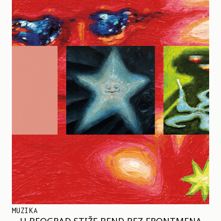
MUZIKA
U BEOGRAD STIŽE BEND BEZ FRONTMENA –