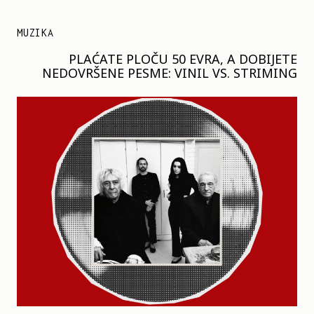
MUZIKA
PLAĆATE PLOČU 50 EVRA, A DOBIJETE
NEDOVRŠENE PESME: VINIL VS. STRIMING