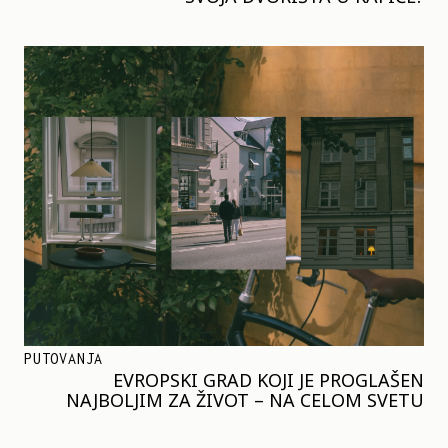
PUTOVANJA
EVROPSKI GRAD KOJI JE PROGLAŠEN
NAJBOLJIM ZA ŽIVOT – NA CELOM SVETU