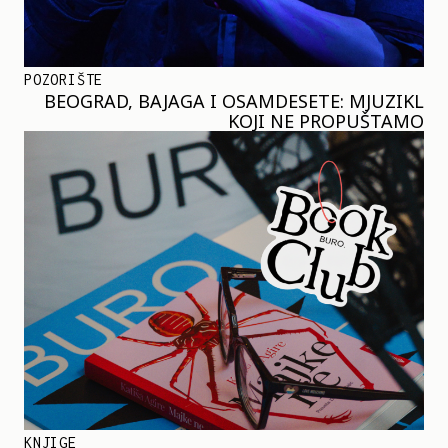
POZORIŠTE
BEOGRAD, BAJAGA I OSAMDESETE: MJUZIKL
KOJI NE PROPUŠTAMO
KNJIGE