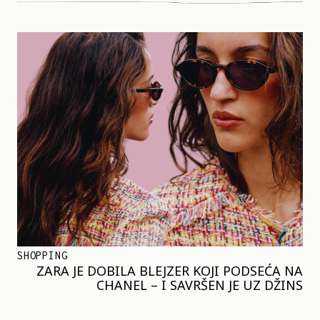
SHOPPING
ZARA JE DOBILA BLEJZER KOJI PODSEĆA NA
CHANEL – I SAVRŠEN JE UZ DŽINS