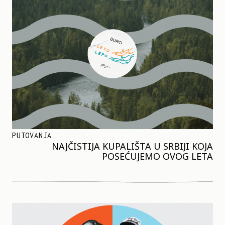
PUTOVANJA
NAJČISTIJA KUPALIŠTA U SRBIJI KOJA
POSEĆUJEMO OVOG LETA