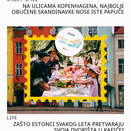
NA ULICAMA KOPENHAGENA, NAJBOLJE
OBUČENE SKANDINAVKE NOSE ISTE PAPUČE
LIFE
ZAŠTO ESTONCI SVAKOG LETA PRETVARAJU
SVOJA DVORIŠTA U KAFIĆE?