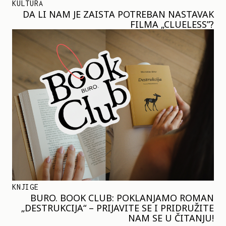
KULTURA
DA LI NAM JE ZAISTA POTREBAN NASTAVAK
FILMA „CLUELESS”?
KNJIGE
BURO. BOOK CLUB: POKLANJAMO ROMAN
„DESTRUKCIJA“ – PRIJAVITE SE I PRIDRUŽITE
NAM SE U ČITANJU!