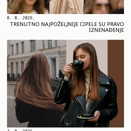
8. 8. 2026.
TRENUTNO NAJPOŽELJNIJE CIPELE SU PRAVO
IZNENAĐENJE