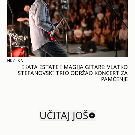
MUZIKA
EKATA ESTATE I MAGIJA GITARE: VLATKO
STEFANOVSKI TRIO ODRŽAO KONCERT ZA
PAMĆENJE
UČITAJ JOŠ