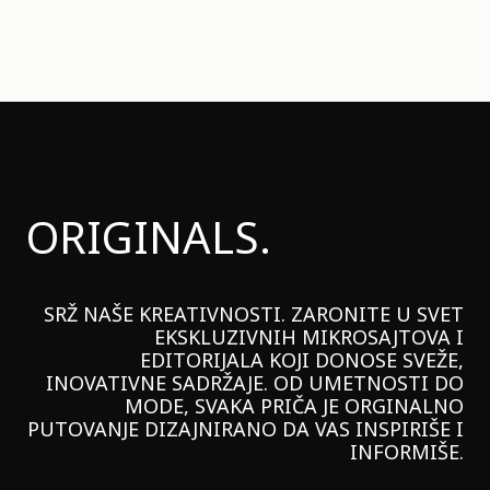
ORIGINALS.
SRŽ NAŠE KREATIVNOSTI. ZARONITE U SVET
EKSKLUZIVNIH MIKROSAJTOVA I
EDITORIJALA KOJI DONOSE SVEŽE,
INOVATIVNE SADRŽAJE. OD UMETNOSTI DO
MODE, SVAKA PRIČA JE ORGINALNO
PUTOVANJE DIZAJNIRANO DA VAS INSPIRIŠE I
INFORMIŠE.