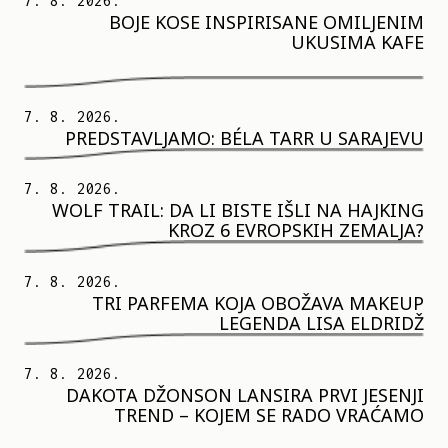
7. 8. 2026.
BOJE KOSE INSPIRISANE OMILJENIM
UKUSIMA KAFE
7. 8. 2026.
PREDSTAVLJAMO: BÉLA TARR U SARAJEVU
7. 8. 2026.
WOLF TRAIL: DA LI BISTE IŠLI NA HAJKING
KROZ 6 EVROPSKIH ZEMALJA?
7. 8. 2026.
TRI PARFEMA KOJA OBOŽAVA MAKEUP
LEGENDA LISA ELDRIDŽ
7. 8. 2026.
DAKOTA DŽONSON LANSIRA PRVI JESENJI
TREND – KOJEM SE RADO VRAĆAMO