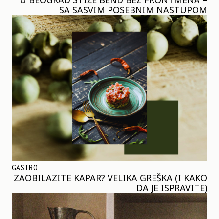
SA SASVIM POSEBNIM NASTUPOM
GASTRO
ZAOBILAZITE KAPAR? VELIKA GREŠKA (I KAKO
DA JE ISPRAVITE)