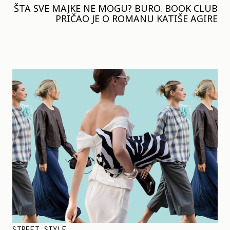
ŠTA SVE MAJKE NE MOGU? BURO. BOOK CLUB
PRIČAO JE O ROMANU KATIŠE AGIRE
STREET STYLE