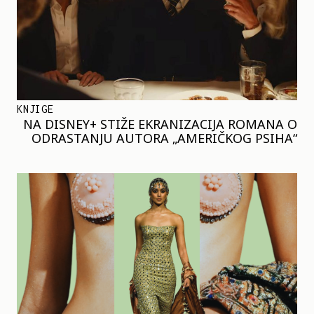
KNJIGE
NA DISNEY+ STIŽE EKRANIZACIJA ROMANA O
ODRASTANJU AUTORA „AMERIČKOG PSIHA“