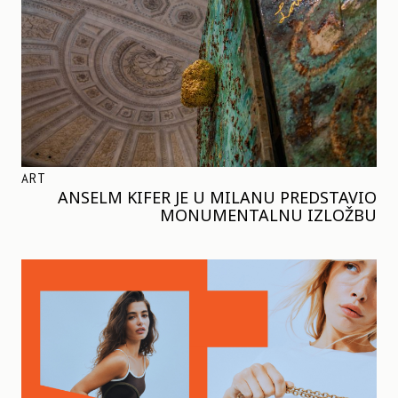
ART
ANSELM KIFER JE U MILANU PREDSTAVIO
MONUMENTALNU IZLOŽBU