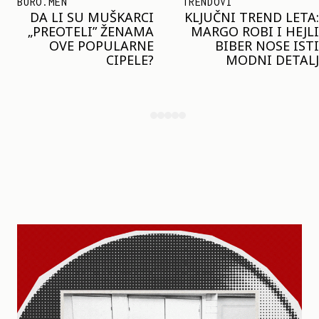
BURO.MEN
TRENDOVI
DA LI SU MUŠKARCI
KLJUČNI TREND LETA:
„PREOTELI” ŽENAMA
MARGO ROBI I HEJLI
OVE POPULARNE
BIBER NOSE ISTI
CIPELE?
MODNI DETALJ