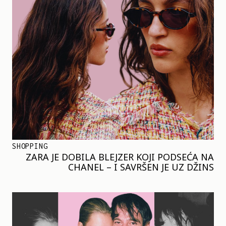
SHOPPING
ZARA JE DOBILA BLEJZER KOJI PODSEĆA NA
CHANEL – I SAVRŠEN JE UZ DŽINS