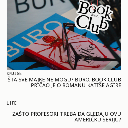
KNJIGE
ŠTA SVE MAJKE NE MOGU? BURO. BOOK CLUB
PRIČAO JE O ROMANU KATIŠE AGIRE
LIFE
ZAŠTO PROFESORI TREBA DA GLEDAJU OVU
AMERIČKU SERIJU?