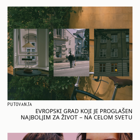
PUTOVANJA
EVROPSKI GRAD KOJI JE PROGLAŠEN
NAJBOLJIM ZA ŽIVOT – NA CELOM SVETU