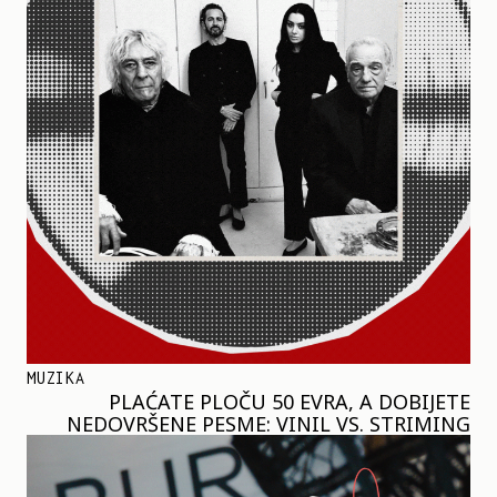
MUZIKA
PLAĆATE PLOČU 50 EVRA, A DOBIJETE
NEDOVRŠENE PESME: VINIL VS. STRIMING