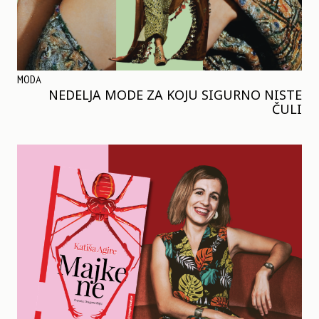
MODA
NEDELJA MODE ZA KOJU SIGURNO NISTE
ČULI