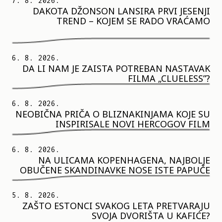
7. 8. 2026.
DAKOTA DŽONSON LANSIRA PRVI JESENJI
TREND – KOJEM SE RADO VRAĆAMO
6. 8. 2026.
DA LI NAM JE ZAISTA POTREBAN NASTAVAK
FILMA „CLUELESS”?
6. 8. 2026.
NEOBIČNA PRIČA O BLIZNAKINJAMA KOJE SU
INSPIRISALE NOVI HERCOGOV FILM
6. 8. 2026.
NA ULICAMA KOPENHAGENA, NAJBOLJE
OBUČENE SKANDINAVKE NOSE ISTE PAPUČE
5. 8. 2026.
ZAŠTO ESTONCI SVAKOG LETA PRETVARAJU
SVOJA DVORIŠTA U KAFIĆE?