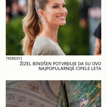
TRENDOVI
ŽIZEL BINDŠEN POTVRĐUJE DA SU OVO
NAJPOPULARNIJE CIPELE LETA