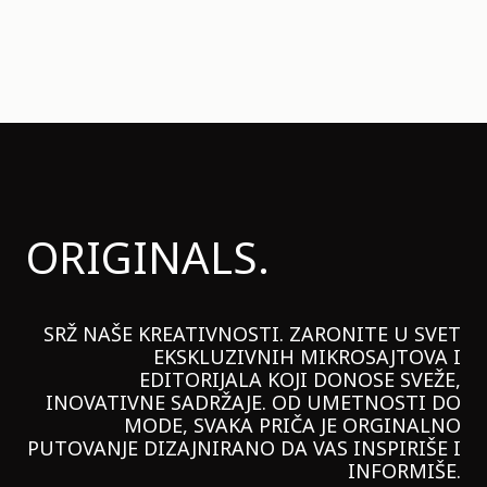
ORIGINALS.
SRŽ NAŠE KREATIVNOSTI. ZARONITE U SVET
EKSKLUZIVNIH MIKROSAJTOVA I
EDITORIJALA KOJI DONOSE SVEŽE,
INOVATIVNE SADRŽAJE. OD UMETNOSTI DO
MODE, SVAKA PRIČA JE ORGINALNO
PUTOVANJE DIZAJNIRANO DA VAS INSPIRIŠE I
INFORMIŠE.