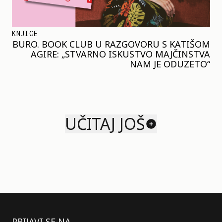
KNJIGE
BURO. BOOK CLUB U RAZGOVORU S KATIŠOM
AGIRE: „STVARNO ISKUSTVO MAJČINSTVA
NAM JE ODUZETO“
UČITAJ JOŠ
PRIJAVI SE NA