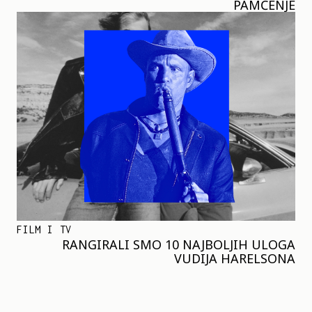
PAMĆENJE
FILM I TV
RANGIRALI SMO 10 NAJBOLJIH ULOGA
VUDIJA HARELSONA