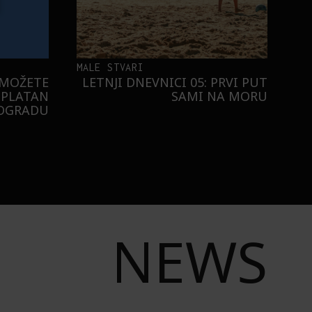
MALE STVARI
 MOŽETE
LETNJI DNEVNICI 05: PRVI PUT
SPLATAN
SAMI NA MORU
EOGRADU
NEWS