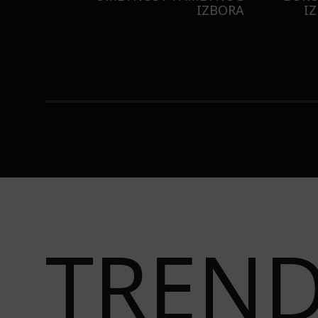
ISTILA
TAJNU LAGANE NEGE KOŽE
STI
TREN