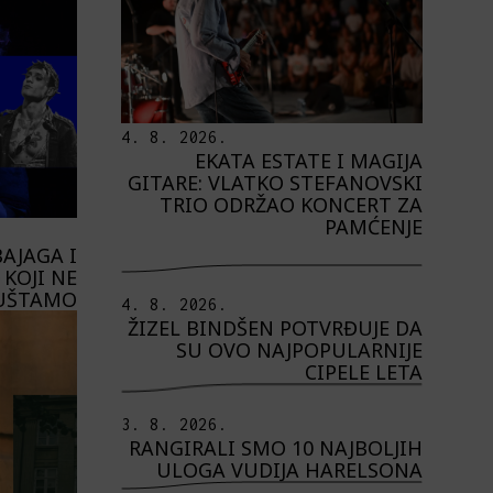
4. 8. 2026.
EKATA ESTATE I MAGIJA
GITARE: VLATKO STEFANOVSKI
TRIO ODRŽAO KONCERT ZA
PAMĆENJE
AJAGA I
KOJI NE
UŠTAMO
4. 8. 2026.
ŽIZEL BINDŠEN POTVRĐUJE DA
SU OVO NAJPOPULARNIJE
CIPELE LETA
3. 8. 2026.
RANGIRALI SMO 10 NAJBOLJIH
ULOGA VUDIJA HARELSONA