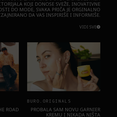
ITORIJALA KOJI DONOSE SVEŽE, INOVATIVNE
STI DO MODE, SVAKA PRIČA JE ORGINALNO
ZAJNIRANO DA VAS INSPIRIŠE I INFORMIŠE.
VIDI SVE
BURO.ORIGINALS
RISTILI
 ULTRA:
KAKO NAM ŠMINKA POMAŽE