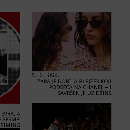
5. 8. 2026.
ZARA JE DOBILA BLEJZER KOJI
PODSEĆA NA CHANEL – I
SAVRŠEN JE UZ DŽINS
 EVRA, A
 PESME:
STRIMING