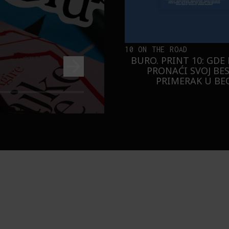
10 ON THE ROAD
BURO. PRINT 10: GDE
PRONAĆI SVOJ BE
PRIMERAK U B