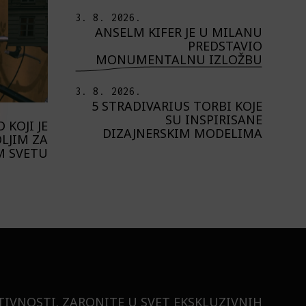
3. 8. 2026.
ANSELM KIFER JE U MILANU
PREDSTAVIO
MONUMENTALNU IZLOŽBU
3. 8. 2026.
5 STRADIVARIUS TORBI KOJE
SU INSPIRISANE
 KOJI JE
DIZAJNERSKIM MODELIMA
LJIM ZA
M SVETU
TIVNOSTI. ZARONITE U SVET EKSKLUZIVNIH