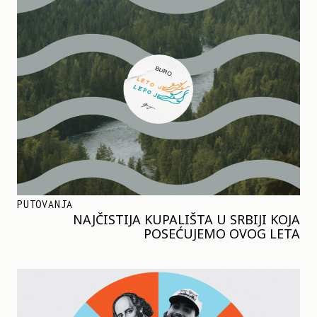
PUTOVANJA
NAJČISTIJA KUPALIŠTA U SRBIJI KOJA
POSEĆUJEMO OVOG LETA