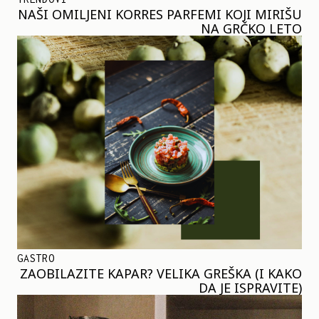
NAŠI OMILJENI KORRES PARFEMI KOJI MIRIŠU
NA GRČKO LETO
GASTRO
ZAOBILAZITE KAPAR? VELIKA GREŠKA (I KAKO
DA JE ISPRAVITE)