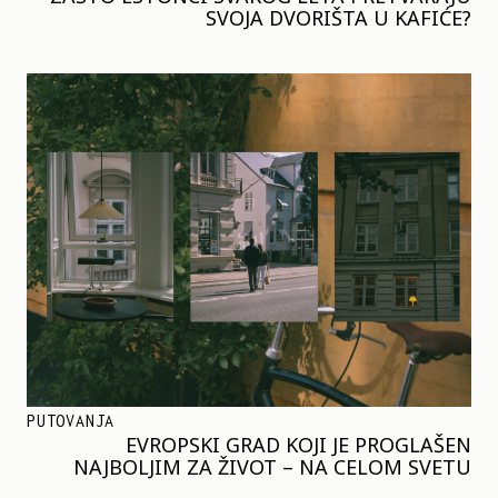
SVOJA DVORIŠTA U KAFIĆE?
PUTOVANJA
EVROPSKI GRAD KOJI JE PROGLAŠEN
NAJBOLJIM ZA ŽIVOT – NA CELOM SVETU