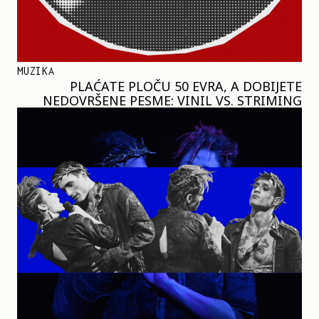
MUZIKA
PLAĆATE PLOČU 50 EVRA, A DOBIJETE
NEDOVRŠENE PESME: VINIL VS. STRIMING