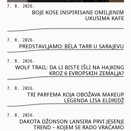
7. 8. 2026.
BOJE KOSE INSPIRISANE OMILJENIM
UKUSIMA KAFE
7. 8. 2026.
PREDSTAVLJAMO: BÉLA TARR U SARAJEVU
7. 8. 2026.
WOLF TRAIL: DA LI BISTE IŠLI NA HAJKING
KROZ 6 EVROPSKIH ZEMALJA?
7. 8. 2026.
TRI PARFEMA KOJA OBOŽAVA MAKEUP
LEGENDA LISA ELDRIDŽ
7. 8. 2026.
DAKOTA DŽONSON LANSIRA PRVI JESENJI
TREND – KOJEM SE RADO VRAĆAMO