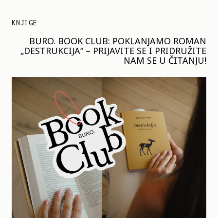
KNJIGE
BURO. BOOK CLUB: POKLANJAMO ROMAN
„DESTRUKCIJA“ – PRIJAVITE SE I PRIDRUŽITE
NAM SE U ČITANJU!