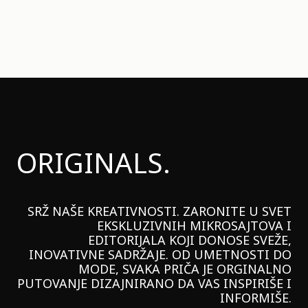
ORIGINALS.
SRŽ NAŠE KREATIVNOSTI. ZARONITE U SVET
EKSKLUZIVNIH MIKROSAJTOVA I
EDITORIJALA KOJI DONOSE SVEŽE,
INOVATIVNE SADRŽAJE. OD UMETNOSTI DO
MODE, SVAKA PRIČA JE ORGINALNO
PUTOVANJE DIZAJNIRANO DA VAS INSPIRIŠE I
INFORMIŠE.