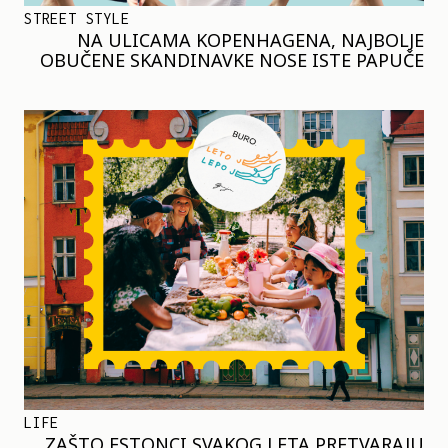
STREET STYLE
NA ULICAMA KOPENHAGENA, NAJBOLJE
OBUČENE SKANDINAVKE NOSE ISTE PAPUČE
LIFE
ZAŠTO ESTONCI SVAKOG LETA PRETVARAJU