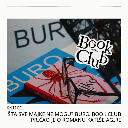
KNJIGE
ŠTA SVE MAJKE NE MOGU? BURO. BOOK CLUB
PRIČAO JE O ROMANU KATIŠE AGIRE