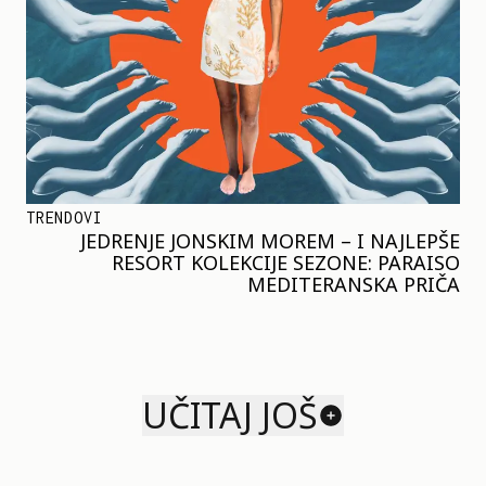
TRENDOVI
JEDRENJE JONSKIM MOREM – I NAJLEPŠE
RESORT KOLEKCIJE SEZONE: PARAISO
MEDITERANSKA PRIČA
UČITAJ JOŠ