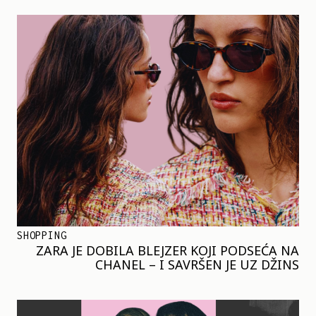
SHOPPING
ZARA JE DOBILA BLEJZER KOJI PODSEĆA NA
CHANEL – I SAVRŠEN JE UZ DŽINS