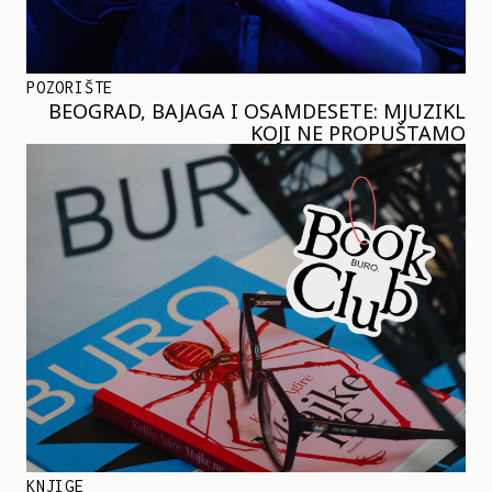
POZORIŠTE
BEOGRAD, BAJAGA I OSAMDESETE: MJUZIKL
KOJI NE PROPUŠTAMO
KNJIGE