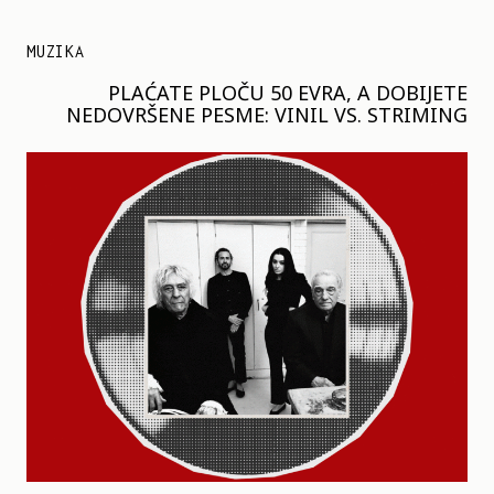
MUZIKA
PLAĆATE PLOČU 50 EVRA, A DOBIJETE
NEDOVRŠENE PESME: VINIL VS. STRIMING