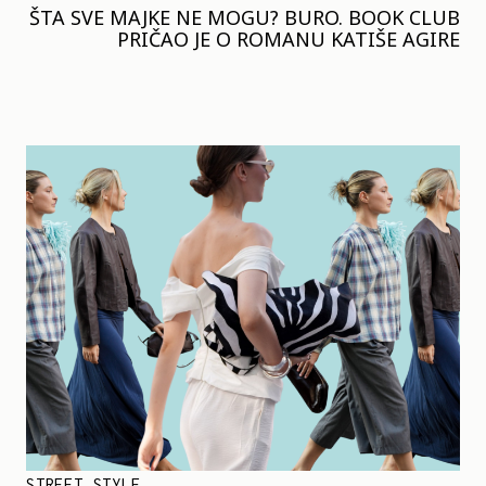
ŠTA SVE MAJKE NE MOGU? BURO. BOOK CLUB
PRIČAO JE O ROMANU KATIŠE AGIRE
STREET STYLE