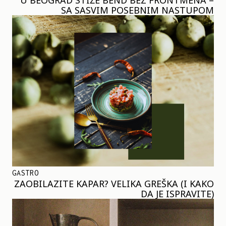
SA SASVIM POSEBNIM NASTUPOM
GASTRO
ZAOBILAZITE KAPAR? VELIKA GREŠKA (I KAKO
DA JE ISPRAVITE)