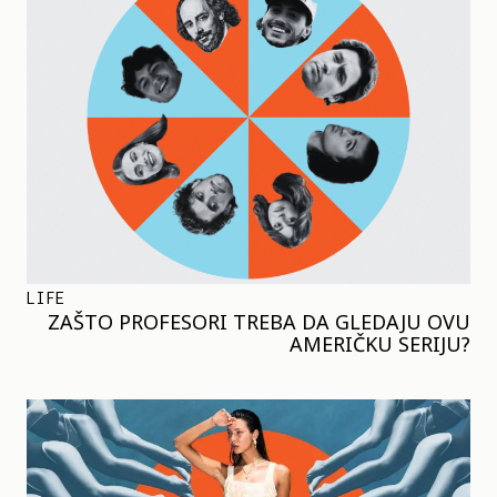
LIFE
ZAŠTO PROFESORI TREBA DA GLEDAJU OVU
AMERIČKU SERIJU?