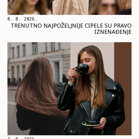
8. 8. 2026.
TRENUTNO NAJPOŽELJNIJE CIPELE SU PRAVO
IZNENAĐENJE