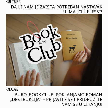
KULTURA
DA LI NAM JE ZAISTA POTREBAN NASTAVAK
FILMA „CLUELESS”?
KNJIGE
BURO. BOOK CLUB: POKLANJAMO ROMAN
„DESTRUKCIJA“ – PRIJAVITE SE I PRIDRUŽITE
NAM SE U ČITANJU!