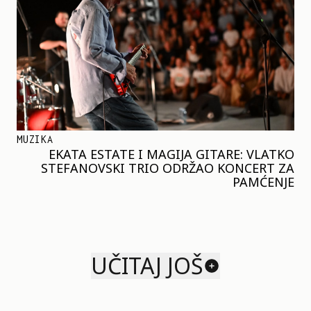
MUZIKA
EKATA ESTATE I MAGIJA GITARE: VLATKO
STEFANOVSKI TRIO ODRŽAO KONCERT ZA
PAMĆENJE
UČITAJ JOŠ