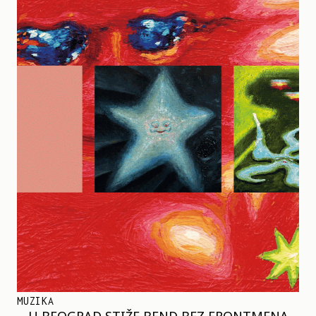
MUZIKA
U BEOGRAD STIŽE BEND BEZ FRONTMENA –