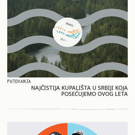
PUTOVANJA
NAJČISTIJA KUPALIŠTA U SRBIJI KOJA
POSEĆUJEMO OVOG LETA