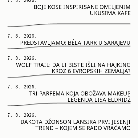
7. 8. 2026.
BOJE KOSE INSPIRISANE OMILJENIM
UKUSIMA KAFE
7. 8. 2026.
PREDSTAVLJAMO: BÉLA TARR U SARAJEVU
7. 8. 2026.
WOLF TRAIL: DA LI BISTE IŠLI NA HAJKING
KROZ 6 EVROPSKIH ZEMALJA?
7. 8. 2026.
TRI PARFEMA KOJA OBOŽAVA MAKEUP
LEGENDA LISA ELDRIDŽ
7. 8. 2026.
DAKOTA DŽONSON LANSIRA PRVI JESENJI
TREND – KOJEM SE RADO VRAĆAMO