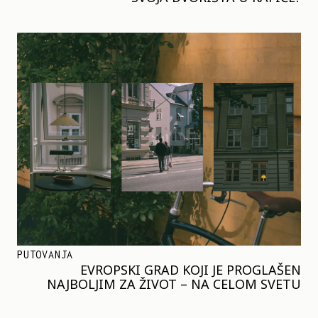
PUTOVANJA
EVROPSKI GRAD KOJI JE PROGLAŠEN
NAJBOLJIM ZA ŽIVOT – NA CELOM SVETU