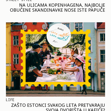
NA ULICAMA KOPENHAGENA, NAJBOLJE
OBUČENE SKANDINAVKE NOSE ISTE PAPUČE
LIFE
ZAŠTO ESTONCI SVAKOG LETA PRETVARAJU
SVOJA DVORIŠTA U KAFIĆE?