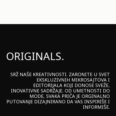
ORIGINALS.
SRŽ NAŠE KREATIVNOSTI. ZARONITE U SVET
EKSKLUZIVNIH MIKROSAJTOVA I
EDITORIJALA KOJI DONOSE SVEŽE,
INOVATIVNE SADRŽAJE. OD UMETNOSTI DO
MODE, SVAKA PRIČA JE ORGINALNO
PUTOVANJE DIZAJNIRANO DA VAS INSPIRIŠE I
INFORMIŠE.