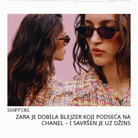
SHOPPING
ZARA JE DOBILA BLEJZER KOJI PODSEĆA NA
CHANEL – I SAVRŠEN JE UZ DŽINS