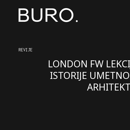
REVIJE
LONDON FW LEKCIJ
ISTORIJE UMETNOS
ARHITEK