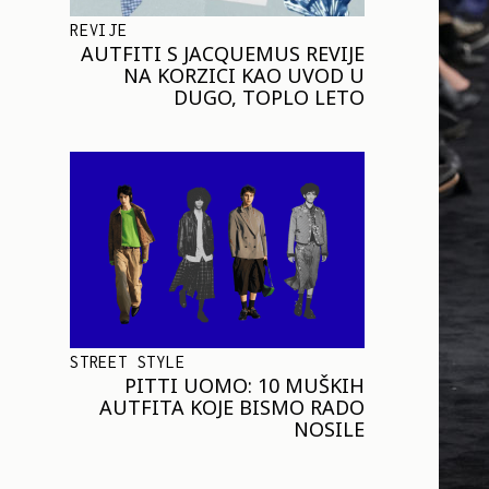
REVIJE
AUTFITI S JACQUEMUS REVIJE
NA KORZICI KAO UVOD U
DUGO, TOPLO LETO
STREET STYLE
PITTI UOMO: 10 MUŠKIH
AUTFITA KOJE BISMO RADO
NOSILE