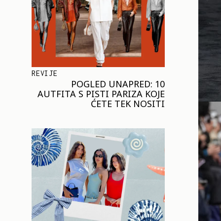
REVIJE
POGLED UNAPRED: 10
AUTFITA S PISTI PARIZA KOJE
ĆETE TEK NOSITI