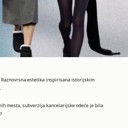
Raznovrsna estetika inspirisana istorijskim
.
ih mesta, subverzija kancelarijske odeće je bila
?