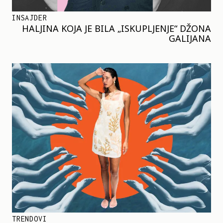
INSAJDER
HALJINA KOJA JE BILA „ISKUPLJENJE“ DŽONA
GALIJANA
TRENDOVI