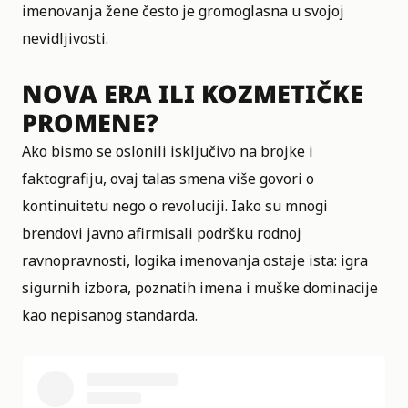
imenovanja žene često je gromoglasna u svojoj
nevidljivosti.
NOVA ERA ILI KOZMETIČKE
PROMENE?
Ako bismo se oslonili isključivo na brojke i
faktografiju, ovaj talas smena više govori o
kontinuitetu nego o revoluciji. Iako su mnogi
brendovi javno afirmisali podršku rodnoj
ravnopravnosti, logika imenovanja ostaje ista: igra
sigurnih izbora, poznatih imena i muške dominacije
kao nepisanog standarda.