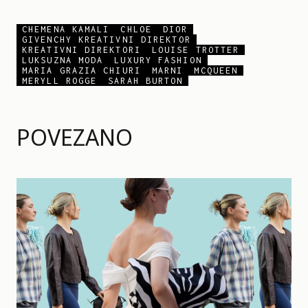
CHEMENA KAMALI
CHLOE
DIOR
GIVENCHY KREATIVNI DIREKTOR
KREATIVNI DIREKTORI
LOUISE TROTTER
LUKSUZNA MODA
LUXURY FASHION
MARIA GRAZIA CHIURI
MARNI
MCQUEEN
MERYLL ROGGE
SARAH BURTON
POVEZANO