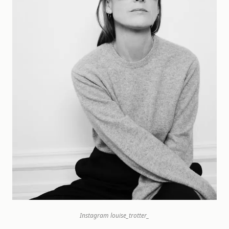
Instagram
louise_trotter_