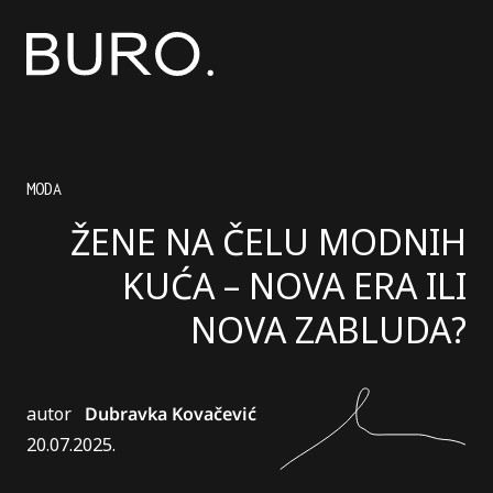
MODA
ŽENE NA ČELU MODNIH
KUĆA – NOVA ERA ILI
NOVA ZABLUDA?
autor
Dubravka Kovačević
20.07.2025.