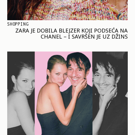
SHOPPING
ZARA JE DOBILA BLEJZER KOJI PODSEĆA NA
CHANEL – I SAVRŠEN JE UZ DŽINS