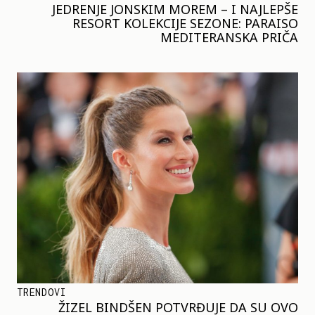
JEDRENJE JONSKIM MOREM – I NAJLEPŠE
RESORT KOLEKCIJE SEZONE: PARAISO
MEDITERANSKA PRIČA
TRENDOVI
ŽIZEL BINDŠEN POTVRĐUJE DA SU OVO