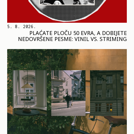
5. 8. 2026.
PLAĆATE PLOČU 50 EVRA, A DOBIJETE
NEDOVRŠENE PESME: VINIL VS. STRIMING