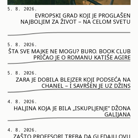
5. 8. 2026.
EVROPSKI GRAD KOJI JE PROGLAŠEN
NAJBOLJIM ZA ŽIVOT – NA CELOM SVETU
5. 8. 2026.
ŠTA SVE MAJKE NE MOGU? BURO. BOOK CLUB
PRIČAO JE O ROMANU KATIŠE AGIRE
5. 8. 2026.
ZARA JE DOBILA BLEJZER KOJI PODSEĆA NA
CHANEL – I SAVRŠEN JE UZ DŽINS
4. 8. 2026.
HALJINA KOJA JE BILA „ISKUPLJENJE“ DŽONA
GALIJANA
4. 8. 2026.
ZAŠTO PROFESORI TREBA DA GLEDAJU OVU