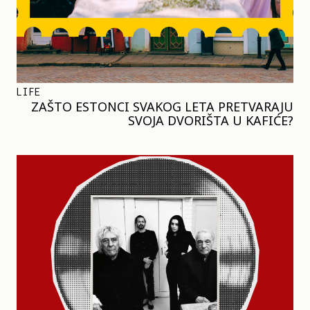
LIFE
ZAŠTO ESTONCI SVAKOG LETA PRETVARAJU
SVOJA DVORIŠTA U KAFIĆE?