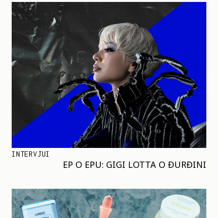
INTERVJUI
EP O EPU: GIGI LOTTA O ĐURĐINI