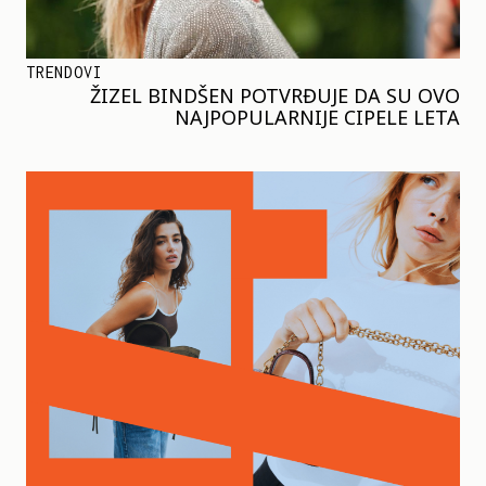
TRENDOVI
ŽIZEL BINDŠEN POTVRĐUJE DA SU OVO
NAJPOPULARNIJE CIPELE LETA