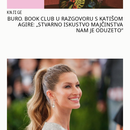
KNJIGE
BURO. BOOK CLUB U RAZGOVORU S KATIŠOM
AGIRE: „STVARNO ISKUSTVO MAJČINSTVA
NAM JE ODUZETO“