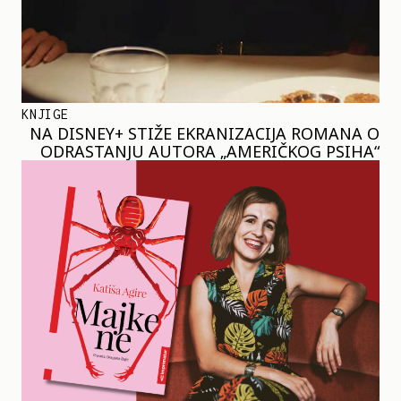
KNJIGE
NA DISNEY+ STIŽE EKRANIZACIJA ROMANA O
ODRASTANJU AUTORA „AMERIČKOG PSIHA“