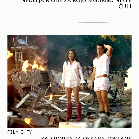
NEDELJA MODE ZA KOJU SIGURNO NISTE
ČULI
FILM I TV
KAD BORBA ZA OSKARA POSTANE