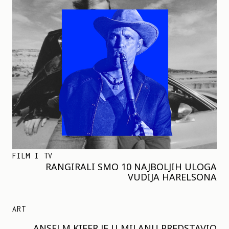
FILM I TV
RANGIRALI SMO 10 NAJBOLJIH ULOGA
VUDIJA HARELSONA
ART
ANSELM KIFER JE U MILANU PREDSTAVIO