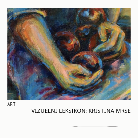
ART
VIZUELNI LEKSIKON: KRISTINA MRSE