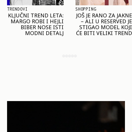
SHOPPING
TRENDOVI
JOŠ JE RANO ZA JAKNE
NAJVEĆI MIKRO-
– ALI U RESERVED JE
TREND SEZONE VAS
STIGAO MODEL KOJI
POZIVA DA SPOJITE
ĆE BITI VELIKI TREND
NESPOJIVO