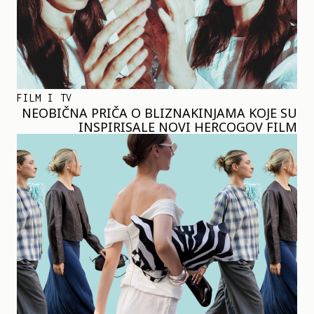
FILM I TV
NEOBIČNA PRIČA O BLIZNAKINJAMA KOJE SU
INSPIRISALE NOVI HERCOGOV FILM