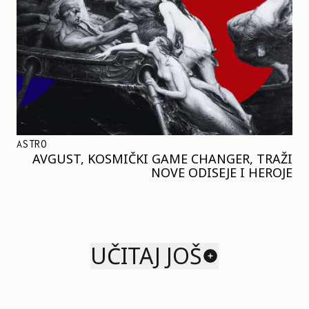
ASTRO
AVGUST, KOSMIČKI GAME CHANGER, TRAŽI
NOVE ODISEJE I HEROJE
UČITAJ JOŠ