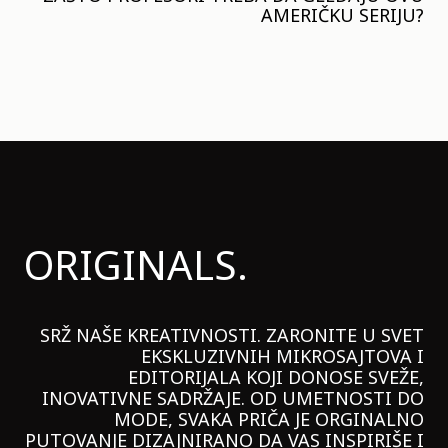
AMERIČKU SERIJU?
ORIGINALS.
SRŽ NAŠE KREATIVNOSTI. ZARONITE U SVET
EKSKLUZIVNIH MIKROSAJTOVA I
EDITORIJALA KOJI DONOSE SVEŽE,
INOVATIVNE SADRŽAJE. OD UMETNOSTI DO
MODE, SVAKA PRIČA JE ORGINALNO
PUTOVANJE DIZAJNIRANO DA VAS INSPIRIŠE I