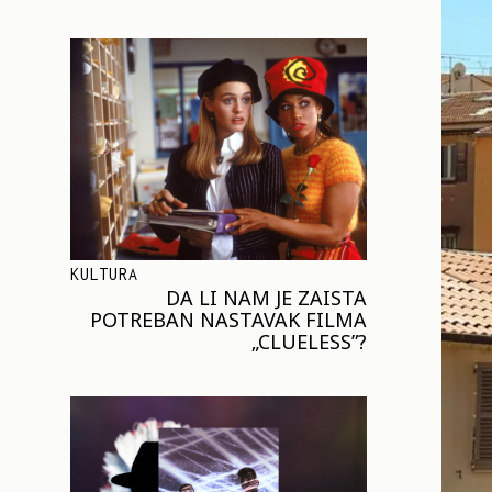
KULTURA
DA LI NAM JE ZAISTA
POTREBAN NASTAVAK FILMA
„CLUELESS”?