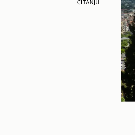
ČITANJU!