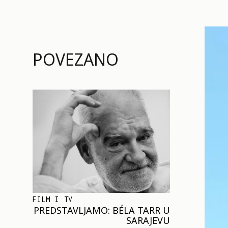
POVEZANO
FILM I TV
PREDSTAVLJAMO: BÉLA TARR U
SARAJEVU