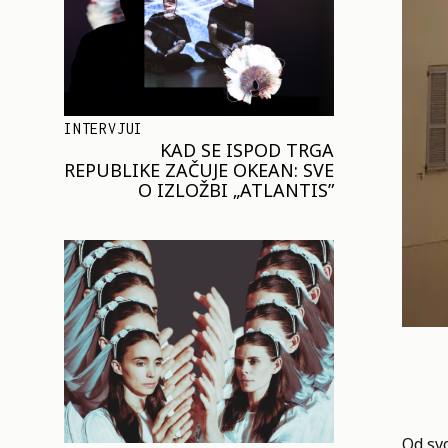
INTERVJUI
KAD SE ISPOD TRGA
REPUBLIKE ZAČUJE OKEAN: SVE
O IZLOŽBI „ATLANTIS”
Od sv