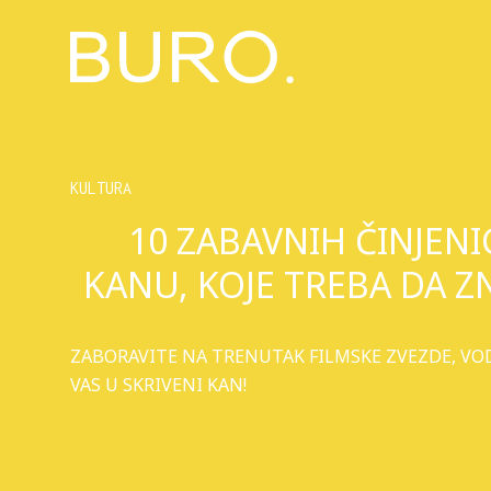
KULTURA
10 ZABAVNIH ČINJENI
KANU, KOJE TREBA DA Z
ZABORAVITE NA TRENUTAK FILMSKE ZVEZDE, V
VAS U SKRIVENI KAN!