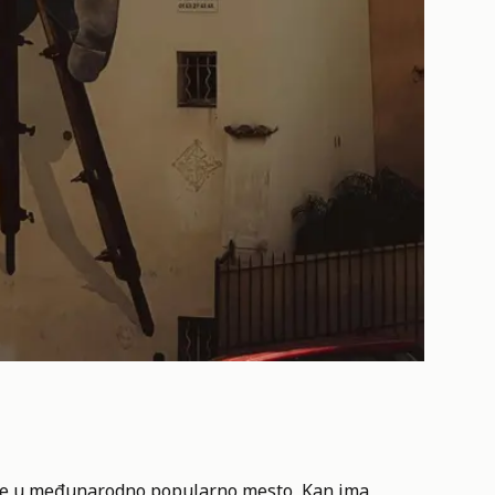
ije u međunarodno popularno mesto, Kan ima