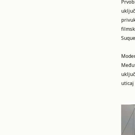
Prvobi
uključ
privuk
filmsk
Suquet
Moder
Međut
uključ
uticaj