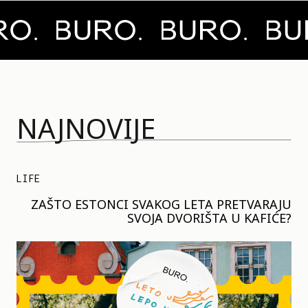
NAJNOVIJE
LIFE
ZAŠTO ESTONCI SVAKOG LETA PRETVARAJU
SVOJA DVORIŠTA U KAFIĆE?