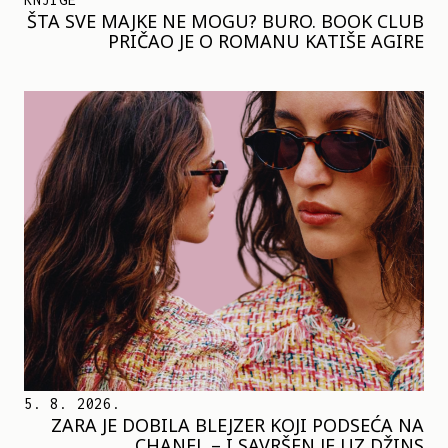
ŠTA SVE MAJKE NE MOGU? BURO. BOOK CLUB
PRIČAO JE O ROMANU KATIŠE AGIRE
5. 8. 2026.
ZARA JE DOBILA BLEJZER KOJI PODSEĆA NA
CHANEL – I SAVRŠEN JE UZ DŽINS