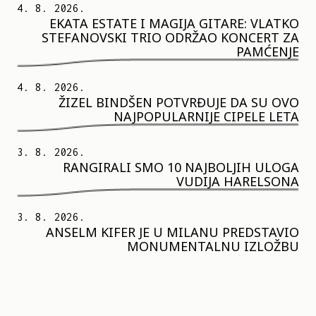
4. 8. 2026.
EKATA ESTATE I MAGIJA GITARE: VLATKO
STEFANOVSKI TRIO ODRŽAO KONCERT ZA
PAMĆENJE
4. 8. 2026.
ŽIZEL BINDŠEN POTVRĐUJE DA SU OVO
NAJPOPULARNIJE CIPELE LETA
3. 8. 2026.
RANGIRALI SMO 10 NAJBOLJIH ULOGA
VUDIJA HARELSONA
3. 8. 2026.
ANSELM KIFER JE U MILANU PREDSTAVIO
MONUMENTALNU IZLOŽBU