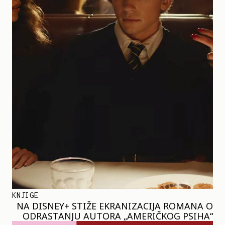
KNJIGE
NA DISNEY+ STIŽE EKRANIZACIJA ROMANA O
ODRASTANJU AUTORA „AMERIČKOG PSIHA“