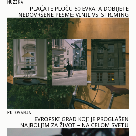
MUZIKA
PLAĆATE PLOČU 50 EVRA, A DOBIJETE
NEDOVRŠENE PESME: VINIL VS. STRIMING
PUTOVANJA
EVROPSKI GRAD KOJI JE PROGLAŠEN
NAJBOLJIM ZA ŽIVOT – NA CELOM SVETU