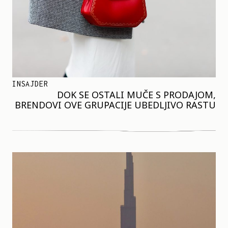
INSAJDER
DOK SE OSTALI MUČE S PRODAJOM,
BRENDOVI OVE GRUPACIJE UBEDLJIVO RASTU