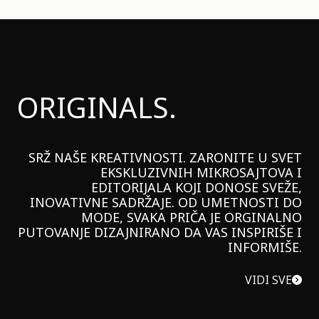
ORIGINALS.
SRŽ NAŠE KREATIVNOSTI. ZARONITE U SVET
EKSKLUZIVNIH MIKROSAJTOVA I
EDITORIJALA KOJI DONOSE SVEŽE,
INOVATIVNE SADRŽAJE. OD UMETNOSTI DO
MODE, SVAKA PRIČA JE ORGINALNO
PUTOVANJE DIZAJNIRANO DA VAS INSPIRIŠE I
INFORMIŠE.
VIDI SVE