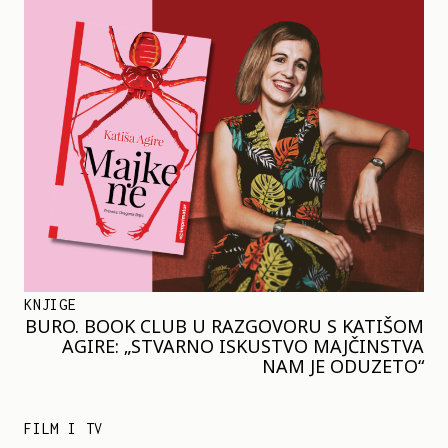
KNJIGE
BURO. BOOK CLUB U RAZGOVORU S KATIŠOM
AGIRE: „STVARNO ISKUSTVO MAJČINSTVA
NAM JE ODUZETO“
FILM I TV