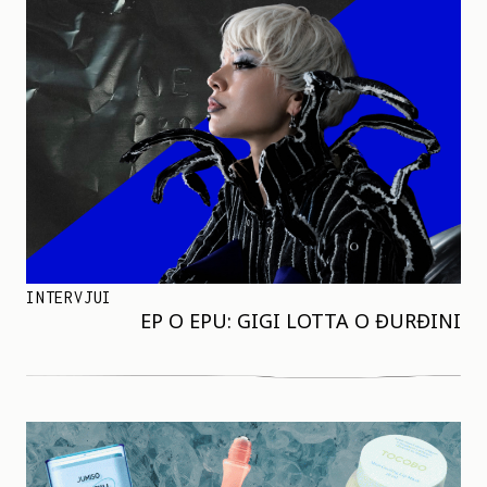
INTERVJUI
EP O EPU: GIGI LOTTA O ĐURĐINI