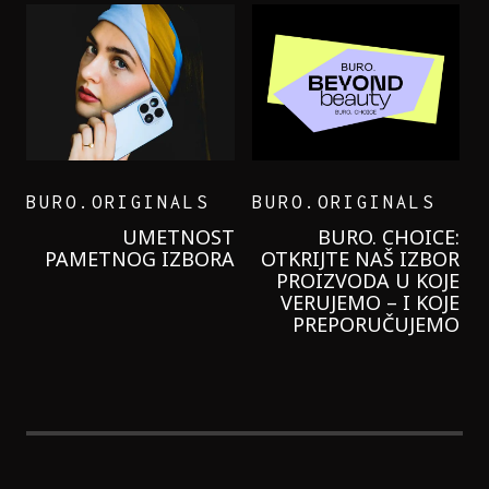
BURO.ORIGINALS
BURO.ORIGINALS
LEVI’S ON THE ROAD
PROBALA SAM NOVU
GARNIER KREMU I
NIKADA NIŠTA
LAGANIJE NISAM
KORISTILA