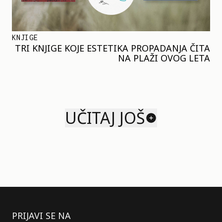
KNJIGE
TRI KNJIGE KOJE ESTETIKA PROPADANJA ČITA
NA PLAŽI OVOG LETA
UČITAJ JOŠ
PRIJAVI SE NA