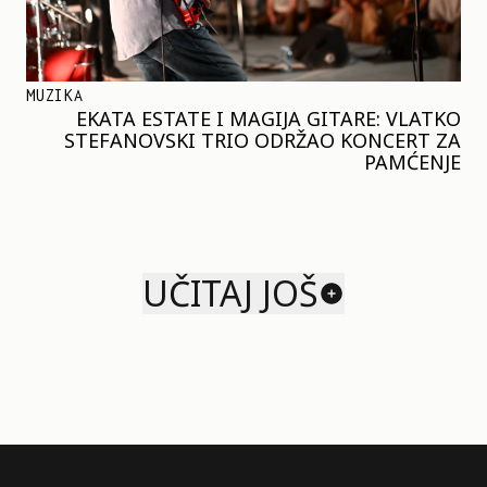
MUZIKA
EKATA ESTATE I MAGIJA GITARE: VLATKO
STEFANOVSKI TRIO ODRŽAO KONCERT ZA
PAMĆENJE
UČITAJ JOŠ