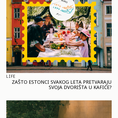
LIFE
ZAŠTO ESTONCI SVAKOG LETA PRETVARAJU
SVOJA DVORIŠTA U KAFIĆE?