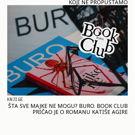
KOJI NE PROPUŠTAMO
KNJIGE
ŠTA SVE MAJKE NE MOGU? BURO. BOOK CLUB
PRIČAO JE O ROMANU KATIŠE AGIRE