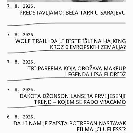
7. 8. 2026.
PREDSTAVLJAMO: BÉLA TARR U SARAJEVU
7. 8. 2026.
WOLF TRAIL: DA LI BISTE IŠLI NA HAJKING
KROZ 6 EVROPSKIH ZEMALJA?
7. 8. 2026.
TRI PARFEMA KOJA OBOŽAVA MAKEUP
LEGENDA LISA ELDRIDŽ
7. 8. 2026.
DAKOTA DŽONSON LANSIRA PRVI JESENJI
TREND – KOJEM SE RADO VRAĆAMO
6. 8. 2026.
DA LI NAM JE ZAISTA POTREBAN NASTAVAK
FILMA „CLUELESS”?