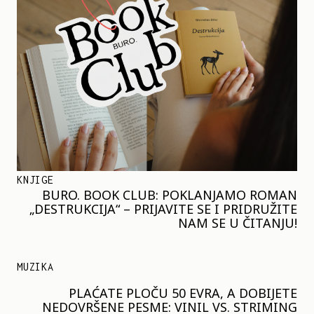
KNJIGE
BURO. BOOK CLUB: POKLANJAMO ROMAN
„DESTRUKCIJA“ – PRIJAVITE SE I PRIDRUŽITE
NAM SE U ČITANJU!
MUZIKA
PLAĆATE PLOČU 50 EVRA, A DOBIJETE
NEDOVRŠENE PESME: VINIL VS. STRIMING