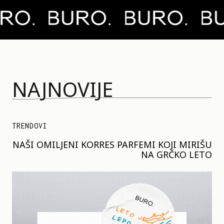
NAJNOVIJE
TRENDOVI
NAŠI OMILJENI KORRES PARFEMI KOJI MIRIŠU
NA GRČKO LETO