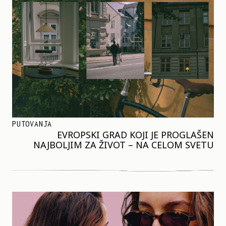
PUTOVANJA
EVROPSKI GRAD KOJI JE PROGLAŠEN
NAJBOLJIM ZA ŽIVOT – NA CELOM SVETU