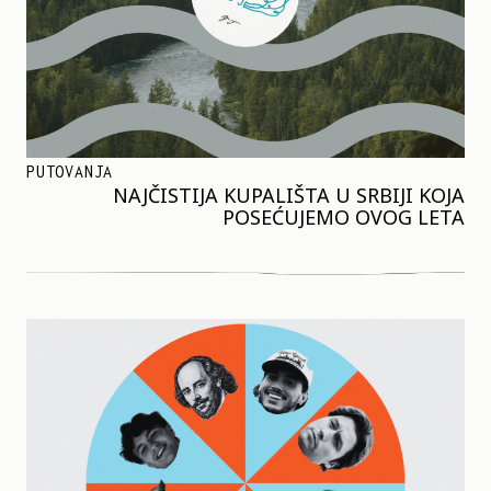
PUTOVANJA
NAJČISTIJA KUPALIŠTA U SRBIJI KOJA
POSEĆUJEMO OVOG LETA