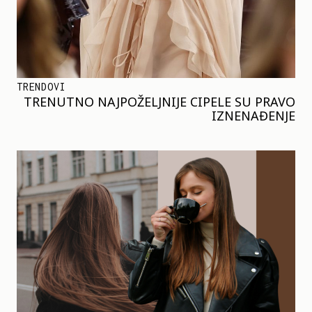
TRENDOVI
TRENUTNO NAJPOŽELJNIJE CIPELE SU PRAVO
IZNENAĐENJE