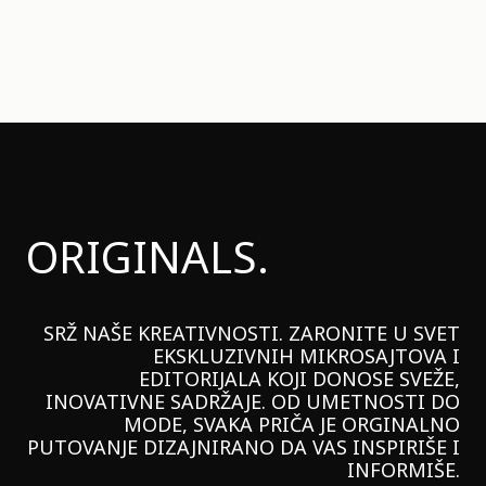
ORIGINALS.
SRŽ NAŠE KREATIVNOSTI. ZARONITE U SVET
EKSKLUZIVNIH MIKROSAJTOVA I
EDITORIJALA KOJI DONOSE SVEŽE,
INOVATIVNE SADRŽAJE. OD UMETNOSTI DO
MODE, SVAKA PRIČA JE ORGINALNO
PUTOVANJE DIZAJNIRANO DA VAS INSPIRIŠE I
INFORMIŠE.