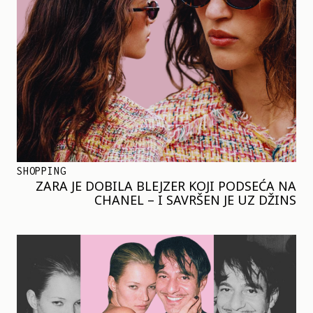
SHOPPING
ZARA JE DOBILA BLEJZER KOJI PODSEĆA NA
CHANEL – I SAVRŠEN JE UZ DŽINS